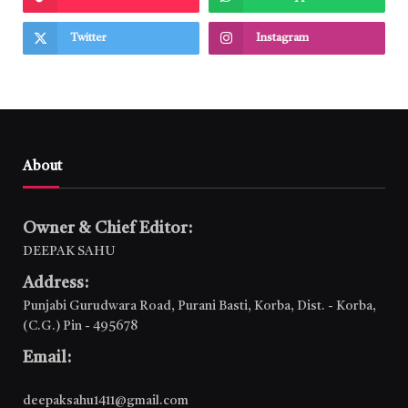
Twitter
Instagram
About
Owner & Chief Editor:
DEEPAK SAHU
Address:
Punjabi Gurudwara Road, Purani Basti, Korba, Dist. - Korba,
(C.G.) Pin - 495678
Email:
deepaksahu1411@gmail.com