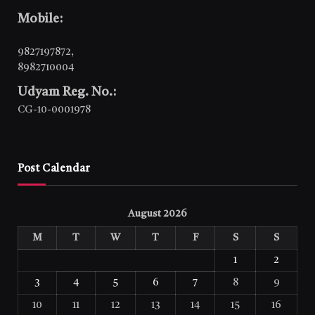
Mobile:
9827197872
,
8982710004
Udyam Reg. No.:
CG-10-0001978
Post Calendar
August 2026
M
T
W
T
F
S
S
1
2
3
4
5
6
7
8
9
10
11
12
13
14
15
16