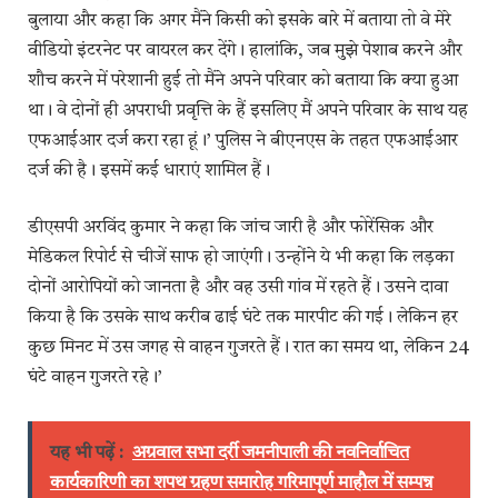
बुलाया और कहा कि अगर मैंने किसी को इसके बारे में बताया तो वे मेरे
वीडियो इंटरनेट पर वायरल कर देंगे। हालांकि, जब मुझे पेशाब करने और
शौच करने में परेशानी हुई तो मैंने अपने परिवार को बताया कि क्या हुआ
था। वे दोनों ही अपराधी प्रवृत्ति के हैं इसलिए मैं अपने परिवार के साथ यह
एफआईआर दर्ज करा रहा हूं।’ पुलिस ने बीएनएस के तहत एफआईआर
दर्ज की है। इसमें कई धाराएं शामिल हैं।
डीएसपी अरविंद कुमार ने कहा कि जांच जारी है और फोरेंसिक और
मेडिकल रिपोर्ट से चीजें साफ हो जाएंगी। उन्होंने ये भी कहा कि लड़का
दोनों आरोपियों को जानता है और वह उसी गांव में रहते हैं। उसने दावा
किया है कि उसके साथ करीब ढाई घंटे तक मारपीट की गई। लेकिन हर
कुछ मिनट में उस जगह से वाहन गुजरते हैं। रात का समय था, लेकिन 24
घंटे वाहन गुजरते रहे।’
यह भी पढ़ें :
अग्रवाल सभा दर्री जमनीपाली की न‍वनिर्वाचित
कार्यकारिणी का शपथ ग्रहण समारोह गरिमापूर्ण माहौल में सम्पन्न