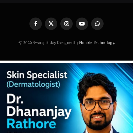
Facebook
X
Instagram
YouTube
WhatsApp
(Twitter)
© 2026 Swaraj Today. Designed by
Nimble Technology
.