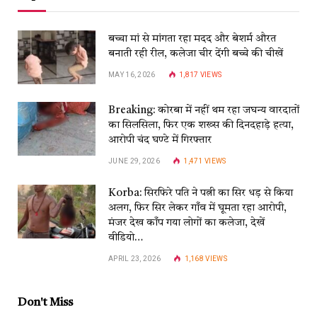
बच्चा मां से मांगता रहा मदद और बेशर्म औरत
बनाती रही रील, कलेजा चीर देंगी बच्चे की चीखें
MAY 16, 2026
1,817
VIEWS
Breaking: कोरबा में नहीं थम रहा जघन्य वारदातों
का सिलसिला, फिर एक शख्स की दिनदहाड़े हत्या,
आरोपी चंद घण्टे में गिरफ्तार
JUNE 29, 2026
1,471
VIEWS
Korba: सिरफिरे पति ने पत्नी का सिर धड़ से किया
अलग, फिर सिर लेकर गाँव में घूमता रहा आरोपी,
मंजर देख काँप गया लोगों का कलेजा, देखें
वीडियो…
APRIL 23, 2026
1,168
VIEWS
Don't Miss