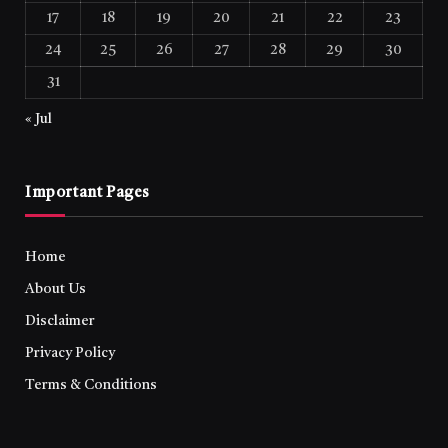
17
18
19
20
21
22
23
24
25
26
27
28
29
30
31
« Jul
Important Pages
Home
About Us
Disclaimer
Privacy Policy
Terms & Conditions