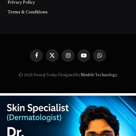
Privacy Policy
Terms & Conditions
Facebook
X
Instagram
YouTube
WhatsApp
(Twitter)
© 2026 Swaraj Today. Designed by
Nimble Technology
.