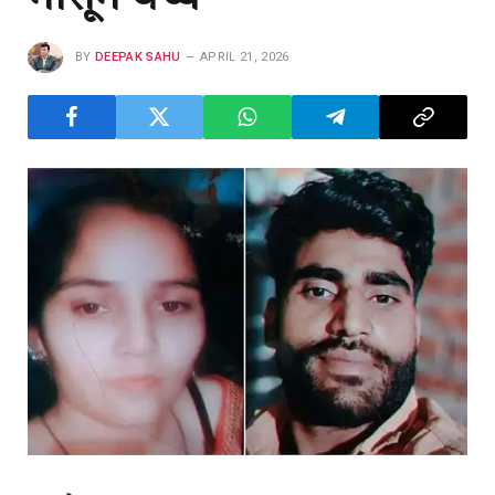
BY
DEEPAK SAHU
APRIL 21, 2026