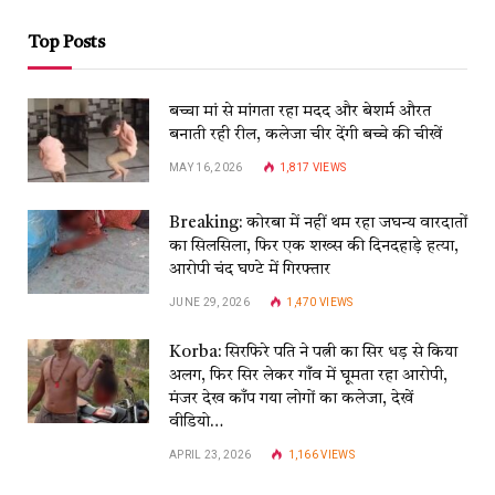
Top Posts
बच्चा मां से मांगता रहा मदद और बेशर्म औरत
बनाती रही रील, कलेजा चीर देंगी बच्चे की चीखें
MAY 16, 2026
1,817
VIEWS
Breaking: कोरबा में नहीं थम रहा जघन्य वारदातों
का सिलसिला, फिर एक शख्स की दिनदहाड़े हत्या,
आरोपी चंद घण्टे में गिरफ्तार
JUNE 29, 2026
1,470
VIEWS
Korba: सिरफिरे पति ने पत्नी का सिर धड़ से किया
अलग, फिर सिर लेकर गाँव में घूमता रहा आरोपी,
मंजर देख काँप गया लोगों का कलेजा, देखें
वीडियो…
APRIL 23, 2026
1,166
VIEWS