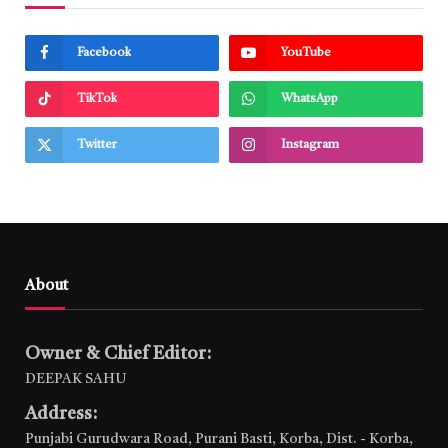
Facebook
YouTube
TikTok
WhatsApp
Twitter
Instagram
About
Owner & Chief Editor:
DEEPAK SAHU
Address:
Punjabi Gurudwara Road, Purani Basti, Korba, Dist. - Korba,