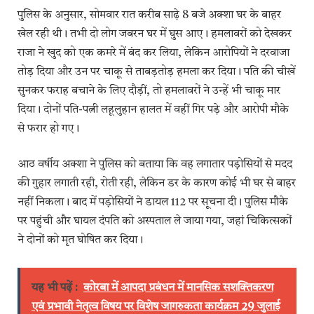
पुलिस के अनुसार, सोमवार रात करीब साढ़े 8 बजे अक्शा घर के बाहर
खेल रही थी। तभी दो लोग जबरन घर में घुस आए। हमलावरों को देखकर
राजा ने खुद को एक कमरे में बंद कर लिया, लेकिन आरोपियों ने दरवाजा
तोड़ दिया और उन पर चाकू से ताबड़तोड़ हमला कर दिया। पति की चीखें
सुनकर फराह बचाने के लिए दौड़ीं, तो हमलावरों ने उन्हें भी चाकू मार
दिया। दोनों पति-पत्नी लहूलुहान हालत में वहीं गिर पड़े और आरोपी मौके
से फरार हो गए।
आठ वर्षीय अक्शा ने पुलिस को बताया कि वह लगातार पड़ोसियों से मदद
की गुहार लगाती रही, रोती रही, लेकिन डर के कारण कोई भी घर से बाहर
नहीं निकला। बाद में पड़ोसियों ने डायल 112 पर सूचना दी। पुलिस मौके
पर पहुंची और घायल दंपति को अस्पताल ले जाया गया, जहां चिकित्सकों
ने दोनों को मृत घोषित कर दिया।
यह भी पढ़ें :
कोरबा में आपदा प्रबंधन में मानसिक सशक्तिकरण
एवं प्रभावी नेतृत्व विषय पर विशेष जागरुकता कार्यक्रम 29 जुलाई