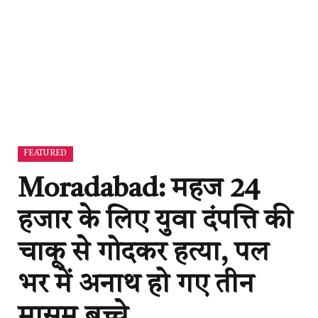
FEATURED
Moradabad: महज 24
हजार के लिए युवा दंपत्ति की
चाकू से गोदकर हत्या, पल
भर में अनाथ हो गए तीन
मासूम बच्चे