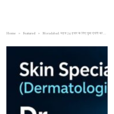
»
»
Home
Featured
Moradabad: महज 24 हजार के लिए युवा दंपत्ति की चाकू से गोदकर हत्या, पल भर में अनाथ हो गए तीन मासूम बच्चे