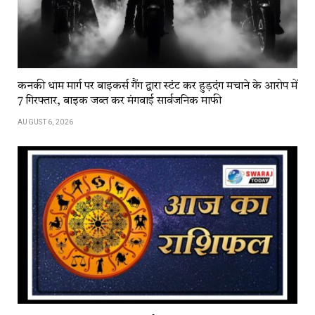
कनकी धाम मार्ग पर बाइकर्स गैंग द्वारा स्टंट कर हुड़दंग मचाने के आरोप में
7 गिरफ्तार, बाइक जब्त कर मंगवाई सार्वजनिक माफी
AUGUST 6, 2026