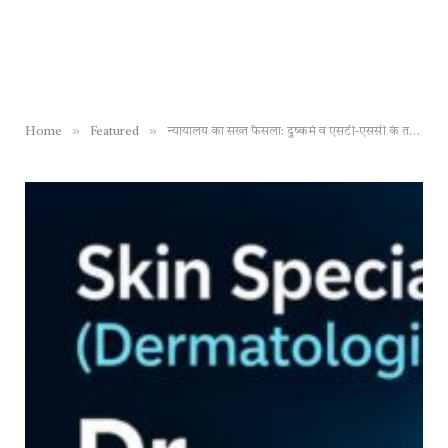
»
»
Home
Featured
न्यायालय का सख्त फैसला: दुष्कर्म व एसटी-एससी के तहत झूठा केस दर्ज कराने वाली महिला को 10 साल की सजा, कोर्ट ने बचा ली पीड़ित युवक की जिंदगी