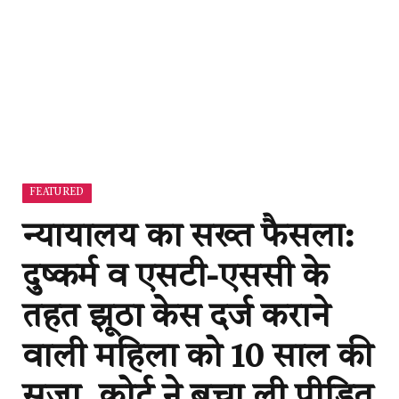
FEATURED
न्यायालय का सख्त फैसला:
दुष्कर्म व एसटी-एससी के
तहत झूठा केस दर्ज कराने
वाली महिला को 10 साल की
सजा, कोर्ट ने बचा ली पीड़ित