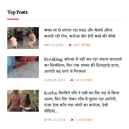
Top Posts
बच्चा मां से मांगता रहा मदद और बेशर्म औरत
बनाती रही रील, कलेजा चीर देंगी बच्चे की चीखें
MAY 16, 2026
1,817
VIEWS
Breaking: कोरबा में नहीं थम रहा जघन्य वारदातों
का सिलसिला, फिर एक शख्स की दिनदहाड़े हत्या,
आरोपी चंद घण्टे में गिरफ्तार
JUNE 29, 2026
1,470
VIEWS
Korba: सिरफिरे पति ने पत्नी का सिर धड़ से किया
अलग, फिर सिर लेकर गाँव में घूमता रहा आरोपी,
मंजर देख काँप गया लोगों का कलेजा, देखें
वीडियो…
APRIL 23, 2026
1,166
VIEWS