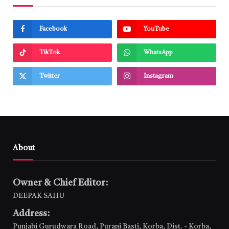
Facebook
YouTube
TikTok
WhatsApp
Twitter
Instagram
About
Owner & Chief Editor:
DEEPAK SAHU
Address:
Punjabi Gurudwara Road, Purani Basti, Korba, Dist. - Korba,