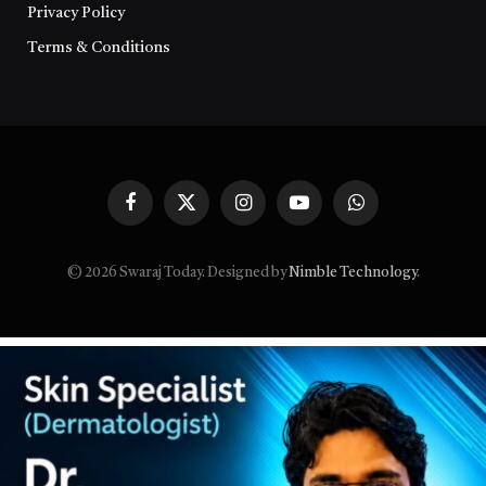
Privacy Policy
Terms & Conditions
Facebook
X
Instagram
YouTube
WhatsApp
(Twitter)
© 2026 Swaraj Today. Designed by
Nimble Technology
.