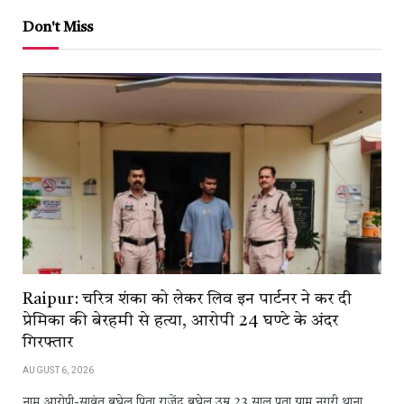
Don't Miss
Raipur: चरित्र शंका को लेकर लिव इन पार्टनर ने कर दी
प्रेमिका की बेरहमी से हत्या, आरोपी 24 घण्टे के अंदर
गिरफ्तार
AUGUST 6, 2026
नाम आरोपी-सावंत बघेल पिता राजेंद्र बघेल उम्र 23 साल पता ग्राम नगरी थाना