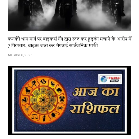
कनकी धाम मार्ग पर बाइकर्स गैंग द्वारा स्टंट कर हुड़दंग मचाने के आरोप में
7 गिरफ्तार, बाइक जब्त कर मंगवाई सार्वजनिक माफी
AUGUST 6, 2026