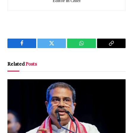
Editor in Chief
Facebook
Twitter
WhatsApp
Copy
Link
Related
Posts