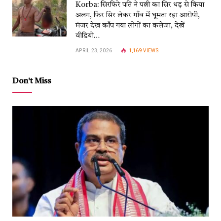
Korba: सिरफिरे पति ने पत्नी का सिर धड़ से किया
अलग, फिर सिर लेकर गाँव में घूमता रहा आरोपी,
मंजर देख काँप गया लोगों का कलेजा, देखें
वीडियो…
APRIL 23, 2026
1,169
VIEWS
Don't Miss