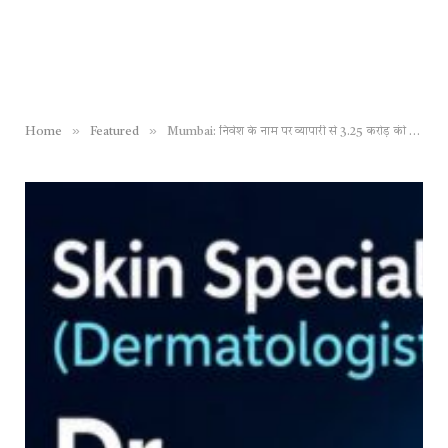
»
»
Home
Featured
Mumbai: निवेश के नाम पर व्यापारी से 3.25 करोड़ की ठगी, बंधक बनाकर मारपीट भी की