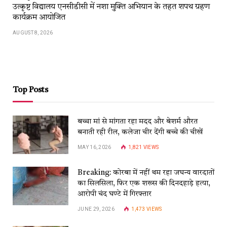
उत्कृष्ट विद्यालय एनसीडीसी में नशा मुक्ति अभियान के तहत शपथ ग्रहण
कार्यक्रम आयोजित
AUGUST 8, 2026
Top Posts
बच्चा मां से मांगता रहा मदद और बेशर्म औरत
बनाती रही रील, कलेजा चीर देंगी बच्चे की चीखें
MAY 16, 2026
1,821
VIEWS
Breaking: कोरबा में नहीं थम रहा जघन्य वारदातों
का सिलसिला, फिर एक शख्स की दिनदहाड़े हत्या,
आरोपी चंद घण्टे में गिरफ्तार
JUNE 29, 2026
1,473
VIEWS