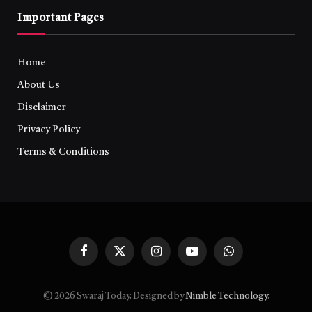
Important Pages
Home
About Us
Disclaimer
Privacy Policy
Terms & Conditions
Facebook
X
Instagram
YouTube
WhatsApp
(Twitter)
© 2026 Swaraj Today. Designed by
Nimble Technology
.