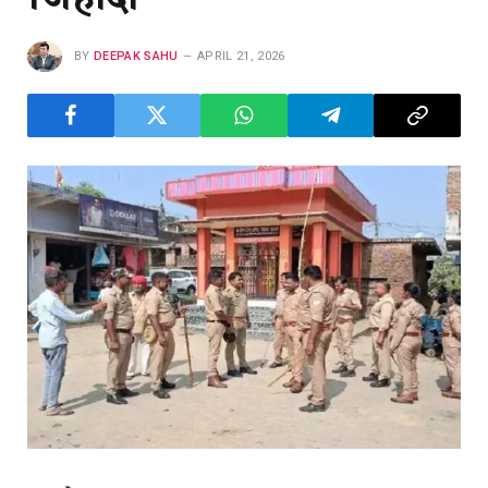
BY
DEEPAK SAHU
APRIL 21, 2026