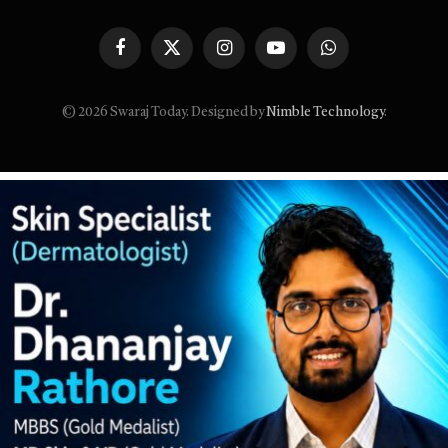
Facebook
X
Instagram
YouTube
WhatsApp
(Twitter)
© 2026 Swaraj Today. Designed by
Nimble Technology
.