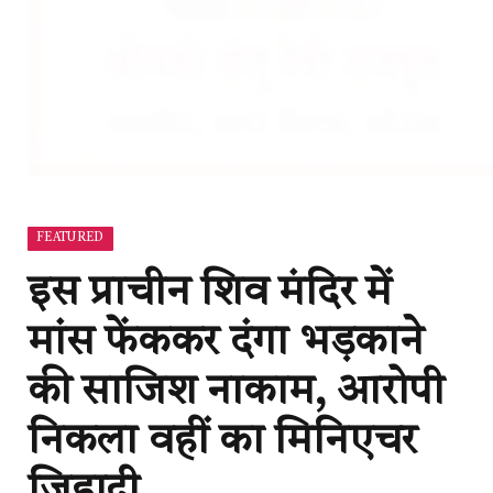
FEATURED
इस प्राचीन शिव मंदिर में
मांस फेंककर दंगा भड़काने
की साजिश नाकाम, आरोपी
निकला वहीं का मिनिएचर
जिहादी