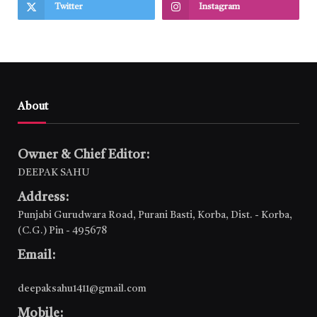
Twitter
Instagram
About
Owner & Chief Editor:
DEEPAK SAHU
Address:
Punjabi Gurudwara Road, Purani Basti, Korba, Dist. - Korba,
(C.G.) Pin - 495678
Email:
deepaksahu1411@gmail.com
Mobile: