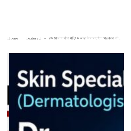
»
»
Home
Featured
इस प्राचीन शिव मंदिर में मांस फेंककर दंगा भड़काने की साजिश नाकाम, आरोपी निकला वहीं का मिनिएचर जिहादी