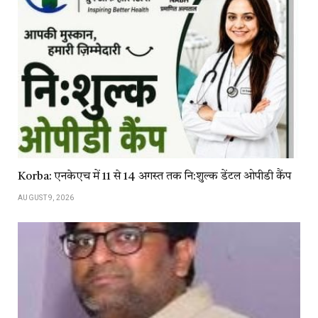
Korba: एनकेएच में 11 से 14 अगस्त तक नि:शुल्क डेंटल ओपीडी कैंप
AUGUST 9, 2026