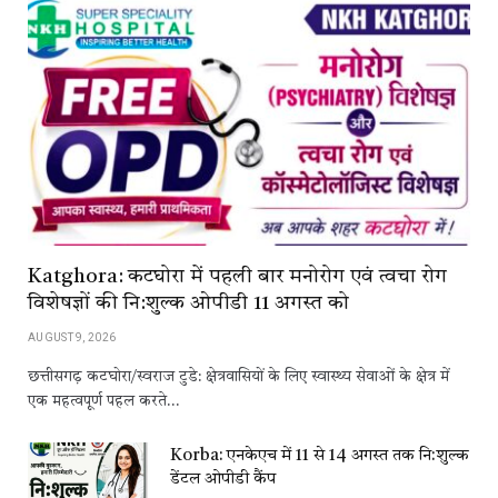
Katghora: कटघोरा में पहली बार मनोरोग एवं त्वचा रोग
विशेषज्ञों की नि:शुल्क ओपीडी 11 अगस्त को
AUGUST 9, 2026
छत्तीसगढ़ कटघोरा/स्वराज टुडे: क्षेत्रवासियों के लिए स्वास्थ्य सेवाओं के क्षेत्र में
एक महत्वपूर्ण पहल करते…
Korba: एनकेएच में 11 से 14 अगस्त तक नि:शुल्क
डेंटल ओपीडी कैंप