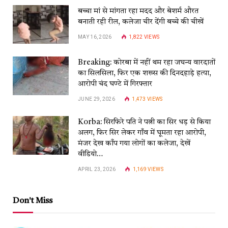
बच्चा मां से मांगता रहा मदद और बेशर्म औरत
बनाती रही रील, कलेजा चीर देंगी बच्चे की चीखें
MAY 16, 2026
1,822
VIEWS
Breaking: कोरबा में नहीं थम रहा जघन्य वारदातों
का सिलसिला, फिर एक शख्स की दिनदहाड़े हत्या,
आरोपी चंद घण्टे में गिरफ्तार
JUNE 29, 2026
1,473
VIEWS
Korba: सिरफिरे पति ने पत्नी का सिर धड़ से किया
अलग, फिर सिर लेकर गाँव में घूमता रहा आरोपी,
मंजर देख काँप गया लोगों का कलेजा, देखें
वीडियो…
APRIL 23, 2026
1,169
VIEWS
Don't Miss