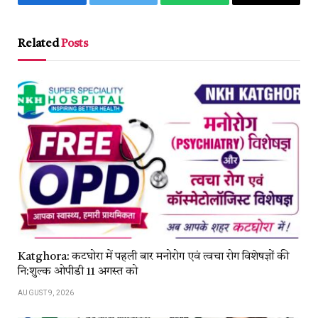
Facebook
Twitter
WhatsApp
Copy
Link
Related
Posts
Katghora: कटघोरा में पहली बार मनोरोग एवं त्वचा रोग विशेषज्ञों की
नि:शुल्क ओपीडी 11 अगस्त को
AUGUST 9, 2026