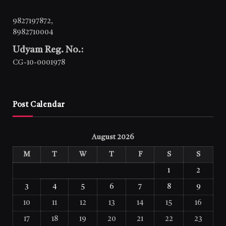
9827197872
,
8982710004
Udyam Reg. No.:
CG-10-0001978
Post Calendar
August 2026
M
T
W
T
F
S
S
1
2
3
4
5
6
7
8
9
10
11
12
13
14
15
16
17
18
19
20
21
22
23