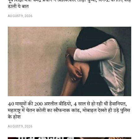
पू्र्व शिक्षा मंत्री धर्मेंद्र प्रधान ने आखिरकार तोड़ी चुप्पी, जेन-Z के लिए कह
डाली ये बात
AUGUST 9, 2026
40 मासूमों की 200 अश्लील वीडियो, 4 साल से हो रही थी हैवानियत,
महाराष्ट्र में चेतन कोली का खौफनाक कांड, मोबाइल देखते ही उड़े पुलिस
के होश
AUGUST 9, 2026