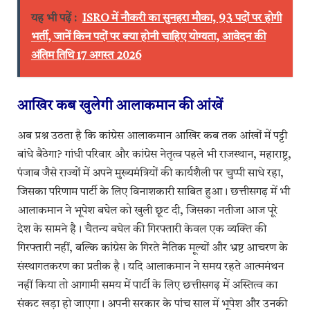
यह भी पढ़ें :
ISRO में नौकरी का सुनहरा मौका, 93 पदों पर होगी
भर्ती, जानें किन पदों पर क्या होनी चाहिए योग्यता, आवेदन की
अंतिम तिथि 17 अगस्त 2026
आखिर कब खुलेगी आलाकमान की आंखें
अब प्रश्न उठता है कि कांग्रेस आलाकमान आखिर कब तक आंखों में पट्टी
बांधे बैठेगा? गांधी परिवार और कांग्रेस नेतृत्व पहले भी राजस्थान, महाराष्ट्र,
पंजाब जैसे राज्यों में अपने मुख्यमंत्रियों की कार्यशैली पर चुप्पी साधे रहा,
जिसका परिणाम पार्टी के लिए विनाशकारी साबित हुआ। छत्तीसगढ़ में भी
आलाकमान ने भूपेश बघेल को खुली छूट दी, जिसका नतीजा आज पूरे
देश के सामने है। चैतन्य बघेल की गिरफ्तारी केवल एक व्यक्ति की
गिरफ्तारी नहीं, बल्कि कांग्रेस के गिरते नैतिक मूल्यों और भ्रष्ट आचरण के
संस्थागतकरण का प्रतीक है। यदि आलाकमान ने समय रहते आत्ममंथन
नहीं किया तो आगामी समय में पार्टी के लिए छत्तीसगढ़ में अस्तित्व का
संकट खड़ा हो जाएगा। अपनी सरकार के पांच साल में भूपेश और उनकी