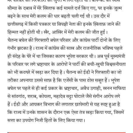
मेरे परिवार की गिरफ्तारी की जुगत में लगी रहती थी। बाप-बेटे की खास
सौम्या के दबाव में मेरे खिलाफ कई मामले दर्ज किए गए, पर इनके जुल्म
बढ़ने के साथ मेरी कलम की धार बढ़ती चली गई थी। उस दौर में
छत्तीसगढ़ में किसी पत्रकार या विपक्षी नेता की इनके ख़िलाफ़ जाने की
हिम्‍मत नहीं होती थी। खैर, आखिर में मेरी कलम की जीत हुई।
चैतन्य बघेल की गिरफ्तारी बघेल परिवार और कांग्रेस पार्टी दोनों के लिए
गंभीर झटका है। राज्य में कांग्रेस की साख और राजनीतिक भविष्य पहले
ही संदेह के घेरे में था जिसका कारण भूपेश सरकार थी। अब पूर्व मुख्यमंत्री
के परिवार पर लगे भ्रष्टाचार के आरोपों ने पार्टी की बची-खुची विश्वसनीयता
को भी कठघरे में खड़ा कर दिया है। चैतन्य को ईडी ने गिरफ्तारी का जो
तरीका अपनाया उससे साफ़ है कि एजेंसी के पास ठोस सबूत हैं। भूपेश
बघेल पर पहले से ही कई प्रकार के भ्रष्टाचार, अवैध उगाही, खनन माफिया
से सांठगांठ, शराब, कोयला, महादेव सट्टा घोटाले जैसे संगीन आरोप लगे
हैं। ईडी और आयकर विभाग की लगातार छापेमारी से यह स्पष्ट हुआ है
कि राज्य में उनके शासन के दौरान एक ऐसा तंत्र खड़ा किया गया, जिसमें
सत्ता का उपयोग निजी हितों के लिए किया गया।