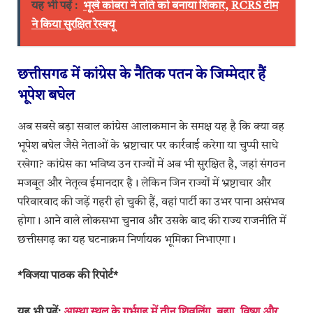
यह भी पढ़ें :
भूखे कोबरा ने तोते को बनाया शिकार, RCRS टीम
ने किया सुरक्षित रेस्क्यू
छत्तीसगढ में कांग्रेस के नैतिक पतन के जिम्मेदार हैं
भूपेश बघेल
अब सबसे बड़ा सवाल कांग्रेस आलाकमान के समक्ष यह है कि क्या वह
भूपेश बघेल जैसे नेताओं के भ्रष्टाचार पर कार्रवाई करेगा या चुप्पी साधे
रखेगा? कांग्रेस का भविष्य उन राज्यों में अब भी सुरक्षित है, जहां संगठन
मजबूत और नेतृत्व ईमानदार है। लेकिन जिन राज्यों में भ्रष्टाचार और
परिवारवाद की जड़ें गहरी हो चुकी हैं, वहां पार्टी का उभर पाना असंभव
होगा। आने वाले लोकसभा चुनाव और उसके बाद की राज्य राजनीति में
छत्तीसगढ़ का यह घटनाक्रम निर्णायक भूमिका निभाएगा।
*विजया पाठक की रिपोर्ट*
यह भी पढ़ें:
आस्था स्थल के गर्भगृह में तीन शिवलिंग, ब्रह्मा, विष्णु और