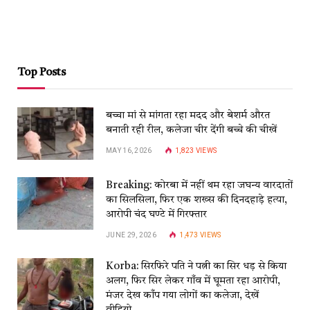
Top Posts
बच्चा मां से मांगता रहा मदद और बेशर्म औरत
बनाती रही रील, कलेजा चीर देंगी बच्चे की चीखें
MAY 16, 2026
1,823
VIEWS
Breaking: कोरबा में नहीं थम रहा जघन्य वारदातों
का सिलसिला, फिर एक शख्स की दिनदहाड़े हत्या,
आरोपी चंद घण्टे में गिरफ्तार
JUNE 29, 2026
1,473
VIEWS
Korba: सिरफिरे पति ने पत्नी का सिर धड़ से किया
अलग, फिर सिर लेकर गाँव में घूमता रहा आरोपी,
मंजर देख काँप गया लोगों का कलेजा, देखें