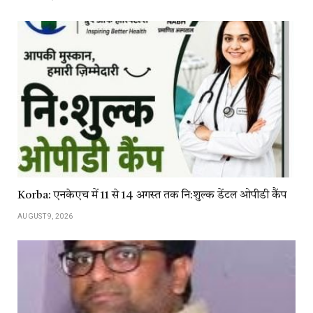
Korba: एनकेएच में 11 से 14 अगस्त तक नि:शुल्क डेंटल ओपीडी कैंप
AUGUST 9, 2026