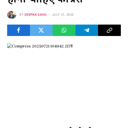
BY
DEEPAK SAHU
JULY 21, 2025