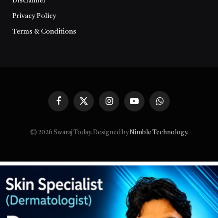
Disclaimer
Privacy Policy
Terms & Conditions
Facebook
X
Instagram
YouTube
WhatsApp
(Twitter)
© 2026 Swaraj Today. Designed by
Nimble Technology
.