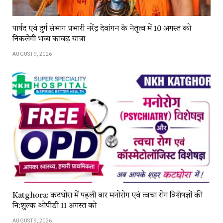
पार्षद एवं दुर्ग संभाग प्रभारी नरेंद्र देवांगन के नेतृत्व में 10 अगस्त को
निकलेगी भव्य कावड़ यात्रा
AUGUST 9, 2026
Katghora: कटघोरा में पहली बार मनोरोग एवं त्वचा रोग विशेषज्ञों की
नि:शुल्क ओपीडी 11 अगस्त को
AUGUST 9, 2026