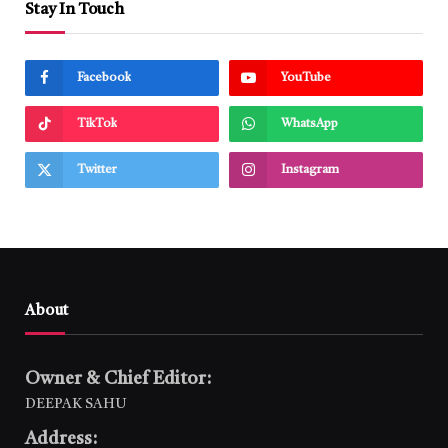
Stay In Touch
Facebook
YouTube
TikTok
WhatsApp
Twitter
Instagram
About
Owner & Chief Editor:
DEEPAK SAHU
Address: