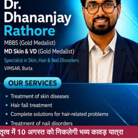
िकलेगी भव्य कावड़ यात्रा
KATGHORA: कटघ