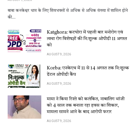
बाबा कनकेश्वर धाम के लिए शिवभक्तों से अधिक से अधिक संख्या में शामिल होने
की…
Katghora: कटघोरा में पहली बार मनोरोग एवं
त्वचा रोग विशेषज्ञों की नि:शुल्क ओपीडी 11 अगस्त
को
AUGUST 9, 2026
Korba: एनकेएच में 11 से 14 अगस्त तक नि:शुल्क
डेंटल ओपीडी कैंप
AUGUST 9, 2026
मामा ने किया रिश्ते को कलंकित, नाबालिग भांजी
को 4 साल तक बनाता रहा हवस का शिकार,
मामला सामने आने के बाद आरोपी फरार
AUGUST 9, 2026