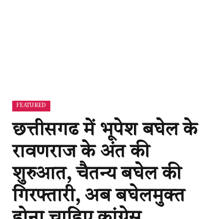
FEATURED
छत्तीसगढ में भूपेश बघेल के
रावणराज के अंत की
शुरुआत, चैतन्य बघेल की
गिरफ्तारी, अब बघेलमुक्‍त
होना चाहिए कांग्रेस