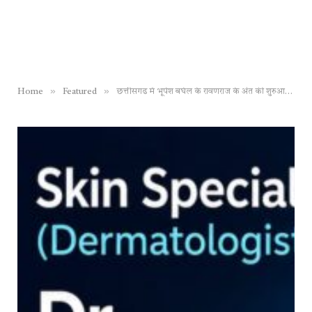
»
»
Home
Featured
छत्तीसगढ में भूपेश बघेल के रावणराज के अंत की शुरुआत, चैतन्य बघेल की गिरफ्तारी, अब बघेलमुक्‍त होना चाहिए कांग्रेस