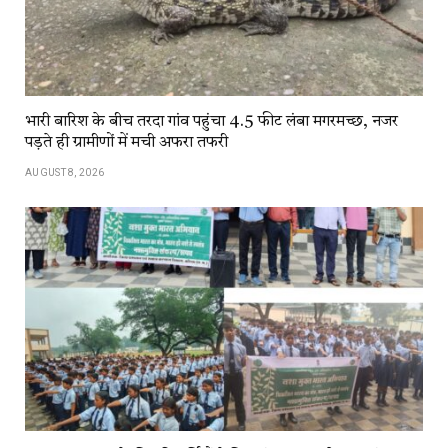
भारी बारिश के बीच तरदा गांव पहुंचा 4.5 फीट लंबा मगरमच्छ, नजर
पड़ते ही ग्रामीणों में मची अफरा तफरी
AUGUST 8, 2026