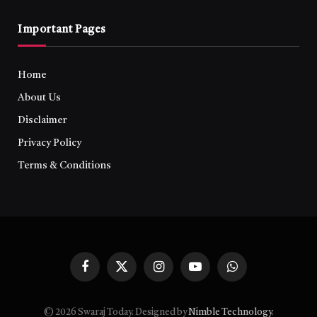
Important Pages
Home
About Us
Disclaimer
Privacy Policy
Terms & Conditions
Facebook
X
Instagram
YouTube
WhatsApp
(Twitter)
© 2026 Swaraj Today. Designed by
Nimble Technology
.