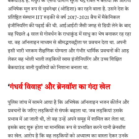
बैकग्राउंड है. मथुरा के एसपी ग्रामीण सुरेश चंद्र रावत ने बताया कि आरोपी
अभिषेक मूल रूप से भुवनेश्वर (ओडिशा) का रहने वाला है. उसने देश के
प्रतिष्ठित संस्थान IIT रुड़की से वर्ष 2017-2021 बैच में मैकेनिकल
इंजीनियरिंग की पढ़ाई की थी. आईआईटी जैसी जगह से डिग्री लेने के बाद
वह पिछले 4 साल से गोवर्धन के राधाकुंड में साधु का भेष बनाकर रह रहा
था. वह ऑनलाइन माध्यम से श्रीमद्भगवद्गीता पर प्रवचन देता था. अपनी
इसी भारी भरकम शैक्षणिक योग्यता और गंभीर धार्मिक प्रवचनों की आड़
लेकर वह भोली भाली लड़कियों खास इंजीनियरिंग और उच्च शिक्षित
बैकग्राउंड वाली युवतियों को निशाना बनाता था.
‘
गंधर्व विवाह’ और ब्रेनवॉश का गंदा खेल
पुलिस जांच में सामने आया है कि अभिषेक ऑनलाइन भजन कीर्तन और
प्रवचनों के जरिए लड़कियों से संपर्क बढ़ाता था. जब लड़कियां उसके
प्रभाव में आ जाती थी, तो वह उन्हें अपने समूह में शामिल कर लेता था.
इसके बाद शुरू होता था मानसिक रूप से प्रभावित करने यानी ब्रेनवॉश
का खेल. आरोप है कि वह लड़कियों को अध्यात्म का वास्ता देकर उनके