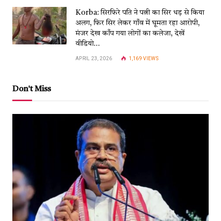
Korba: सिरफिरे पति ने पत्नी का सिर धड़ से किया
अलग, फिर सिर लेकर गाँव में घूमता रहा आरोपी,
मंजर देख काँप गया लोगों का कलेजा, देखें
वीडियो…
APRIL 23, 2026
1,169
VIEWS
Don't Miss