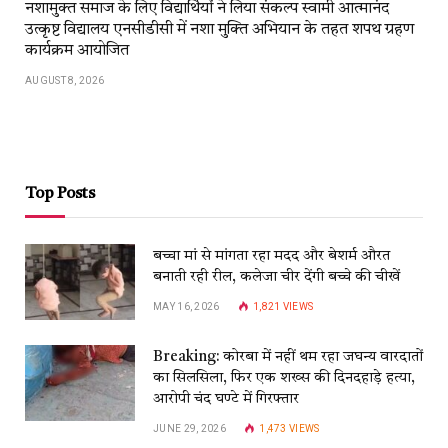
नशामुक्त समाज के लिए विद्यार्थियों ने लिया संकल्प स्वामी आत्मानंद
उत्कृष्ट विद्यालय एनसीडीसी में नशा मुक्ति अभियान के तहत शपथ ग्रहण
कार्यक्रम आयोजित
AUGUST 8, 2026
Top Posts
बच्चा मां से मांगता रहा मदद और बेशर्म औरत
बनाती रही रील, कलेजा चीर देंगी बच्चे की चीखें
MAY 16, 2026
1,821
VIEWS
Breaking: कोरबा में नहीं थम रहा जघन्य वारदातों
का सिलसिला, फिर एक शख्स की दिनदहाड़े हत्या,
आरोपी चंद घण्टे में गिरफ्तार
JUNE 29, 2026
1,473
VIEWS