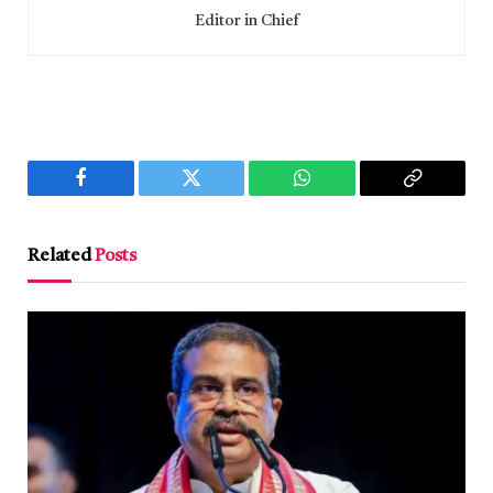
Editor in Chief
Facebook
Twitter
WhatsApp
Copy
Link
Related
Posts