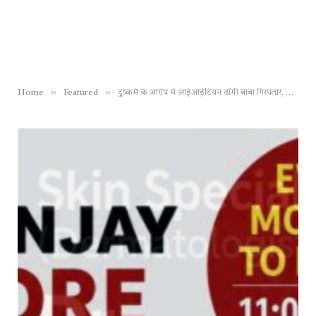
»
»
Home
Featured
दुष्कर्म के आरोप में आईआईटियन ढोंगी बाबा गिरफ्तार, शिक्षित युवतियों का ब्रेनवाश कर बनाता था सम्बन्ध