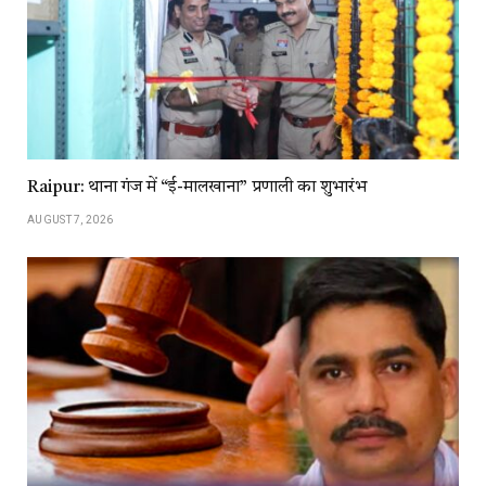
Raipur: थाना गंज में “ई-मालखाना” प्रणाली का शुभारंभ
AUGUST 7, 2026