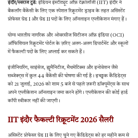
इंदौर/स्वराज टुडे
: इंडियन इंस्टीट्यूट ऑफ़ टेक्नोलॉजी (IIT) इंदौर ने
बैकलॉग वैकेंसी के लिए एक स्पेशल रिक्रूटमेंट ड्राइव के तहत असिस्टेंट
प्रोफेसर ग्रेड I और ग्रेड II पदों के लिए ऑनलाइन एप्लीकेशन मंगाए हैं।
योग्य भारतीय नागरिक और ओवरसीज सिटीजन ऑफ़ इंडिया (OCI)
ऑफिशियल रिक्रूटमेंट पोर्टल के ज़रिए अलग-अलग डिपार्टमेंट और स्कूलों
में फैकल्टी पदों के लिए अप्लाई कर सकते हैं।
इंजीनियरिंग, साइंसेज, ह्यूमैनिटीज, मैथमेटिक्स और इनोवेशन जैसे
सब्जेक्ट्स में कुल 44 वैकेंसी की घोषणा की गई है। इच्छुक कैंडिडेट्स
को 21 जुलाई, 2026 को शाम 5 बजे से पहले ज़रूरी डॉक्यूमेंट्स के साथ
अपने एप्लीकेशन ऑनलाइन जमा करने होंगे। एप्लीकेशन की कोई हार्ड
कॉपी स्वीकार नहीं की जाएगी।
IIT इंदौर फैकल्टी रिक्रूटमेंट 2026 सैलरी
असिस्टेंट प्रोफेसर ग्रेड II के लिए चुने गए कैंडिडेट्स को हर महीने कम से