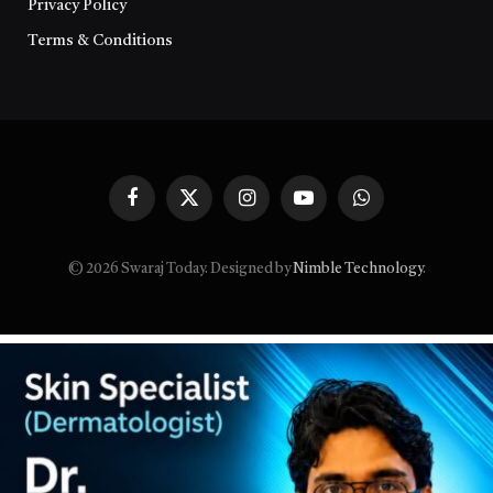
Privacy Policy
Terms & Conditions
Facebook
X
Instagram
YouTube
WhatsApp
(Twitter)
© 2026 Swaraj Today. Designed by
Nimble Technology
.