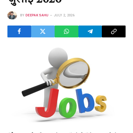
BY
DEEPAK SAHU
JULY 2, 2026