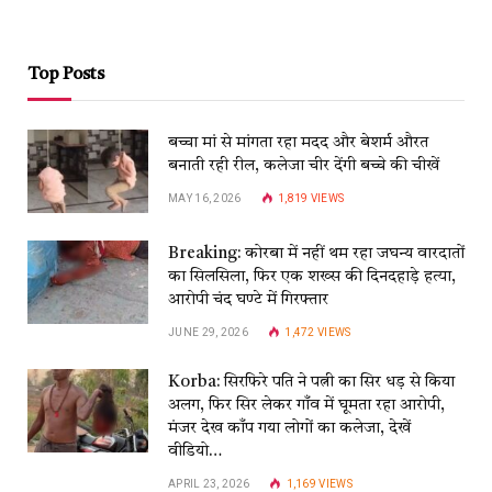
Top Posts
बच्चा मां से मांगता रहा मदद और बेशर्म औरत
बनाती रही रील, कलेजा चीर देंगी बच्चे की चीखें
MAY 16, 2026
1,819
VIEWS
Breaking: कोरबा में नहीं थम रहा जघन्य वारदातों
का सिलसिला, फिर एक शख्स की दिनदहाड़े हत्या,
आरोपी चंद घण्टे में गिरफ्तार
JUNE 29, 2026
1,472
VIEWS
Korba: सिरफिरे पति ने पत्नी का सिर धड़ से किया
अलग, फिर सिर लेकर गाँव में घूमता रहा आरोपी,
मंजर देख काँप गया लोगों का कलेजा, देखें
वीडियो…
APRIL 23, 2026
1,169
VIEWS