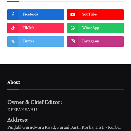
Facebook
YouTube
TikTok
WhatsApp
Twitter
Instagram
About
Owner & Chief Editor:
DEEPAK SAHU
Address:
Punjabi Gurudwara Road, Purani Basti, Korba, Dist. - Korba,