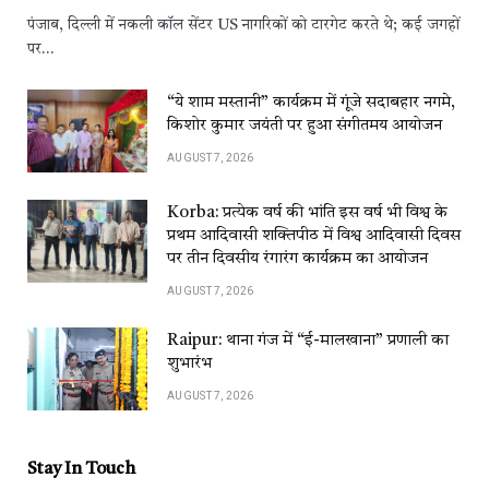
पंजाब, दिल्ली में नकली कॉल सेंटर US नागरिकों को टारगेट करते थे; कई जगहों
पर…
“ये शाम मस्तानी” कार्यक्रम में गूंजे सदाबहार नगमे,
किशोर कुमार जयंती पर हुआ संगीतमय आयोजन
AUGUST 7, 2026
Korba: प्रत्येक वर्ष की भांति इस वर्ष भी विश्व के
प्रथम आदिवासी शक्तिपीठ में विश्व आदिवासी दिवस
पर तीन दिवसीय रंगारंग कार्यक्रम का आयोजन
AUGUST 7, 2026
Raipur: थाना गंज में “ई-मालखाना” प्रणाली का
शुभारंभ
AUGUST 7, 2026
Stay In Touch