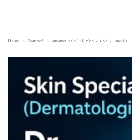
»
»
Home
Featured
आईआईटी इंदौर में असिस्टेंट प्रोफेसर पदों पर निकली भर्ती, चेक करें डिटेल्स और करें आवेदन, अंतिम तिथि 21 जुलाई 2026