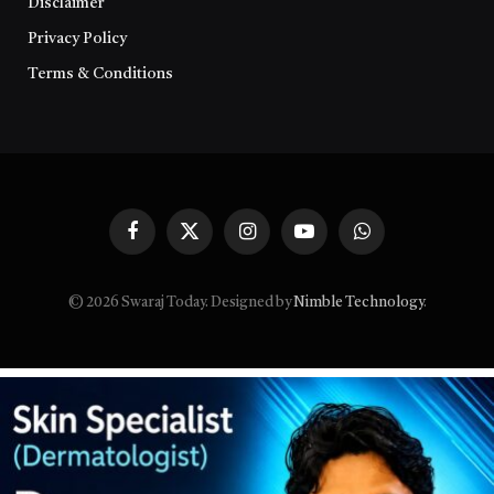
Disclaimer
Privacy Policy
Terms & Conditions
Facebook
X
Instagram
YouTube
WhatsApp
(Twitter)
© 2026 Swaraj Today. Designed by
Nimble Technology
.