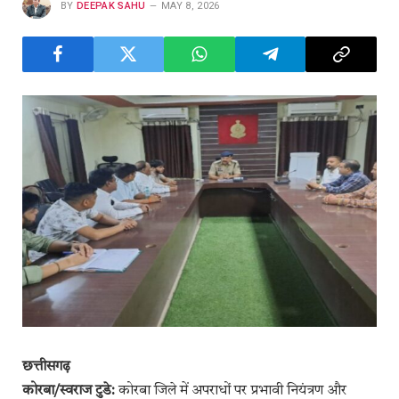
BY
DEEPAK SAHU
MAY 8, 2026
छत्तीसगढ़
कोरबा/स्वराज टुडे:
कोरबा जिले में अपराधों पर प्रभावी नियंत्रण और