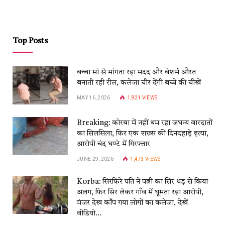
Top Posts
बच्चा मां से मांगता रहा मदद और बेशर्म औरत
बनाती रही रील, कलेजा चीर देंगी बच्चे की चीखें
MAY 16, 2026
1,821
VIEWS
Breaking: कोरबा में नहीं थम रहा जघन्य वारदातों
का सिलसिला, फिर एक शख्स की दिनदहाड़े हत्या,
आरोपी चंद घण्टे में गिरफ्तार
JUNE 29, 2026
1,473
VIEWS
Korba: सिरफिरे पति ने पत्नी का सिर धड़ से किया
अलग, फिर सिर लेकर गाँव में घूमता रहा आरोपी,
मंजर देख काँप गया लोगों का कलेजा, देखें
वीडियो…