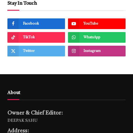
Stay In Touch
Facebook
YouTube
TikTok
WhatsApp
Twitter
Instagram
About
Owner & Chief Editor:
DEEPAK SAHU
Address: