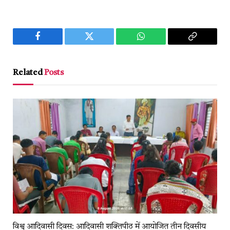
Facebook
Twitter
WhatsApp
Copy
Link
Related
Posts
विश्व आदिवासी दिवस: आदिवासी शक्तिपीठ में आयोजित तीन दिवसीय