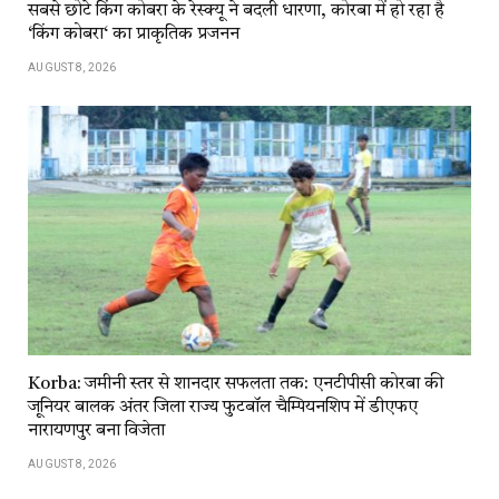
सबसे छोटे किंग कोबरा के रेस्क्यू ने बदली धारणा, कोरबा में हो रहा है
‘किंग कोबरा‘ का प्राकृतिक प्रजनन
AUGUST 8, 2026
Korba: जमीनी स्तर से शानदार सफलता तक: एनटीपीसी कोरबा की
जूनियर बालक अंतर जिला राज्य फुटबॉल चैम्पियनशिप में डीएफए
नारायणपुर बना विजेता
AUGUST 8, 2026