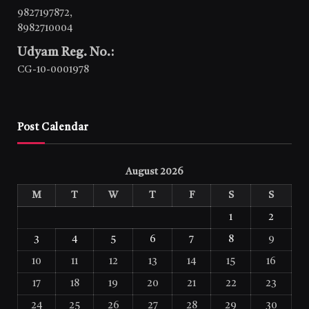
9827197872
,
8982710004
Udyam Reg. No.:
CG-10-0001978
Post Calendar
August 2026
M
T
W
T
F
S
S
1
2
3
4
5
6
7
8
9
10
11
12
13
14
15
16
17
18
19
20
21
22
23
24
25
26
27
28
29
30