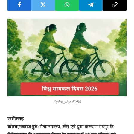
Oplus_16908288
छत्तीसगढ़
कोरबा/स्वराज टुडे:
संचालनालय, खेल एवं युवा कल्याण रायपुर के