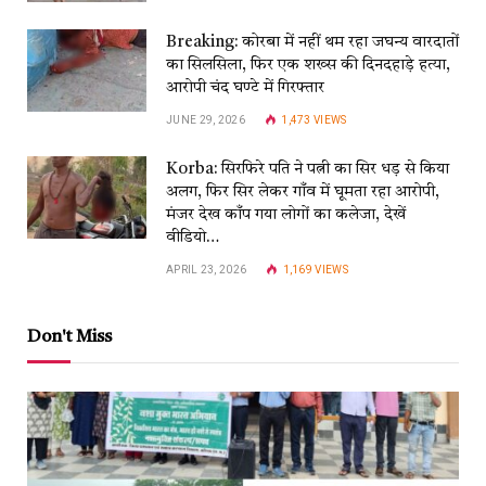
Breaking: कोरबा में नहीं थम रहा जघन्य वारदातों
का सिलसिला, फिर एक शख्स की दिनदहाड़े हत्या,
आरोपी चंद घण्टे में गिरफ्तार
JUNE 29, 2026
1,473
VIEWS
Korba: सिरफिरे पति ने पत्नी का सिर धड़ से किया
अलग, फिर सिर लेकर गाँव में घूमता रहा आरोपी,
मंजर देख काँप गया लोगों का कलेजा, देखें
वीडियो…
APRIL 23, 2026
1,169
VIEWS
Don't Miss