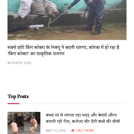
सबसे छोटे किंग कोबरा के रेस्क्यू ने बदली धारणा, कोरबा में हो रहा है
‘किंग कोबरा‘ का प्राकृतिक प्रजनन
AUGUST 8, 2026
Top Posts
बच्चा मां से मांगता रहा मदद और बेशर्म औरत
बनाती रही रील, कलेजा चीर देंगी बच्चे की चीखें
MAY 16, 2026
1,821
VIEWS