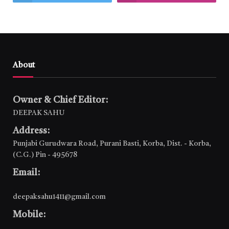
About
Owner & Chief Editor:
DEEPAK SAHU
Address:
Punjabi Gurudwara Road, Purani Basti, Korba, Dist. - Korba,
(C.G.) Pin - 495678
Email:
deepaksahu1411@gmail.com
Mobile: