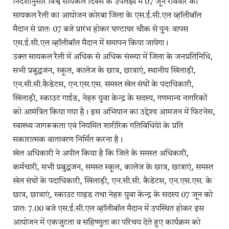
निर्देशानुसार विश्व सायकल दिवस के उपलक्ष्य में 07 जून रविवार को
सायकल रैली का आयोजन कोरबा जिला के एस.ई.सी.एल व्हॉलीबॉल
मैदान से प्रातः 07 बजे प्रारंभ होकर घण्टाघर चौक से पुनः वापस
एस.ई.सी.एल व्हॉलीबॉल मैदान में समापन किया जायेगा।
उक्त सायकल रैली में अधिक से अधिक संख्या में जिला के जनप्रतिनिधि,
सभी प्रबुद्धजन, स्कूल, कालेज के छात्र, छात्राएं, स्थानीय खिलाड़ी,
एन.सी.सी.कैडेटस, एन.एस.एस. समस्त खेल संघों के पदाधिकारी,
खिलाड़ी, स्काउट गाईड, नेहरु युवा केन्द्र के सदस्य, गणमान्य नागरिकों
को आमंत्रित किया गया है। इस अभियान का उद्देश्य आमजन में फिटनेस,
स्वास्थ्य जागरूकता एवं नियमित शारीरिक गतिविधियेां के प्रति
सकारात्मक वातावरण निर्मित करना है।
खेल अधिकारी ने अपील किया है कि जिले के समस्त अधिकारी,
कर्मचारी, सभी प्रबुद्धजन, समस्त स्कूल, कालेज के छात्र, छात्राएं, समस्त
खेल संघों के पदाधिकारी, खिलाड़ी, एन.सी.सी. कैडेटस, एन.एस.एस. के
छात्र, छात्राएं, स्काउट गाइड तथा नेहरु युवा केन्द्र के सदस्य 07 जून को
प्रातः 7.00 बजे एस.ई.सी.एल व्हॉलीबॉल मैदान में उपस्थित होकर इस
आयोजन में एकजुटता व सहिष्णुता का परिचय देते हुए कार्यक्रम को