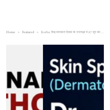
»
»
Home
Featured
Korba: विश्व सायकल दिवस के उपलक्ष्य में 07 जून को सायकल रैली का आयोजन