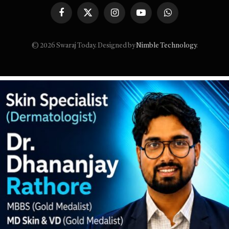
Facebook
X
Instagram
YouTube
WhatsApp
(Twitter)
© 2026 Swaraj Today. Designed by
Nimble Technology
.