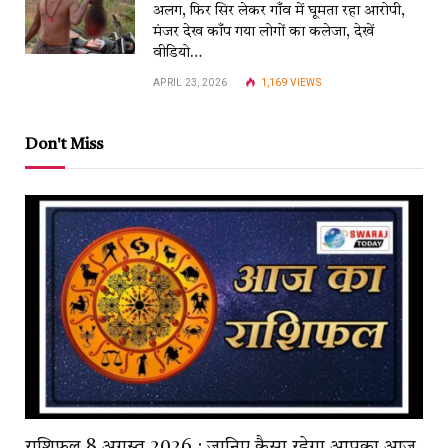
अलग, फिर सिर लेकर गाँव में घूमता रहा आरोपी,
मंजर देख काँप गया लोगों का कलेजा, देखें
वीडियो…
APRIL 23, 2026
1,169
VIEWS
Don't Miss
राशिफल 8 अगस्त 2026 : जानिए कैसा रहेगा आपका आज