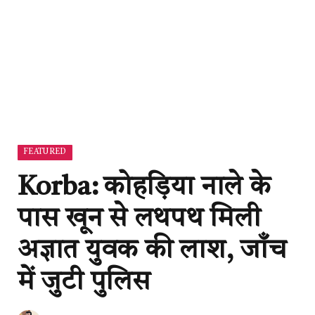
FEATURED
Korba: कोहड़िया नाले के
पास खून से लथपथ मिली
अज्ञात युवक की लाश, जाँच
में जुटी पुलिस