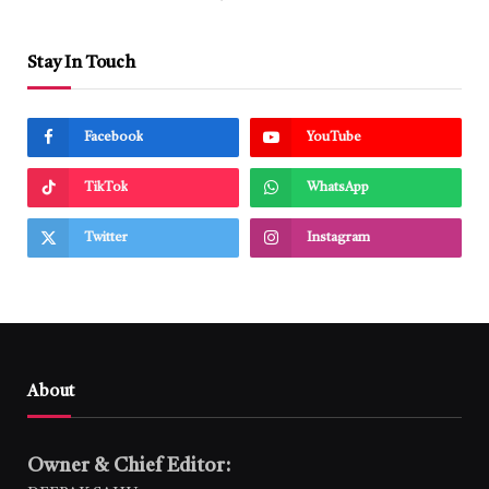
Stay In Touch
Facebook
YouTube
TikTok
WhatsApp
Twitter
Instagram
About
Owner & Chief Editor: