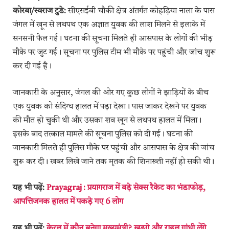
कोरबा/स्वराज टुडे:
सीएसईबी चौकी क्षेत्र अंतर्गत कोहड़िया नाला के पास
जंगल में खून से लथपथ एक अज्ञात युवक की लाश मिलने से इलाके में
सनसनी फैल गई। घटना की सूचना मिलते ही आसपास के लोगों की भीड़
मौके पर जुट गई। सूचना पर पुलिस टीम भी मौके पर पहुंची और जांच शुरू
कर दी गई है।
जानकारी के अनुसार, जंगल की ओर गए कुछ लोगों ने झाड़ियों के बीच
एक युवक को संदिग्ध हालत में पड़ा देखा। पास जाकर देखने पर युवक
की मौत हो चुकी थी और उसका शव खून से लथपथ हालत में मिला।
इसके बाद तत्काल मामले की सूचना पुलिस को दी गई। घटना की
जानकारी मिलते ही पुलिस मौके पर पहुंची और आसपास के क्षेत्र की जांच
शुरू कर दी। खबर लिखे जाने तक मृतक की शिनाख्ती नहीं हो सकी थी।
यह भी पढ़ें:
Prayagraj : प्रयागराज में बड़े सेक्स रैकेट का भंडाफोड़,
आपत्तिजनक हालत में पकड़े गए 6 लोग
यह भी पढ़ें:
केरल में कौन बनेगा मुख्यमंत्री? खड़गे और राहुल गांधी लेंगे