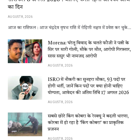
का दिन
AUGUST 8, 2026
आज का राशिफल : आज चंद्रदेव वृषभ राशि में रोहिणी नक्षत्र में प्रवेश कर चुके…
Morena: घरेलू विवाद के चलते फौजी ने पत्नी के
सिर पर मारी गोली, मौके पर मौत, आरोपी गिरफ्तार,
सास ससुर भी नामजद आरोपी
AUGUST 8, 2026
ISRO में नौकरी का सुनहरा मौका, 93 पदों पर
होगी भर्ती, जानें किन पदों पर क्या होनी चाहिए
योग्यता, आवेदन की अंतिम तिथि 17 अगस्त 2026
AUGUST 8, 2026
सबसे छोटे किंग कोबरा के रेस्क्यू ने बदली धारणा,
कोरबा में हो रहा है ‘किंग कोबरा‘ का प्राकृतिक
प्रजनन
AUGUST 8, 2026