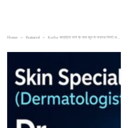
»
»
Home
Featured
Korba: कोहड़िया नाले के पास खून से लथपथ मिली अज्ञात युवक की लाश, जाँच में जुटी पुलिस