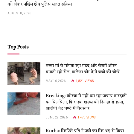
को लेकर पश्चिम क्षेत्र पुलिस सतत सक्रिय
AUGUST 8, 2026
Top Posts
बच्चा मां से मांगता रहा मदद और बेशर्म औरत
बनाती रही रील, कलेजा चीर देंगी बच्चे की चीखें
MAY 16, 2026
1,821
VIEWS
Breaking: कोरबा में नहीं थम रहा जघन्य वारदातों
का सिलसिला, फिर एक शख्स की दिनदहाड़े हत्या,
आरोपी चंद घण्टे में गिरफ्तार
JUNE 29, 2026
1,473
VIEWS
Korba: सिरफिरे पति ने पत्नी का सिर धड़ से किया