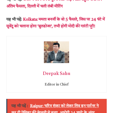
अंतिम फैसला, दिल्ली में चली लंबी मीटिंग
यह भी पढ़ें:
Kolkata: ममता बनर्जी के वो 5 फैसले, जिस पर 24 घंटे में
सुवेंदु को चलाना होगा ‘बुलडोजर’, तभी होगी मोदी की गारंटी पूरी!
Deepak Sahu
Editor in Chief
यह भी पढ़ें :
Raipur: चरित्र शंका को लेकर लिव इन पार्टनर ने
कर दी प्रेमिका की बेरहमी से हत्या, आरोपी 24 घण्टे के अंदर