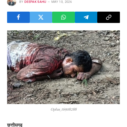
BY
DEEPAK SAHU
MAY 10, 2026
Oplus_16908288
छत्तीसगढ़