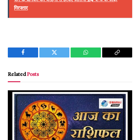
गिरफ्तार
Facebook
Twitter
WhatsApp
Copy
Link
Related
Posts