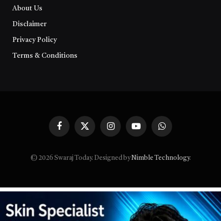
About Us
Disclaimer
Privacy Policy
Terms & Conditions
Facebook
X
Instagram
YouTube
WhatsApp
(Twitter)
© 2026 Swaraj Today. Designed by
Nimble Technology
.