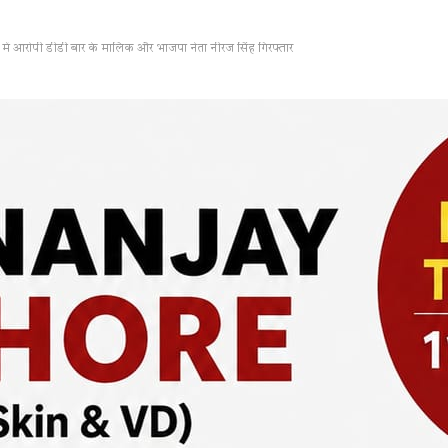
ले में आरोपी डीडी बार के मालिक और भाजपा नेता नीरज सिंह गिरफ्तार