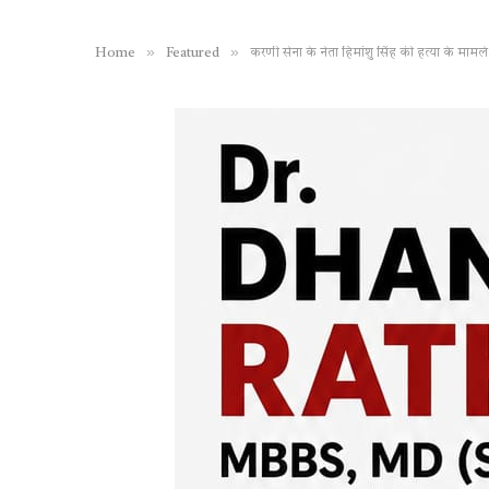
»
»
Home
Featured
करणी सेना के नेता हिमांशु सिंह की हत्या के माम