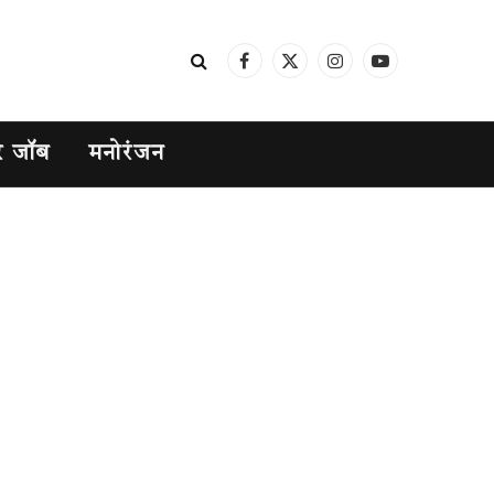
Facebook
X
Instagram
YouTube
(Twitter)
र जॉब
मनोरंजन