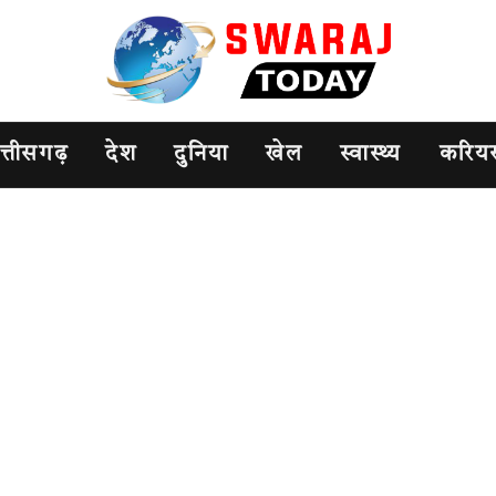
त्तीसगढ़
देश
दुनिया
खेल
स्वास्थ्य
करिय