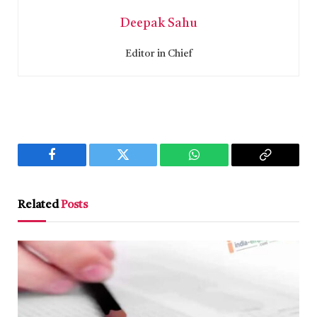
Deepak Sahu
Editor in Chief
Facebook
Twitter
WhatsApp
Copy
Link
Related
Posts