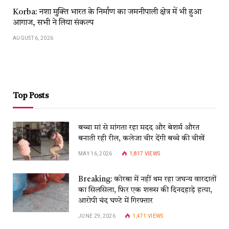
Korba: नशा मुक्ति भारत के निर्माण का जमनीपाली क्षेत्र में भी हुआ
आगाज, सभी ने लिया संकल्प
AUGUST 6, 2026
Top Posts
बच्चा मां से मांगता रहा मदद और बेशर्म औरत
बनाती रही रील, कलेजा चीर देंगी बच्चे की चीखें
MAY 16, 2026
1,817
VIEWS
Breaking: कोरबा में नहीं थम रहा जघन्य वारदातों
का सिलसिला, फिर एक शख्स की दिनदहाड़े हत्या,
आरोपी चंद घण्टे में गिरफ्तार
JUNE 29, 2026
1,471
VIEWS