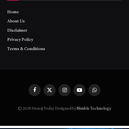
Home
About Us
Disclaimer
Privacy Policy
Terms & Conditions
Facebook
X
Instagram
YouTube
WhatsApp
(Twitter)
© 2026 Swaraj Today. Designed by
Nimble Technology
.