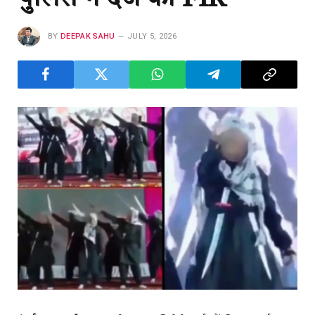
BY
DEEPAK SAHU
JULY 5, 2026