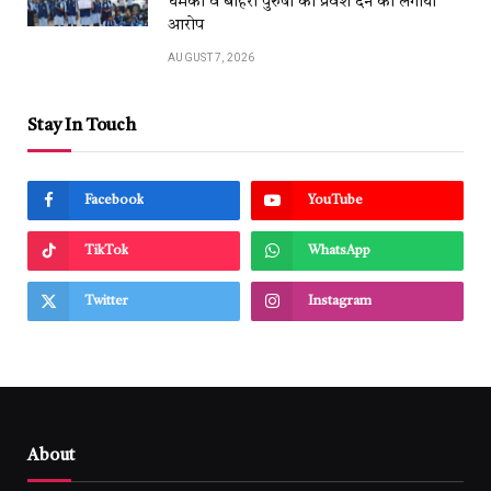
धमकी व बाहरी पुरुषों को प्रवेश देने का लगाया
आरोप
AUGUST 7, 2026
Stay In Touch
Facebook
YouTube
TikTok
WhatsApp
Twitter
Instagram
About