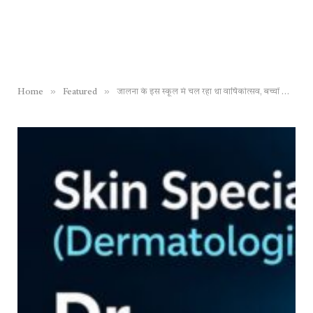
»
»
Home
Featured
जालना के इस स्कूल में चल रहा था वार्षिकोत्सव, बच्चों के हाथों में तलवारें और सर तन से जुदा गाने पर डांस, पुलिस ने दर्ज की FIR