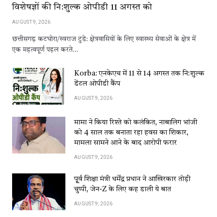
विशेषज्ञों की नि:शुल्क ओपीडी 11 अगस्त को
AUGUST 9, 2026
छत्तीसगढ़ कटघोरा/स्वराज टुडे: क्षेत्रवासियों के लिए स्वास्थ्य सेवाओं के क्षेत्र में
एक महत्वपूर्ण पहल करते…
Korba: एनकेएच में 11 से 14 अगस्त तक नि:शुल्क
डेंटल ओपीडी कैंप
AUGUST 9, 2026
मामा ने किया रिश्ते को कलंकित, नाबालिग भांजी
को 4 साल तक बनाता रहा हवस का शिकार,
मामला सामने आने के बाद आरोपी फरार
AUGUST 9, 2026
पू्र्व शिक्षा मंत्री धर्मेंद्र प्रधान ने आखिरकार तोड़ी
चुप्पी, जेन-Z के लिए कह डाली ये बात
AUGUST 9, 2026