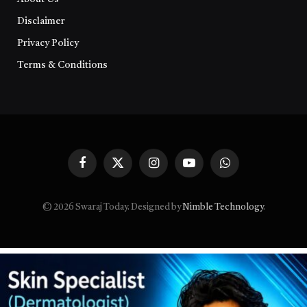
Disclaimer
Privacy Policy
Terms & Conditions
Facebook
X
Instagram
YouTube
WhatsApp
(Twitter)
© 2026 Swaraj Today. Designed by
Nimble Technology
.