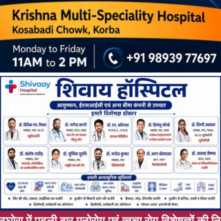
ं त्वचा रोग विशेषज्ञों की नि:शुल्क ओपीडी 11 अगस