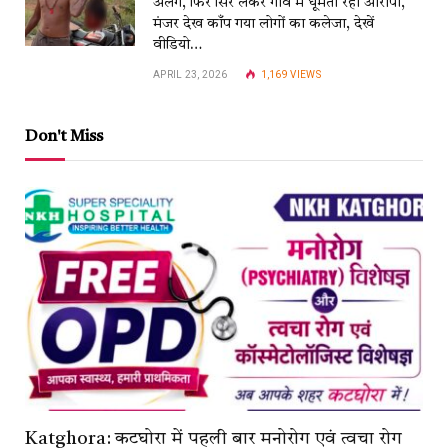
अलग, फिर सिर लेकर गाँव में घूमता रहा आरोपी,
मंजर देख काँप गया लोगों का कलेजा, देखें
वीडियो…
APRIL 23, 2026
1,169
VIEWS
Don't Miss
Katghora: कटघोरा में पहली बार मनोरोग एवं त्वचा रोग