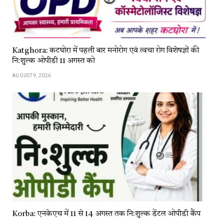
Katghora: कटघोरा में पहली बार मनोरोग एवं त्वचा रोग विशेषज्ञों की
नि:शुल्क ओपीडी 11 अगस्त को
AUGUST 9, 2026
Korba: एनकेएच में 11 से 14 अगस्त तक नि:शुल्क डेंटल ओपीडी कैंप