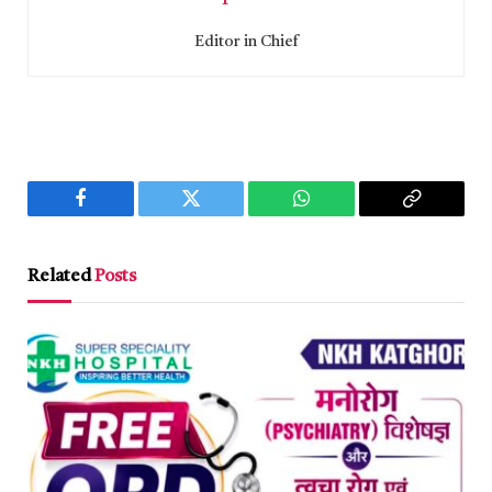
Editor in Chief
Facebook
Twitter
WhatsApp
Copy
Link
Related
Posts