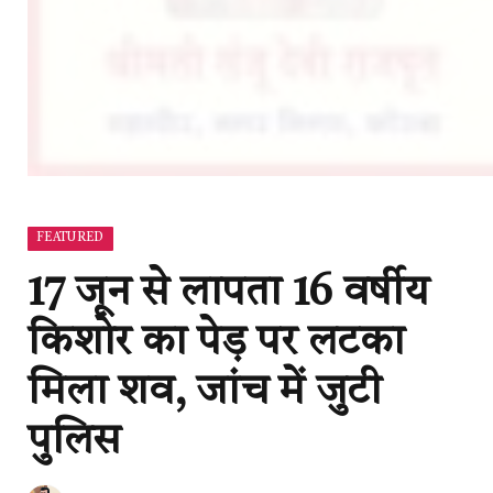
FEATURED
17 जून से लापता 16 वर्षीय
किशोर का पेड़ पर लटका
मिला शव, जांच में जुटी
पुलिस