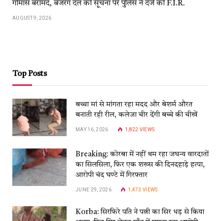
गौमांस बरामद, बजरंग दल की सूचना पर पुलिस ने दर्ज की F.I.R.
AUGUST 9, 2026
Top Posts
बच्चा मां से मांगता रहा मदद और बेशर्म औरत
बनाती रही रील, कलेजा चीर देंगी बच्चे की चीखें
MAY 16, 2026
1,822
VIEWS
Breaking: कोरबा में नहीं थम रहा जघन्य वारदातों
का सिलसिला, फिर एक शख्स की दिनदहाड़े हत्या,
आरोपी चंद घण्टे में गिरफ्तार
JUNE 29, 2026
1,473
VIEWS
Korba: सिरफिरे पति ने पत्नी का सिर धड़ से किया