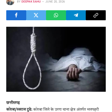
BY
DEEPAK SAHU
JUNE 20, 2026
छत्तीसगढ़
कोरबा/स्वराज टुडे:
कोरबा जिले के उरगा थाना क्षेत्र अंतर्गत भलपहरी