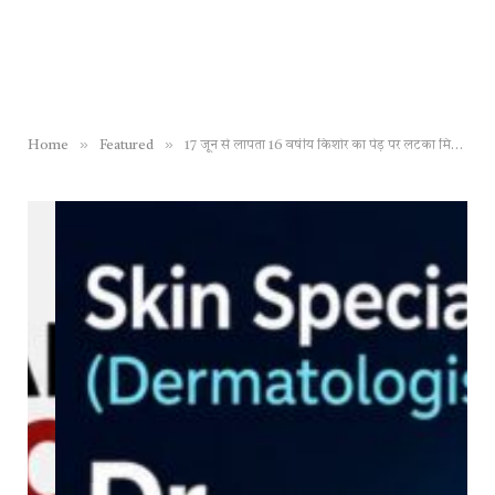
»
»
Home
Featured
17 जून से लापता 16 वर्षीय किशोर का पेड़ पर लटका मिला शव, जांच में जुटी पुलिस