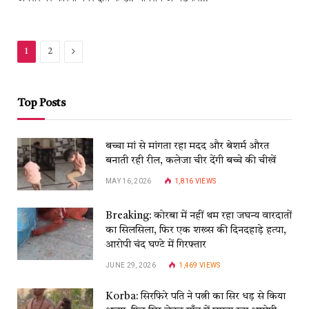
Next
1
2
Top Posts
बच्चा मां से मांगता रहा मदद और बेशर्म औरत
बनाती रही रील, कलेजा चीर देंगी बच्चे की चीखें
MAY 16, 2026
1,816
VIEWS
Breaking: कोरबा में नहीं थम रहा जघन्य वारदातों
का सिलसिला, फिर एक शख्स की दिनदहाड़े हत्या,
आरोपी चंद घण्टे में गिरफ्तार
JUNE 29, 2026
1,469
VIEWS
Korba: सिरफिरे पति ने पत्नी का सिर धड़ से किया