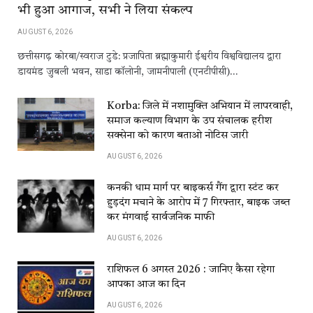
भी हुआ आगाज, सभी ने लिया संकल्प
AUGUST 6, 2026
छत्तीसगढ़ कोरबा/स्वराज टुडे: प्रजापिता ब्रह्माकुमारी ईश्वरीय विश्वविद्यालय द्वारा
डायमंड जुबली भवन, साडा कॉलोनी, जामनीपाली (एनटीपीसी)…
Korba: जिले में नशामुक्ति अभियान में लापरवाही,
समाज कल्याण विभाग के उप संचालक हरीश
सक्सेना को कारण बताओ नोटिस जारी
AUGUST 6, 2026
कनकी धाम मार्ग पर बाइकर्स गैंग द्वारा स्टंट कर
हुड़दंग मचाने के आरोप में 7 गिरफ्तार, बाइक जब्त
कर मंगवाई सार्वजनिक माफी
AUGUST 6, 2026
राशिफल 6 अगस्त 2026 : जानिए कैसा रहेगा
आपका आज का दिन
AUGUST 6, 2026