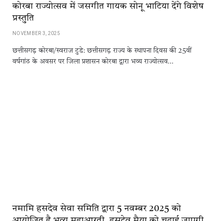
कोरबा राज्योत्सव में जसगीत गायक सोनू भाटिया देंगे विशेष
प्रस्तुति
NOVEMBER 3, 2025
छत्तीसगढ़ कोरबा/स्वराज टुडे: छत्तीसगढ़ राज्य के स्थापना दिवस की 25वीं
वर्षगांठ के अवसर पर जिला प्रशासन कोरबा द्वारा भव्य राज्योत्सव…
नमामि हसदेव सेवा समिति द्वारा 5 नवम्बर 2025 को
आयोजित है भव्य महाआरती, हसदेव मैया को चढ़ाई जाएगी