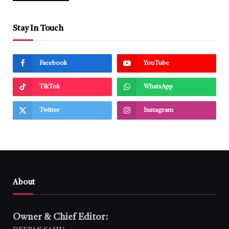
Stay In Touch
Facebook
YouTube
TikTok
WhatsApp
Twitter
Instagram
About
Owner & Chief Editor: