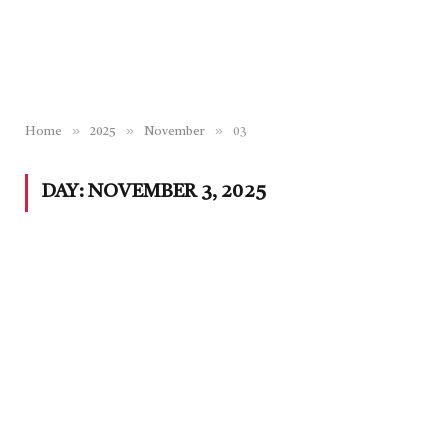
»
»
»
Home
2025
November
03
DAY:
NOVEMBER 3, 2025