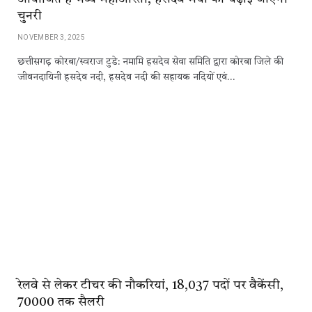
चुनरी
NOVEMBER 3, 2025
छत्तीसगढ़ कोरबा/स्वराज टुडे: नमामि हसदेव सेवा समिति द्वारा कोरबा जिले की
जीवनदायिनी हसदेव नदी, हसदेव नदी की सहायक नदियों एवं…
रेलवे से लेकर टीचर की नौकरियां, 18,037 पदों पर वैकेंसी,
70000 तक सैलरी