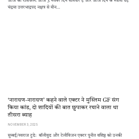
आज का राशिफल: आज 3 नवंबर दिन सोमवार है और आज दिन के स्वामी ग्रह
चंद्रमा उत्तरभाद्रपद नक्षत्र से मीन…
‘नारायण-नारायण’ कहने वाले एक्टर ने मुस्लिम GF संग
किया कांड, दो शादियों की बात छुपाकर रचाने वाला था
तीसरा ब्याह
NOVEMBER 3, 2025
मुम्बई/स्वराज टुडे: बॉलीवुड और टेलीविजन एक्टर पुनीत वशिष्ठ को उनकी