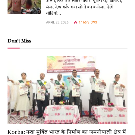
अलग, फिर सिर लेकर गाँव में घूमता रहा आरोपी,
मंजर देख काँप गया लोगों का कलेजा, देखें
वीडियो…
APRIL 23, 2026
1,165
VIEWS
Don't Miss
Korba: नशा मुक्ति भारत के निर्माण का जमनीपाली क्षेत्र में