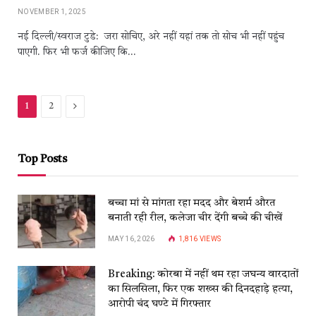
NOVEMBER 1, 2025
नई दिल्‍ली/स्वराज टुडे: जरा सोचिए, अरे नहीं यहां तक तो सोच भी नहीं पहुंच
पाएगी. फिर भी फर्ज कीजिए कि…
Next
1
2
Top Posts
बच्चा मां से मांगता रहा मदद और बेशर्म औरत
बनाती रही रील, कलेजा चीर देंगी बच्चे की चीखें
MAY 16, 2026
1,816
VIEWS
Breaking: कोरबा में नहीं थम रहा जघन्य वारदातों
का सिलसिला, फिर एक शख्स की दिनदहाड़े हत्या,
आरोपी चंद घण्टे में गिरफ्तार