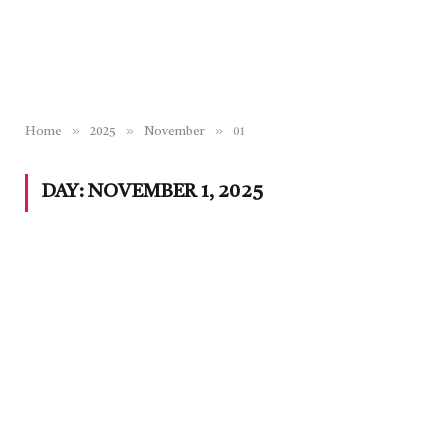
»
»
»
Home
2025
November
01
DAY:
NOVEMBER 1, 2025