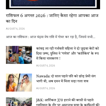
राशिफल 6 अगस्त 2026 : जानिए कैसा रहेगा आपका आज
का दिन
AUGUST 6, 2026
आज का राशिफल : आज चंद्रमा मेष राशि में गोचर कर रहा है, जिससे सभी…
कांवड़​​ ला​​ रही​​ गर्भवती महिला ने दो जुड़वा बेटों को
दिया जन्म, पुलिस ने ‘गणेश’ और ‘कार्तिकेय’ के रूप
में किया नामकरण !
AUGUST 6, 2026
Nawada: दो साल पहले पति को छोड़ प्रेमी संग
भागी थी, अब दमन में मिला सड़ा गला शव
AUGUST 6, 2026
J&K: आर्टिकल 370 हटाने की बरसी से पहले
एहतियात के तौर पर अमरनाथ यात्रा के काफिलों की