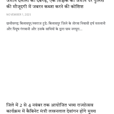
जमीन दलालों की दबंगई, एक शिक्षक की जमीन पर पुलिस
की मौजूदगी में जबरन कब्जा करने की कोशिश
NOVEMBER 1, 2025
छत्तीसगढ़ बिलासपुर/स्वराज टुडे: बिलासपुर जिले के तोरवा निवासी हर्ष मतलानी
और पियूष गंगवानी और उसके साथियों के द्वारा ग्राम नगपुरा…
जिले में 2 से 4 नवंबर तक आयोजित भव्य राज्योत्सव
कार्यक्रम में कैबिनेट मंत्री लखनलाल देवांगन होंगे मुख्य