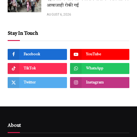
आवाजाही रोकी गई
AUGUST 6, 2026
Stay In Touch
Facebook
YouTube
TikTok
WhatsApp
Twitter
Instagram
About