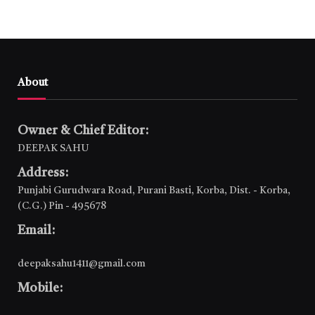
About
Owner & Chief Editor:
DEEPAK SAHU
Address:
Punjabi Gurudwara Road, Purani Basti, Korba, Dist. - Korba,
(C.G.) Pin - 495678
Email:
deepaksahu1411@gmail.com
Mobile: