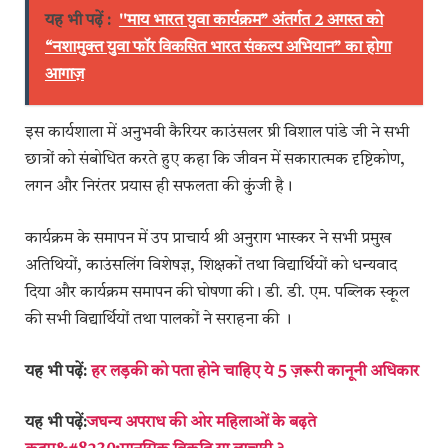
यह भी पढ़ें :
''माय भारत युवा कार्यक्रम” अंतर्गत 2 अगस्त को
“नशामुक्त युवा फॉर विकसित भारत संकल्प अभियान” का होगा
आगाज़
इस कार्यशाला में अनुभवी कैरियर काउंसलर ष्री विशाल पांडे जी ने सभी
छात्रों को संबोधित करते हुए कहा कि जीवन में सकारात्मक दृष्टिकोण,
लगन और निरंतर प्रयास ही सफलता की कुंजी है।
कार्यक्रम के समापन में उप प्राचार्य श्री अनुराग भास्कर ने सभी प्रमुख
अतिथियों, काउंसलिंग विशेषज्ञ, शिक्षकों तथा विद्यार्थियों को धन्यवाद
दिया और कार्यक्रम समापन की घोषणा की। डी. डी. एम. पब्लिक स्कूल
की सभी विद्यार्थियों तथा पालकों ने सराहना की ।
यह भी पढ़ें:
हर लड़की को पता होने चाहिए ये 5 ज़रूरी कानूनी अधिकार
यह भी पढ़ें:
जघन्य अपराध की ओर महिलाओं के बढ़ते