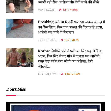
बनाती रही रील, कलेजा चीर देंगी बच्चे की चीखें
MAY 16, 2026
1,817
VIEWS
Breaking: कोरबा में नहीं थम रहा जघन्य वारदातों
का सिलसिला, फिर एक शख्स की दिनदहाड़े हत्या,
आरोपी चंद घण्टे में गिरफ्तार
JUNE 29, 2026
1,471
VIEWS
Korba: सिरफिरे पति ने पत्नी का सिर धड़ से किया
अलग, फिर सिर लेकर गाँव में घूमता रहा आरोपी,
मंजर देख काँप गया लोगों का कलेजा, देखें
वीडियो…
APRIL 23, 2026
1,168
VIEWS
Don't Miss