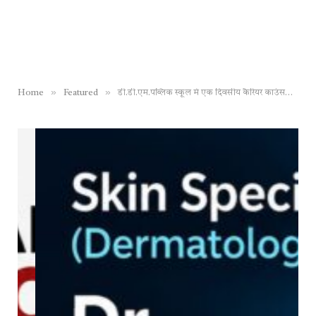
»
»
Home
Featured
डी.डी.एम.पब्लिक स्कूल में एक दिवसीय कैरियर काउंसलिंग कार्यशाला सम्पन्न, 9वीं से 12 वीं तक के विद्यार्थियों ने लिया हिस्सा