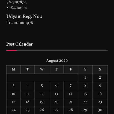
9827197872
,
8982710004
Udyam Reg. No.:
CG-10-0001978
Post Calendar
August 2026
M
T
W
T
F
S
S
1
2
3
4
5
6
7
8
9
10
11
12
13
14
15
16
17
18
19
20
21
22
23
24
25
26
27
28
29
30