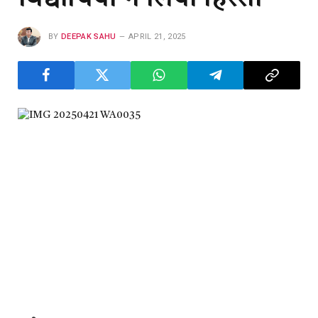
BY
DEEPAK SAHU
APRIL 21, 2025