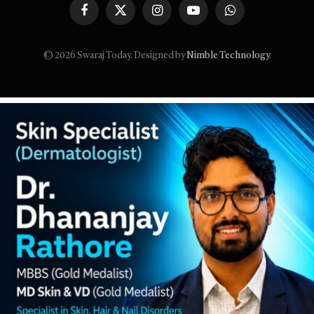
Facebook
X
Instagram
YouTube
WhatsApp
(Twitter)
© 2026 Swaraj Today. Designed by
Nimble Technology
.