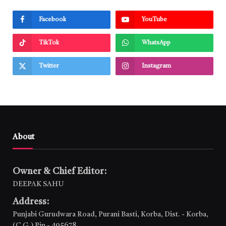
Facebook
YouTube
TikTok
WhatsApp
Twitter
Instagram
About
Owner & Chief Editor:
DEEPAK SAHU
Address:
Punjabi Gurudwara Road, Purani Basti, Korba, Dist. - Korba,
(C.G.) Pin - 495678