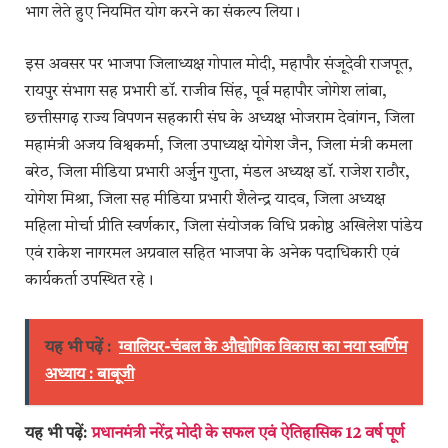
भाग लेते हुए नियमित योग करने का संकल्प लिया।
इस अवसर पर भाजपा जिलाध्यक्ष गोपाल मोदी, महापौर संजूदेवी राजपूत,
रायपुर संभाग सह प्रभारी डॉ. राजीव सिंह, पूर्व महापौर जोगेश लांबा,
छत्तीसगढ़ राज्य विपणन सहकारी संघ के अध्यक्ष भोजराम देवांगन, जिला
महामंत्री अजय विश्वकर्मा, जिला उपाध्यक्ष योगेश जैन, जिला मंत्री कमला
बरेठ, जिला मीडिया प्रभारी अर्जुन गुप्ता, मंडल अध्यक्ष डॉ. राजेश राठौर,
योगेश मिश्रा, जिला सह मीडिया प्रभारी शैलेन्द्र यादव, जिला अध्यक्ष
महिला मोर्चा प्रीति स्वर्णकार, जिला संयोजक विधि प्रकोष्ठ अखिलेश पांडेय
एवं राकेश नागरमल अग्रवाल सहित भाजपा के अनेक पदाधिकारी एवं
कार्यकर्ता उपस्थित रहे।
यह भी पढ़ें :
ग्वालियर-चंबल के औद्योगिक विकास का नया स्वर्णिम
अध्याय : बाबूजी
यह भी पढ़ें:
प्रधानमंत्री नरेंद्र मोदी के सफल एवं ऐतिहासिक 12 वर्ष पूर्ण