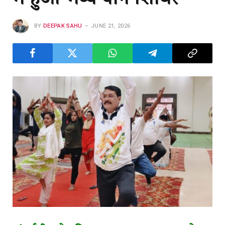
BY
DEEPAK SAHU
JUNE 21, 2026