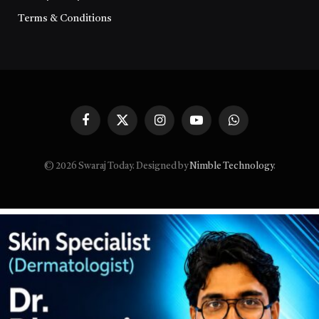
Terms & Conditions
Facebook
X
Instagram
YouTube
WhatsApp
(Twitter)
© 2026 Swaraj Today. Designed by
Nimble Technology
.