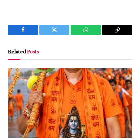
Facebook
Twitter
WhatsApp
Copy
Link
Related
Posts