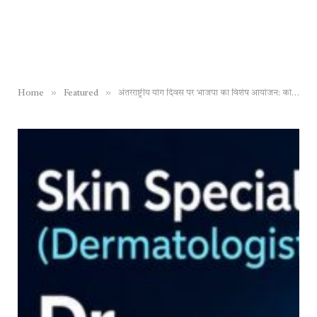
»
»
Home
Featured
अंतरराष्ट्रीय योग दिवस पर भाजपा का विशेष आयोजन: कोरबा के आशीर्वाद पॉइंट में गोपाल मोदी जी की अगुवाई में हुआ भव्य योग शिविर