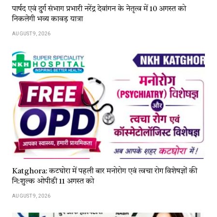
पार्षद एवं दुर्ग संभाग प्रभारी नरेंद्र देवांगन के नेतृत्व में 10 अगस्त को
निकलेगी भव्य कावड़ यात्रा
AUGUST 9, 2026
Katghora: कटघोरा में पहली बार मनोरोग एवं त्वचा रोग विशेषज्ञों की
नि:शुल्क ओपीडी 11 अगस्त को
AUGUST 9, 2026