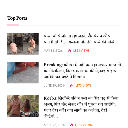
Top Posts
बच्चा मां से मांगता रहा मदद और बेशर्म औरत
बनाती रही रील, कलेजा चीर देंगी बच्चे की चीखें
MAY 16, 2026
1,823
VIEWS
Breaking: कोरबा में नहीं थम रहा जघन्य वारदातों
का सिलसिला, फिर एक शख्स की दिनदहाड़े हत्या,
आरोपी चंद घण्टे में गिरफ्तार
JUNE 29, 2026
1,473
VIEWS
Korba: सिरफिरे पति ने पत्नी का सिर धड़ से किया
अलग, फिर सिर लेकर गाँव में घूमता रहा आरोपी,
मंजर देख काँप गया लोगों का कलेजा, देखें
वीडियो…
APRIL 23, 2026
1,169
VIEWS