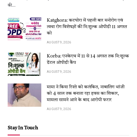
की…
Katghora: कटघोरा में पहली बार मनोरोग एवं
त्वचा रोग विशेषज्ञों की नि:शुल्क ओपीडी 11 अगस्त
को
AUGUST 9, 2026
Korba: एनकेएच में 11 से 14 अगस्त तक नि:शुल्क
डेंटल ओपीडी कैंप
AUGUST 9, 2026
मामा ने किया रिश्ते को कलंकित, नाबालिग भांजी
को 4 साल तक बनाता रहा हवस का शिकार,
मामला सामने आने के बाद आरोपी फरार
AUGUST 9, 2026
Stay In Touch