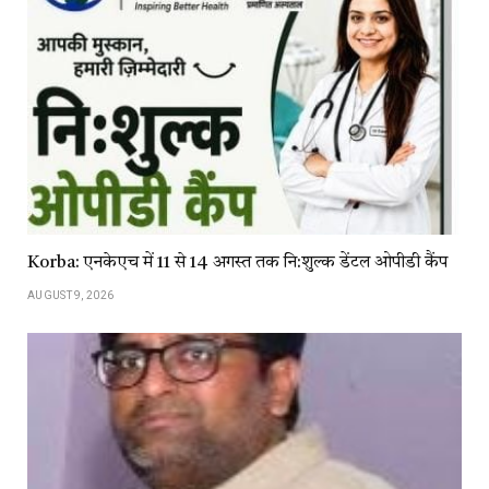
Korba: एनकेएच में 11 से 14 अगस्त तक नि:शुल्क डेंटल ओपीडी कैंप
AUGUST 9, 2026