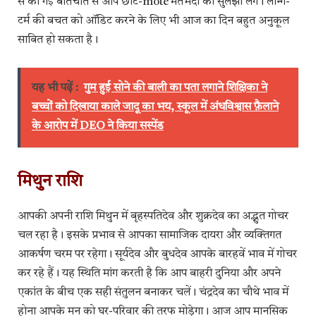
से की गई बातचीत से आप छोटे-mote मतभेदों को सुलझा लेंगे। लॉन्ग-
टर्म की बचत को ऑडिट करने के लिए भी आज का दिन बहुत अनुकूल
साबित हो सकता है।
यह भी पढ़ें :
गुम हुई सोने की बाली का पता लगाने शिक्षिका ने
बच्चों को दिखाया काले जादू का भय, स्कूल में अंधविश्वास फ़ैलाने
के आरोप में DEO ने किया सस्पेंड
मिथुन राशि
आपकी अपनी राशि मिथुन में बृहस्पतिदेव और शुक्रदेव का अद्भुत गोचर
चल रहा है। इसके प्रभाव से आपका सामाजिक दायरा और व्यक्तिगत
आकर्षण चरम पर रहेगा। सूर्यदेव और बुधदेव आपके बारहवें भाव में गोचर
कर रहे हैं। यह स्थिति मांग करती है कि आप बाहरी दुनिया और अपने
एकांत के बीच एक सही संतुलन बनाकर चलें। चंद्रदेव का चौथे भाव में
होना आपके मन को घर-परिवार की तरफ मोड़ेगा। आज आप मानसिक