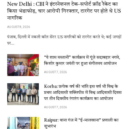
New Delhi : CBI ने इंटरनेशनल टेक-सपोर्ट फ्रॉड रैकेट का
किया भंडाफोड़, चार आरोपी गिरफ्तार, टारगेट पर होते थे US
नागरिक
AUGUST 8, 2026
पंजाब, दिल्ली में नकली कॉल सेंटर US नागरिकों को टारगेट करते थे; कई जगहों
पर…
“ये शाम मस्तानी” कार्यक्रम में गूंजे सदाबहार नगमे,
किशोर कुमार जयंती पर हुआ संगीतमय आयोजन
AUGUST 7, 2026
Korba: प्रत्येक वर्ष की भांति इस वर्ष भी विश्व के
प्रथम आदिवासी शक्तिपीठ में विश्व आदिवासी दिवस
पर तीन दिवसीय रंगारंग कार्यक्रम का आयोजन
AUGUST 7, 2026
Raipur: थाना गंज में “ई-मालखाना” प्रणाली का
शुभारंभ