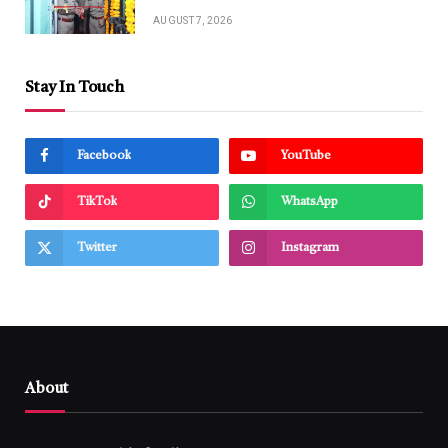
AUGUST 7, 2026
Stay In Touch
Facebook
YouTube
TikTok
WhatsApp
Twitter
Instagram
About