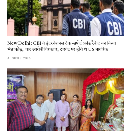
New Delhi : CBI ने इंटरनेशनल टेक-सपोर्ट फ्रॉड रैकेट का किया
भंडाफोड़, चार आरोपी गिरफ्तार, टारगेट पर होते थे US नागरिक
AUGUST 8, 2026