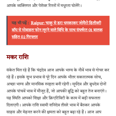
आपके व्यक्तिगत और पेशेवर रिश्तों में मधुरता घोलेंगे।
यह भी पढ़ें :
Raipur: चाकू से डरा धमकाकर जोमैटो डिलीवरी
बॉय से मोबाइल फोन लूटने वाले विधि के साथ संघर्षरत 01 बालक
सहित 02 गिरफ्तार
मकर राशि
संकेत मिल रहे हैं कि चंद्रदेव आज आपके भाग्य के नौवें भाव से गोचर कर
रहे हैं। इसके शुभ प्रभाव से पूरे दिन आपके भीतर सकारात्मक सोच,
अच्छा भाग्य और मानसिक स्पष्टता बनी रहेगी। सूर्यदेव और बुधदेव दोनों
आपके पांचवें भाव में मौजूद हैं, जो आपकी बुद्धि को बहुत तेज बनाएंगे।
यह स्थिति आपको शिक्षा और क्रिएटिविटी के काम में बड़ी सफलता
दिलाएगी। आपके राशि स्वामी शनिदेव तीसरे भाव में बैठकर आपके
साहस और मेहनत करने की क्षमता को बहुत बढ़ा रहे हैं। आज आप