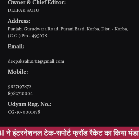
Owner & Chief Editor:
DEEPAK SAHU
Address:
Punjabi Gurudwara Road, Purani Basti, Korba, Dist. - Korba,
(C.G.) Pin - 495678
Email:
deepaksahu1411@gmail.com
Mobile:
9827197872
,
8982710004
Udyam Reg. No.:
CG-10-0001978
ट फ्रॉड रैकेट का किया भंडाफोड़, चार आरोपी गिरफ्त
Post Calendar