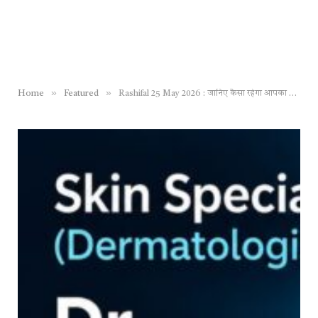
»
»
Home
Featured
Rashifal 25 May 2026 : जानिए कैसा रहेगा आपका आज का दिन