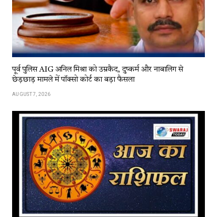
पूर्व पुलिस AIG अनिल मिश्रा को उम्रकैद, दुष्कर्म और नाबालिग से
छेड़छाड़ मामले में पॉक्सो कोर्ट का बड़ा फैसला
AUGUST 7, 2026