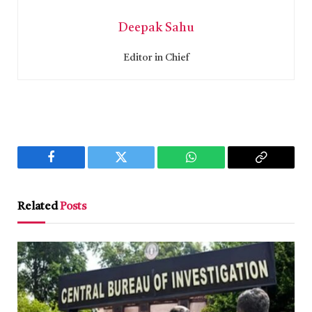
Deepak Sahu
Editor in Chief
Facebook
Twitter
WhatsApp
Copy
Link
Related
Posts