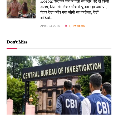
Korba: सिरफिरे पति ने पत्नी का सिर धड़ से किया
अलग, फिर सिर लेकर गाँव में घूमता रहा आरोपी,
मंजर देख काँप गया लोगों का कलेजा, देखें
वीडियो…
APRIL 23, 2026
1,169
VIEWS
Don't Miss