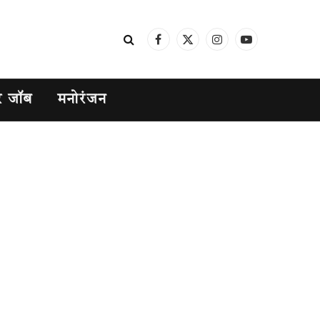
Facebook
X
Instagram
YouTube
(Twitter)
र जॉब
मनोरंजन