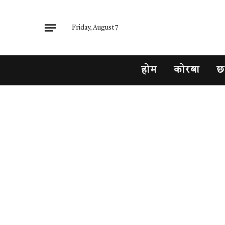
Friday, August 7
होम
कोरबा
छ