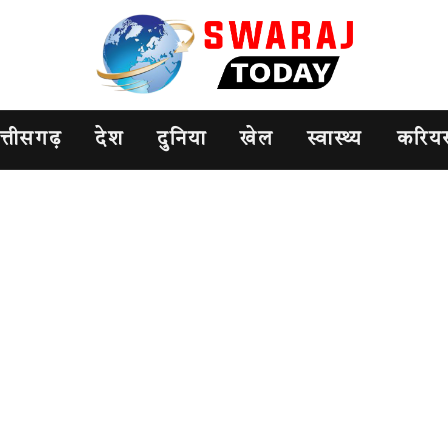
त्तीसगढ़
देश
दुनिया
खेल
स्वास्थ्य
करिय