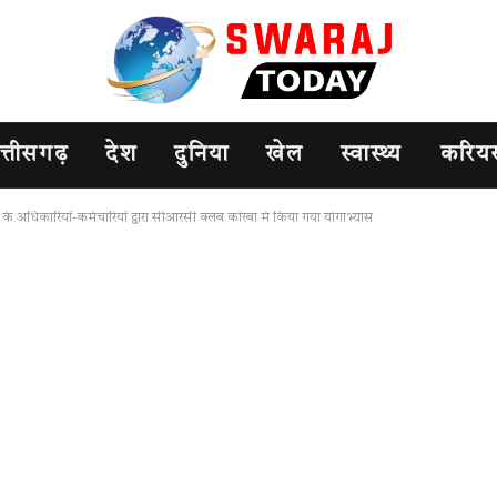
त्तीसगढ़
देश
दुनिया
खेल
स्वास्थ्य
करिय
ाप के अधिकारियों-कर्मचारियों द्वारा सीआरसी क्लब कोरबा में किया गया योगाभ्यास