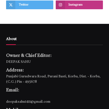
Twitter
Instagram
About
Owner & Chief Editor:
DEEPAK SAHU
Address:
Punjabi Gurudwara Road, Purani Basti, Korba, Dist. - Korba,
(C.G.) Pin - 495678
Email:
deepaksahu1411@gmail.com