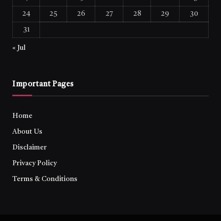
24
25
26
27
28
29
30
31
« Jul
Important Pages
Home
About Us
Disclaimer
Privacy Policy
Terms & Conditions