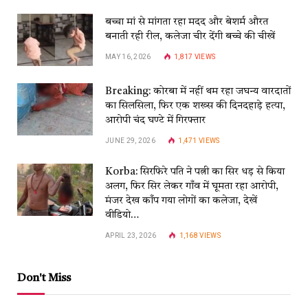
बच्चा मां से मांगता रहा मदद और बेशर्म औरत
बनाती रही रील, कलेजा चीर देंगी बच्चे की चीखें
MAY 16, 2026
1,817
VIEWS
Breaking: कोरबा में नहीं थम रहा जघन्य वारदातों
का सिलसिला, फिर एक शख्स की दिनदहाड़े हत्या,
आरोपी चंद घण्टे में गिरफ्तार
JUNE 29, 2026
1,471
VIEWS
Korba: सिरफिरे पति ने पत्नी का सिर धड़ से किया
अलग, फिर सिर लेकर गाँव में घूमता रहा आरोपी,
मंजर देख काँप गया लोगों का कलेजा, देखें
वीडियो…
APRIL 23, 2026
1,168
VIEWS
Don't Miss