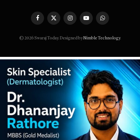
Facebook
X
Instagram
YouTube
WhatsApp
(Twitter)
© 2026 Swaraj Today. Designed by
Nimble Technology
.