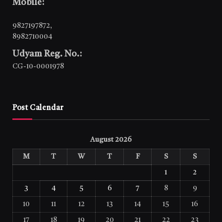
Mobile:
9827197872
,
8982710004
Udyam Reg. No.:
CG-10-0001978
Post Calendar
August 2026
M
T
W
T
F
S
S
1
2
3
4
5
6
7
8
9
10
11
12
13
14
15
16
17
18
19
20
21
22
23