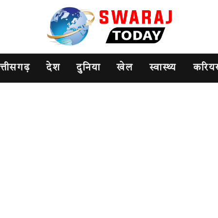
त्तीसगढ़
देश
दुनिया
खेल
स्वास्थ्य
करिय