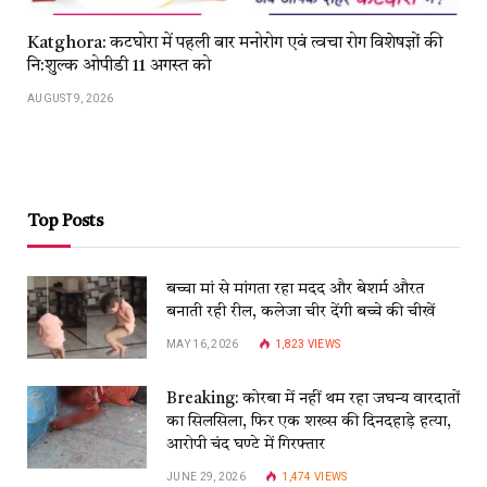
Katghora: कटघोरा में पहली बार मनोरोग एवं त्वचा रोग विशेषज्ञों की
नि:शुल्क ओपीडी 11 अगस्त को
AUGUST 9, 2026
Top Posts
बच्चा मां से मांगता रहा मदद और बेशर्म औरत
बनाती रही रील, कलेजा चीर देंगी बच्चे की चीखें
MAY 16, 2026
1,823
VIEWS
Breaking: कोरबा में नहीं थम रहा जघन्य वारदातों
का सिलसिला, फिर एक शख्स की दिनदहाड़े हत्या,
आरोपी चंद घण्टे में गिरफ्तार
JUNE 29, 2026
1,474
VIEWS