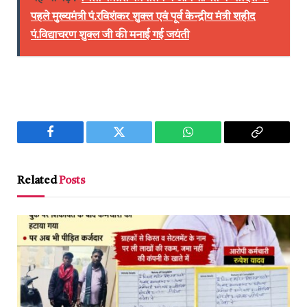
पहले मुख्यमंत्री पं.रविशंकर शुक्ल एवं पूर्व केन्द्रीय मंत्री शहीद
पं.विद्याचरण शुक्ल जी की मनाई गई जयंती
Facebook
Twitter
WhatsApp
Copy
Link
Related
Posts