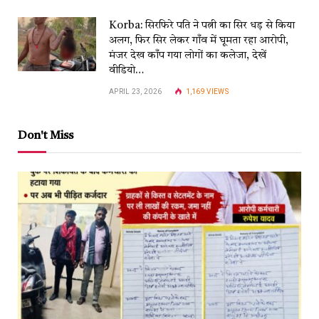
Korba: सिरफिरे पति ने पत्नी का सिर धड़ से किया
अलग, फिर सिर लेकर गाँव में घूमता रहा आरोपी,
मंजर देख काँप गया लोगों का कलेजा, देखें
वीडियो…
APRIL 23, 2026
1,169
VIEWS
Don't Miss