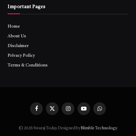
Important Pages
Home
About Us
Disclaimer
Privacy Policy
Terms & Conditions
Facebook
X
Instagram
YouTube
WhatsApp
(Twitter)
© 2026 Swaraj Today. Designed by
Nimble Technology
.