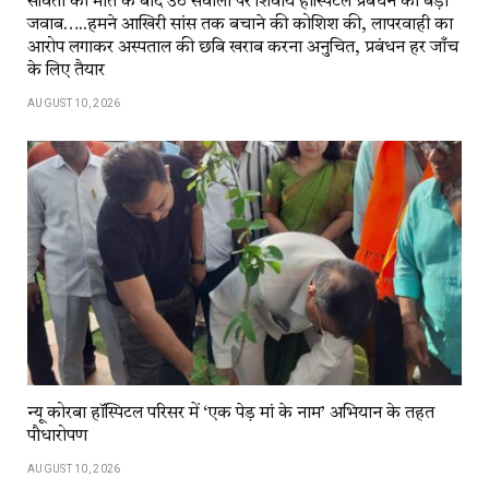
सविता की मौत के बाद उठे सवालों पर शिवाय हॉस्पिटल प्रबंधन का बड़ा
जवाब…..हमने आखिरी सांस तक बचाने की कोशिश की, लापरवाही का
आरोप लगाकर अस्पताल की छबि खराब करना अनुचित, प्रबंधन हर जाँच
के लिए तैयार
AUGUST 10, 2026
न्यू कोरबा हॉस्पिटल परिसर में ‘एक पेड़ मां के नाम’ अभियान के तहत
पौधारोपण
AUGUST 10, 2026