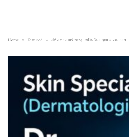
»
»
Home
Featured
राशिफल 12 मार्च 2024: जानिए कैसा रहेगा आपका आज का दिन