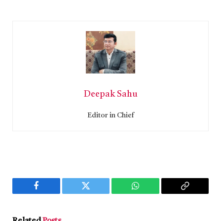
Deepak Sahu
Editor in Chief
Facebook
Twitter
WhatsApp
Copy
Link
Related
Posts