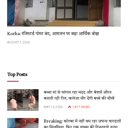
Korba: रजिस्टर्ड पोस्ट बंद, आमजन पर बढ़ा आर्थिक बोझ
AUGUST 7, 2026
Top Posts
बच्चा मां से मांगता रहा मदद और बेशर्म औरत
बनाती रही रील, कलेजा चीर देंगी बच्चे की चीखें
MAY 16, 2026
1,817
VIEWS
Breaking: कोरबा में नहीं थम रहा जघन्य वारदातों
का सिलसिला, फिर एक शख्स की दिनदहाड़े हत्या,