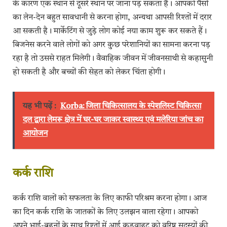
के कारण एक स्थान से दूसरे स्थान पर जाना पड़ सकता है। आपको पैसों
का लेन-देन बहुत सावधानी से करना होगा, अन्यथा आपसी रिश्तों में दरार
आ सकती है। मार्केटिंग से जुड़े लोग कोई नया काम शुरू कर सकते हैं।
बिजनेस करने वाले लोगों को अगर कुछ परेशानियों का सामना करना पड़
रहा है तो उससे राहत मिलेगी। वैवाहिक जीवन में जीवनसाथी से कहासुनी
हो सकती है और बच्चों की सेहत को लेकर चिंता होगी।
यह भी पढ़ें :
Korba: जिला चिकित्सालय के स्पेशलिस्ट चिकित्सा
दल द्वारा लेमरू क्षेत्र में घर-घर जाकर स्वास्थ्य एवं मलेरिया जांच का
आयोजन
​कर्क राशि
कर्क राशि वालों को सफलता के लिए काफी परिश्रम करना होगा। आज
का दिन कर्क राशि के जातकों के लिए उलझन वाला रहेगा। आपको
अपने भाई-बहनों के साथ रिश्तों में आई कड़वाहट को वरिष्ठ सदस्यों की