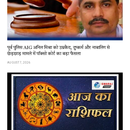
पूर्व पुलिस AIG अनिल मिश्रा को उम्रकैद, दुष्कर्म और नाबालिग से
छेड़छाड़ मामले में पॉक्सो कोर्ट का बड़ा फैसला
AUGUST 7, 2026