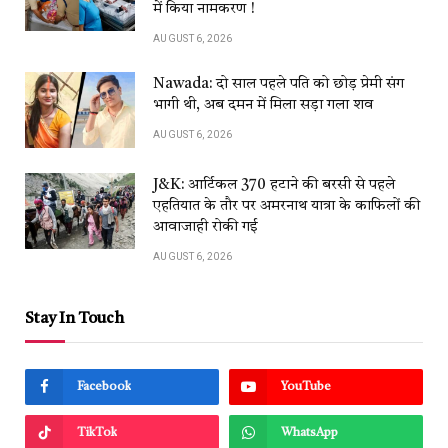
में किया नामकरण !
AUGUST 6, 2026
Nawada: दो साल पहले पति को छोड़ प्रेमी संग
भागी थी, अब दमन में मिला सड़ा गला शव
AUGUST 6, 2026
J&K: आर्टिकल 370 हटाने की बरसी से पहले
एहतियात के तौर पर अमरनाथ यात्रा के काफिलों की
आवाजाही रोकी गई
AUGUST 6, 2026
Stay In Touch
Facebook
YouTube
TikTok
WhatsApp