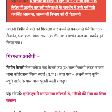
यह भी पढ़ें :
Korba: बरबसपुर में खुल रहे नए शराब दुकान के
विरोध में प्रदर्शन कर रही महिलाओं के समर्थन में उतरे पूर्व मंत्री
जयसिंह अग्रवाल, आबकारी विभाग को दी चेतावनी
आरोपी विपीन केशरी को गिरफ्तार कर कब्जे से प्रकरण से संबंधित एक
लैपटॉप, एक कलर प्रिंटर तथा एक लैमिनेशन मशीन जप्त कर कार्यवाही
किया गया।
गिरफ्तार आरोपी –
विपीन केशरी
पिता राकेश चंद्र केशरी उम्र 38 साल निवासी कटरा बाजार
थाना कोईरवाना जिला भदाई (उ.प्र.)। हाल पता – अश्वनी नगर कृति
ब्यूटी पार्लर के पास थाना पुरानी बस्ती रायपुर।
यह भी पढ़ें:
एनकेएच में मनाया गया डॉक्टर्स-डे, मरीजों की सेवा का लिया
संकल्प