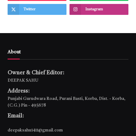
Twitter
Instagram
About
Owner & Chief Editor:
DEEPAK SAHU
Address:
Punjabi Gurudwara Road, Purani Basti, Korba, Dist. - Korba,
(C.G.) Pin - 495678
Email:
deepaksahu1411@gmail.com