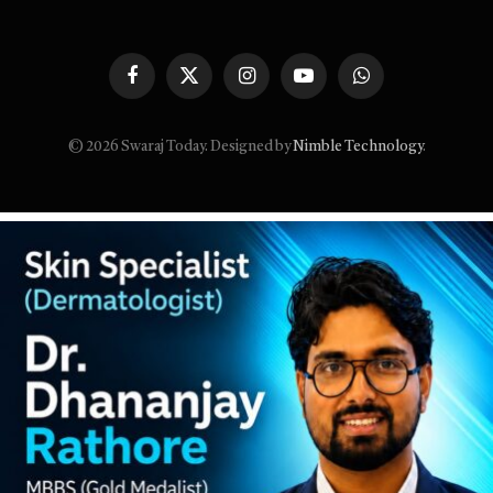
Facebook
X
Instagram
YouTube
WhatsApp
(Twitter)
© 2026 Swaraj Today. Designed by
Nimble Technology
.