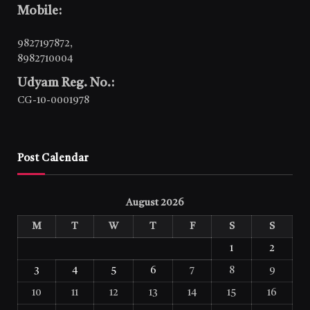
Mobile:
9827197872
,
8982710004
Udyam Reg. No.:
CG-10-0001978
Post Calendar
August 2026
M
T
W
T
F
S
S
1
2
3
4
5
6
7
8
9
10
11
12
13
14
15
16