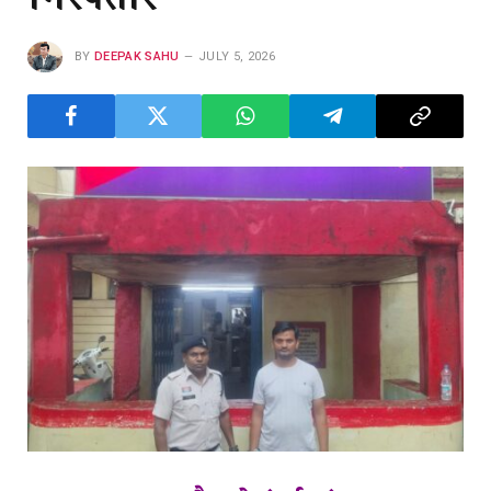
BY
DEEPAK SAHU
JULY 5, 2026