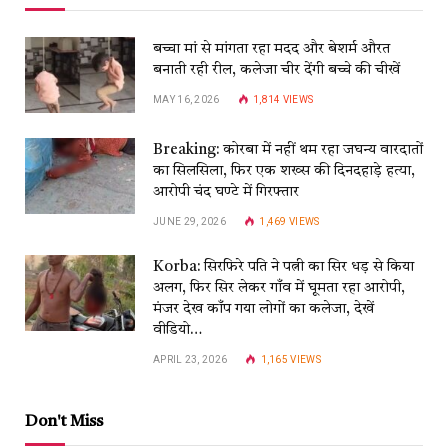
बच्चा मां से मांगता रहा मदद और बेशर्म औरत
बनाती रही रील, कलेजा चीर देंगी बच्चे की चीखें
MAY 16, 2026
1,814
VIEWS
Breaking: कोरबा में नहीं थम रहा जघन्य वारदातों
का सिलसिला, फिर एक शख्स की दिनदहाड़े हत्या,
आरोपी चंद घण्टे में गिरफ्तार
JUNE 29, 2026
1,469
VIEWS
Korba: सिरफिरे पति ने पत्नी का सिर धड़ से किया
अलग, फिर सिर लेकर गाँव में घूमता रहा आरोपी,
मंजर देख काँप गया लोगों का कलेजा, देखें
वीडियो…
APRIL 23, 2026
1,165
VIEWS
Don't Miss