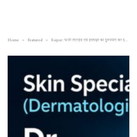
»
»
Home
Featured
Raipur: फर्जी लेटरहेड एवं हस्ताक्षर का दुरुपयोग कर दस्तावेज तैयार करने वाला च्वॉइस सेंटर संचालक गिरफ्तार