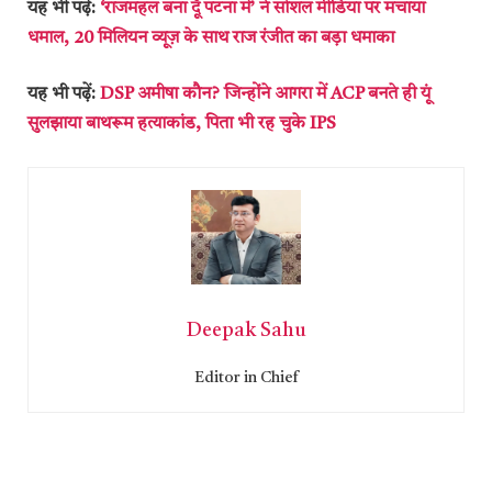
यह भी पढ़ें:
‘राजमहल बना दूँ पटना में’ ने सोशल मीडिया पर मचाया
धमाल, 20 मिलियन व्यूज़ के साथ राज रंजीत का बड़ा धमाका
यह भी पढ़ें:
DSP अमीषा कौन? जिन्होंने आगरा में ACP बनते ही यूं
सुलझाया बाथरूम हत्याकांड, पिता भी रह चुके IPS
Deepak Sahu
Editor in Chief