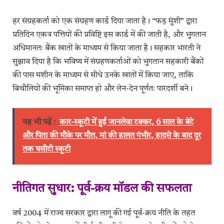
हर संग्रहकर्ता को एक संग्रहण कार्ड दिया जाता है। “फड़ मुंशी” द्वारा
प्रतिदिन एकत्र पत्तियों की प्रविष्टि इस कार्ड में की जाती है, और भुगतान
अधिमानतः बैंक खातों के माध्यम से किया जाता है। सहकार भारती ने
सुझाव दिया है कि भविष्य में संग्रहणकर्ताओं को भुगतान सहकारी बैंकों
की पास मशीन के माध्यम से सीधे उनके खातों में किया जाए, ताकि
बिचौलियों की भूमिका समाप्त हो और लेन-देन पूर्णतः पारदर्शी बने।
यह भी पढ़ें :
कार-स्कूटी में हुई जानलेवा टक्कर, 6 साल के बेटे
और पिता की मौके पर मौत, मां की हालत गंभीर, हादसे के बाद दूर
तक घसीटी स्कूटी
नीतिगत सुधार: पूर्व-क्रय मॉडल की सफलता
वर्ष 2004 में राज्य सरकार द्वारा लागू की गई पूर्व-क्रय नीति के तहत