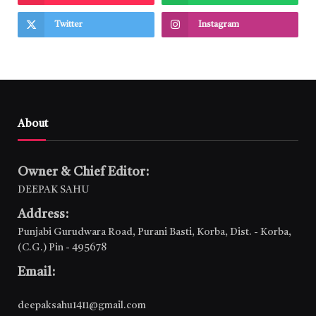
Twitter
Instagram
About
Owner & Chief Editor:
DEEPAK SAHU
Address:
Punjabi Gurudwara Road, Purani Basti, Korba, Dist. - Korba,
(C.G.) Pin - 495678
Email:
deepaksahu1411@gmail.com