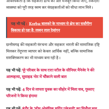
आवश्यकता है कि सहकारी ढांचे को और मजबूत किया जाए, ठेकेदारी
व्यवस्था को पूरी तरह खत्म कर संग्रहकर्ताओं को सीधा लाभ मिले।
यह भी पढ़ें :
Korba: बालको के माध्यम से क्षेत्र का सर्वांगीण
विकास हो रहा है: लखन लाल देवांगन
छत्तीसगढ़ की सहकारी संरचना और सहकार भारती की सामाजिक दृष्टि
मिलकर तेंदूपत्ता व्यापार को केवल आर्थिक नहीं, बल्कि सामाजिक
सशक्तिकरण का भी माध्यम बना रही है।
यह भी पढ़ें:
पूरे परिवार के साथ टाटा स्टील के सीनियर मैनेजेर ने की
आत्महत्या, सुसाइड नोट में चौंकाने वाली बात
यह भी पढ़ें:
4 दिन से लापता युवक का सीहोर में मिला शव, गुस्साए
परिजनों ने किया हंगामा
यह भी पढ़ें:
इंदौर के ‘ड्रीम ओलंपिक शूटिंग एकेडमी’ का घिनौना सच