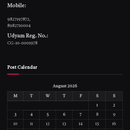
Mobile:
9827197872
,
8982710004
Udyam Reg. No.:
CG-10-0001978
Post Calendar
August 2026
M
T
W
T
F
S
S
1
2
3
4
5
6
7
8
9
10
11
12
13
14
15
16