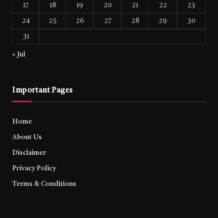
17
18
19
20
21
22
23
24
25
26
27
28
29
30
31
« Jul
Important Pages
Home
About Us
Disclaimer
Privacy Policy
Terms & Conditions