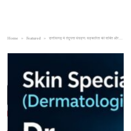
»
»
Home
Featured
छत्तीसगढ़ में तेंदूपत्ता संग्रहण: सहकारिता की शक्ति और सहकार भारती की पहल से बदल रही आदिवासी आजीविका की तस्वीर