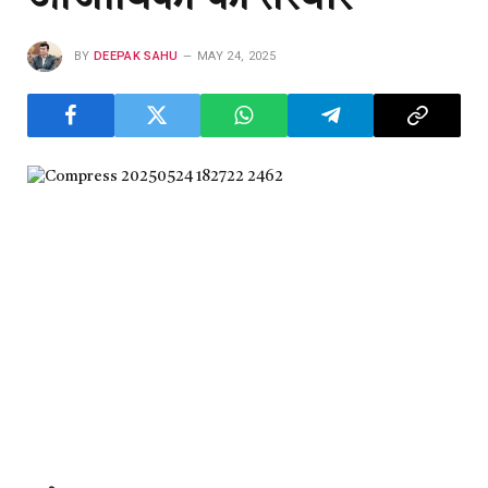
BY
DEEPAK SAHU
MAY 24, 2025