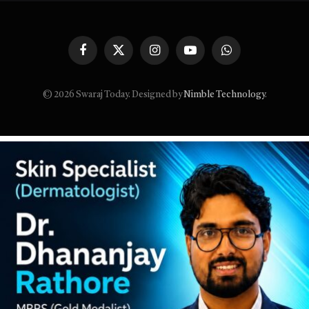
Facebook
X
Instagram
YouTube
WhatsApp
(Twitter)
© 2026 Swaraj Today. Designed by
Nimble Technology
.