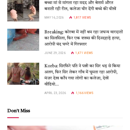
बच्चा मां से मांगता रहा मदद और बेशर्म औरत
बनाती रही रील, कलेजा चीर देंगी बच्चे की चीखें
MAY 16, 2026
1,817
VIEWS
Breaking: कोरबा में नहीं थम रहा जघन्य वारदातों
का सिलसिला, फिर एक शख्स की दिनदहाड़े हत्या,
आरोपी चंद घण्टे में गिरफ्तार
JUNE 29, 2026
1,471
VIEWS
Korba: सिरफिरे पति ने पत्नी का सिर धड़ से किया
अलग, फिर सिर लेकर गाँव में घूमता रहा आरोपी,
मंजर देख काँप गया लोगों का कलेजा, देखें
वीडियो…
APRIL 23, 2026
1,166
VIEWS
Don't Miss