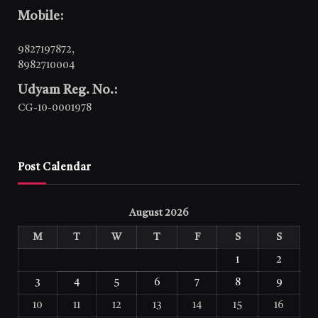
Mobile:
9827197872
,
8982710004
Udyam Reg. No.:
CG-10-0001978
Post Calendar
August 2026
M
T
W
T
F
S
S
1
2
3
4
5
6
7
8
9
10
11
12
13
14
15
16