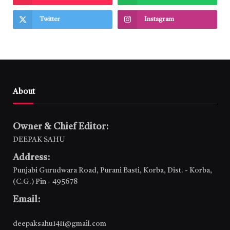
Twitter
Instagram
About
Owner & Chief Editor:
DEEPAK SAHU
Address:
Punjabi Gurudwara Road, Purani Basti, Korba, Dist. - Korba,
(C.G.) Pin - 495678
Email:
deepaksahu1411@gmail.com