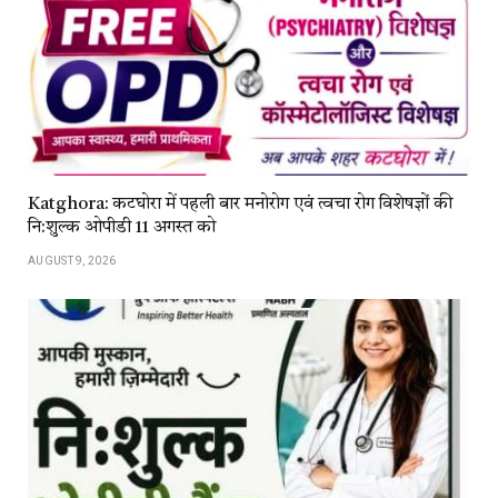
Katghora: कटघोरा में पहली बार मनोरोग एवं त्वचा रोग विशेषज्ञों की
नि:शुल्क ओपीडी 11 अगस्त को
AUGUST 9, 2026