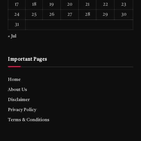
17
18
19
20
21
22
23
24
25
26
27
28
29
30
31
« Jul
Important Pages
Home
About Us
Disclaimer
Privacy Policy
Terms & Conditions