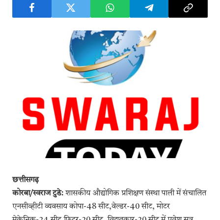
छत्तीसगढ़
कोरबा/स्वराज टुडे:
शासकीय औद्योगिक प्रशिक्षण संस्था पाली में संचालित
एनसीव्हीटी व्यवसाय कोपा-48 सीट,वेल्डर-40 सीट, मोटर