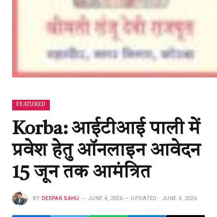
FEATURED
Korba: आईटीआई पाली में
प्रवेश हेतु ऑनलाइन आवेदन
15 जून तक आमंत्रित
BY
DEEPAK SAHU
JUNE 4, 2026
UPDATED:
JUNE 4, 2026