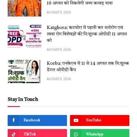
10 अगस्त को निकलेगी भव्य कावड़ यात्रा
AUGUST 9, 2026
Katghora: कटघोरा में पहली बार मनोरोग एवं
त्वचा रोग विशेषज्ञों की नि:शुल्क ओपीडी 11 अगस्त
को
AUGUST 9, 2026
Korba: एनकेएच में 11 से 14 अगस्त तक नि:शुल्क
डेंटल ओपीडी कैंप
AUGUST 9, 2026
Stay In Touch
Facebook
YouTube
TikTok
WhatsApp