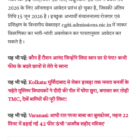
मेकेनिक-24 सीट,फिटर-20 सीट, विद्युतकार-20 सीट में प्रवेश सत्र
2026 के लिए ऑनलाइन आवेदन प्रारंभ हो चुका है, जिसकी अंतिम
तिथि 15 जून 2026 है। इच्छुक अभ्यर्थी संचालनालय रोजगार एवं
प्रशिक्षण के विभागीय वेबसाइट cgiti.admissions.nic.in में जाकर
विवरणिका का भली-भांती अवलोकन कर पात्रतानुसार आवेदन कर
सकते है।
यह भी पढ़ें:
कौन हैं रौशन आनंद जिन्होंने लिया खान सर से पंगा? कभी
फीस के बदले छात्रों से लेते थे खाना
यह भी पढ़ें:
Kolkata: मुर्शिदाबाद से लेकर हावड़ा तक ममता बनर्जी के
चहेते मुस्लिम विधायकों ने दीदी की पीठ में घोंपा छुरा, बगावत कर तोड़ी
TMC, देखें बागियों की पूरी लिस्ट!
यह भी पढ़ें:
Varanasi: आधी रात गरजा बाबा का बुलडोजर, महज 22
मिनट में ढहाई गई 42 फीट ऊंची ‘अजगैब शहीद मस्जिद’