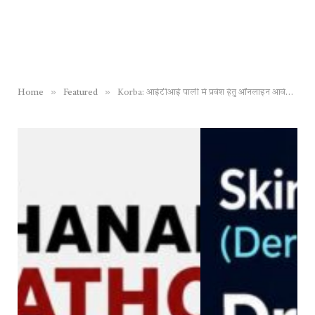
»
»
Home
Featured
Korba: आईटीआई पाली में प्रवेश हेतु ऑनलाइन आवेदन 15 जून तक आमंत्रित