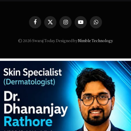
Facebook
X
Instagram
YouTube
WhatsApp
(Twitter)
© 2026 Swaraj Today. Designed by
Nimble Technology
.