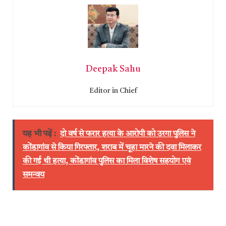
Deepak Sahu
Editor in Chief
यह भी पढ़ें :
दो वर्ष से फरार हत्या के आरोपी को उरगा पुलिस ने
कोंडागांव से किया गिरफ्तार, शराब में चूहा मारने की दवा मिलाकर
की गई थी हत्या, कोंडागांव पुलिस का मिला विशेष सहयोग एवं
समन्वय