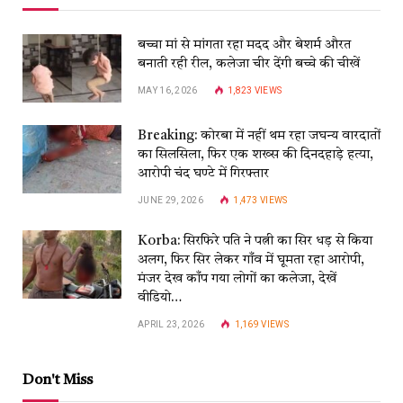
बच्चा मां से मांगता रहा मदद और बेशर्म औरत
बनाती रही रील, कलेजा चीर देंगी बच्चे की चीखें
MAY 16, 2026
1,823
VIEWS
Breaking: कोरबा में नहीं थम रहा जघन्य वारदातों
का सिलसिला, फिर एक शख्स की दिनदहाड़े हत्या,
आरोपी चंद घण्टे में गिरफ्तार
JUNE 29, 2026
1,473
VIEWS
Korba: सिरफिरे पति ने पत्नी का सिर धड़ से किया
अलग, फिर सिर लेकर गाँव में घूमता रहा आरोपी,
मंजर देख काँप गया लोगों का कलेजा, देखें
वीडियो…
APRIL 23, 2026
1,169
VIEWS
Don't Miss