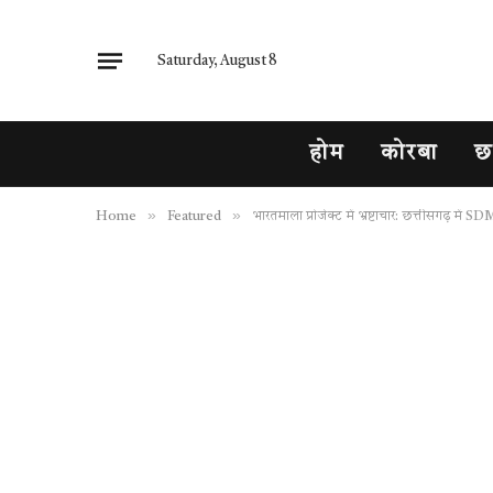
Saturday, August 8
होम
कोरबा
छ
»
»
Home
Featured
भारतमाला प्रोजेक्ट में भ्रष्टाचार: छत्तीसगढ़