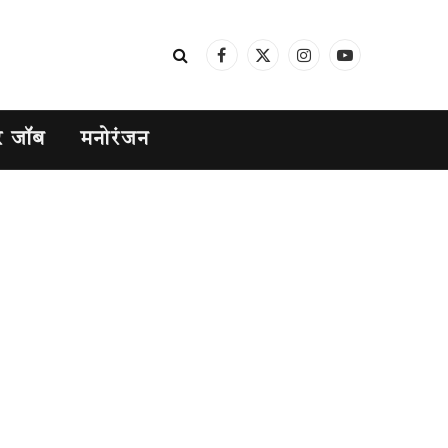
Facebook
X
Instagram
YouTube
(Twitter)
र जॉब
मनोरंजन