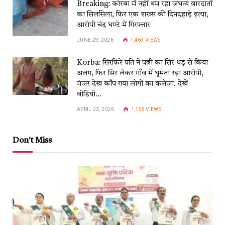
Breaking: कोरबा में नहीं थम रहा जघन्य वारदातों
का सिलसिला, फिर एक शख्स की दिनदहाड़े हत्या,
आरोपी चंद घण्टे में गिरफ्तार
JUNE 29, 2026
1,469
VIEWS
Korba: सिरफिरे पति ने पत्नी का सिर धड़ से किया
अलग, फिर सिर लेकर गाँव में घूमता रहा आरोपी,
मंजर देख काँप गया लोगों का कलेजा, देखें
वीडियो…
APRIL 23, 2026
1,165
VIEWS
Don't Miss