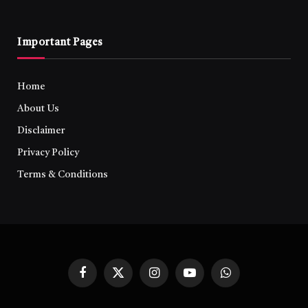
Important Pages
Home
About Us
Disclaimer
Privacy Policy
Terms & Conditions
Facebook
X
Instagram
YouTube
WhatsApp
(Twitter)