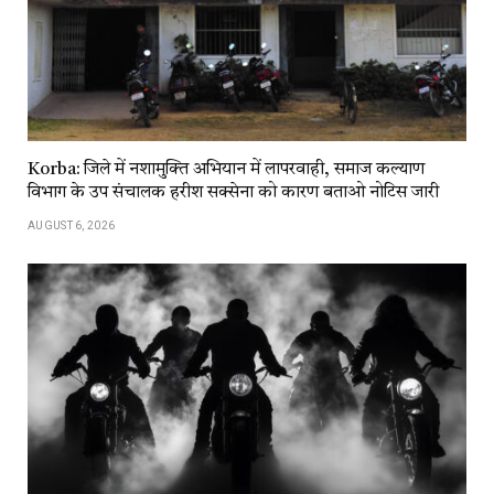
Korba: जिले में नशामुक्ति अभियान में लापरवाही, समाज कल्याण
विभाग के उप संचालक हरीश सक्सेना को कारण बताओ नोटिस जारी
AUGUST 6, 2026