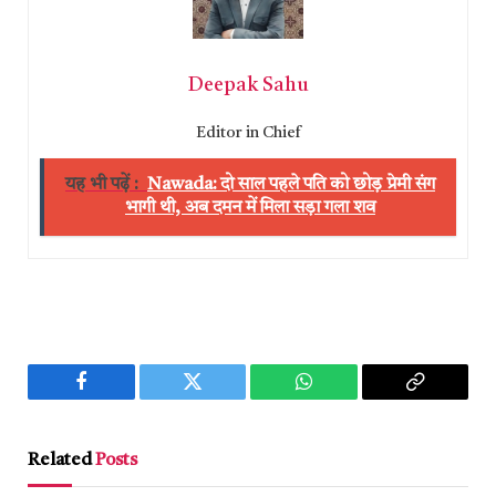
Deepak Sahu
Editor in Chief
यह भी पढ़ें :
Nawada: दो साल पहले पति को छोड़ प्रेमी संग
भागी थी, अब दमन में मिला सड़ा गला शव
Facebook
Twitter
WhatsApp
Copy
Link
Related
Posts