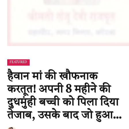
FEATURED
हैवान मां की खौफनाक
करतूत! अपनी 8 महीने की
दुधमुंही बच्ची को पिला दिया
तेजाब, उसके बाद जो हुआ…