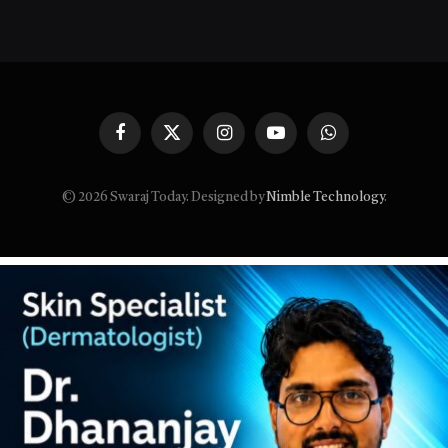
Facebook
X
Instagram
YouTube
WhatsApp
(Twitter)
© 2026 Swaraj Today. Designed by
Nimble Technology
.