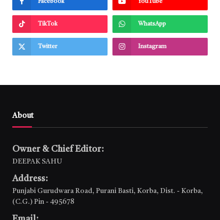
Facebook
YouTube
TikTok
WhatsApp
Twitter
Instagram
About
Owner & Chief Editor:
DEEPAK SAHU
Address:
Punjabi Gurudwara Road, Purani Basti, Korba, Dist. - Korba,
(C.G.) Pin - 495678
Email: