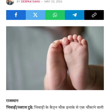
BY
DEEPAK SAHU
MAY 20, 2026
राजस्थान
भिवाड़ी/स्वराज टुडे:
भिवाड़ी के कैप्टन चौक इलाके से एक चौंकाने वाली