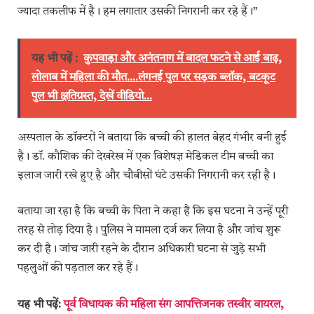
ज्यादा तकलीफ में है। हम लगातार उसकी निगरानी कर रहे हैं।”
यह भी पढ़ें :
कुपवाड़ा और अनंतनाग में बादल फटने से आई बाढ़,
लोलाब में महिला की मौत....लंगनई पुल पर सड़क ब्लॉक, बटकूट
पुल भी क्षतिग्रस्त, देखें वीडियो...
अस्पताल के डॉक्टरों ने बताया कि बच्ची की हालत बेहद गंभीर बनी हुई
है। डॉ. कौशिक की देखरेख में एक विशेषज्ञ मेडिकल टीम बच्ची का
इलाज जारी रखे हुए है और चौबीसों घंटे उसकी निगरानी कर रही है।
बताया जा रहा है कि बच्ची के पिता ने कहा है कि इस घटना ने उन्हें पूरी
तरह से तोड़ दिया है। पुलिस ने मामला दर्ज कर लिया है और जांच शुरू
कर दी है। जांच जारी रहने के दौरान अधिकारी घटना से जुड़े सभी
पहलुओं की पड़ताल कर रहे हैं।
यह भी पढ़ें:
पूर्व विधायक की महिला संग आपत्तिजनक तस्वीर वायरल,