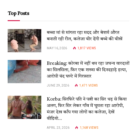
Top Posts
बच्चा मां से मांगता रहा मदद और बेशर्म औरत
बनाती रही रील, कलेजा चीर देंगी बच्चे की चीखें
MAY 16, 2026
1,817
VIEWS
Breaking: कोरबा में नहीं थम रहा जघन्य वारदातों
का सिलसिला, फिर एक शख्स की दिनदहाड़े हत्या,
आरोपी चंद घण्टे में गिरफ्तार
JUNE 29, 2026
1,471
VIEWS
Korba: सिरफिरे पति ने पत्नी का सिर धड़ से किया
अलग, फिर सिर लेकर गाँव में घूमता रहा आरोपी,
मंजर देख काँप गया लोगों का कलेजा, देखें
वीडियो…
APRIL 23, 2026
1,168
VIEWS