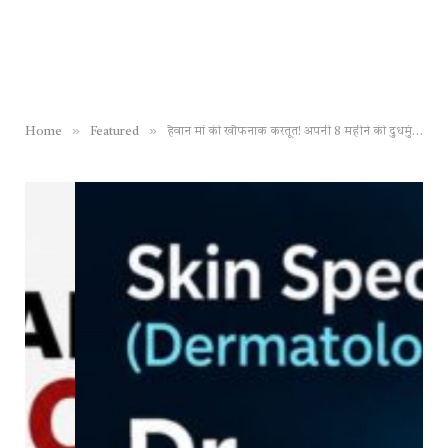
»
»
Home
Featured
हैवान मां की खौफनाक करतूत! अपनी 8 महीने की दुधमुंही बच्ची को पिला दिया तेजाब, उसके बाद जो हुआ…