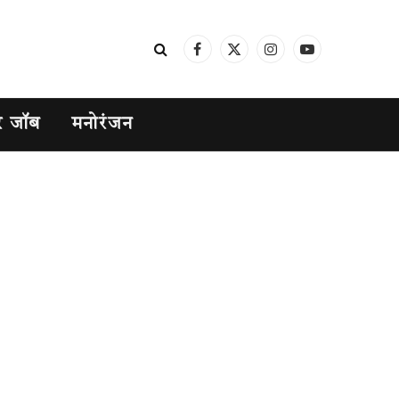
Facebook
X
Instagram
YouTube
(Twitter)
र जॉब
मनोरंजन