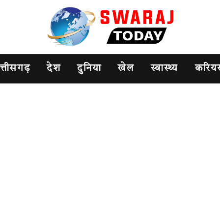
त्तीसगढ़
देश
दुनिया
खेल
स्वास्थ्य
करिय