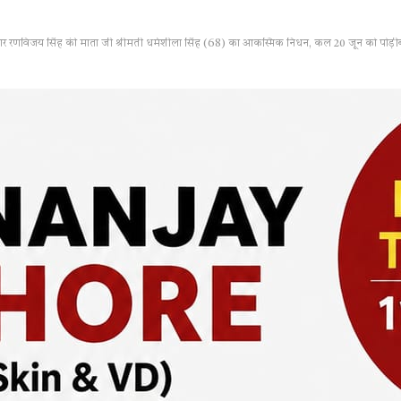
पत्रकार रणविजय सिंह की माता जी श्रीमती धर्मशीला सिंह (68) का आकस्मिक निधन, कल 20 जून को पोड़ीबह