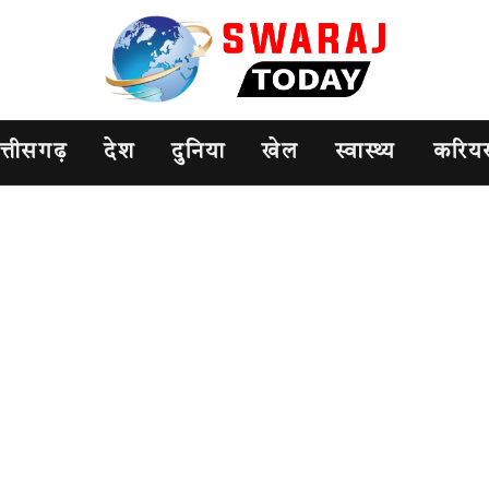
त्तीसगढ़
देश
दुनिया
खेल
स्वास्थ्य
करिय