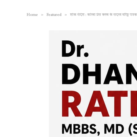
»
»
Home
Featured
शोक संदेश : कोरबा प्रेस क्लब के सदस्य वरिष्ठ 