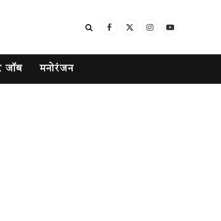
Facebook
X
Instagram
YouTube
(Twitter)
र जॉब
मनोरंजन