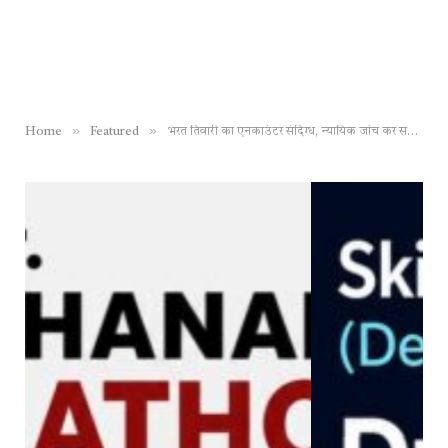
»
»
Home
Featured
भरत तिवारी का एनकाउंटर संदिग्ध, न्यायिक जांच कर सच्चाई उजागर की जाए – अधिवक्ता धनेश कुमार सिंह