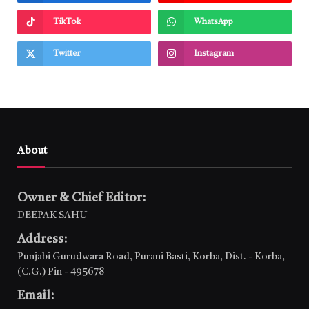
TikTok
WhatsApp
Twitter
Instagram
About
Owner & Chief Editor:
DEEPAK SAHU
Address:
Punjabi Gurudwara Road, Purani Basti, Korba, Dist. - Korba,
(C.G.) Pin - 495678
Email: