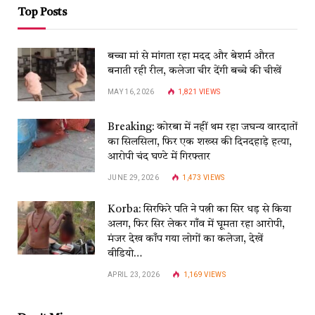
Top Posts
बच्चा मां से मांगता रहा मदद और बेशर्म औरत
बनाती रही रील, कलेजा चीर देंगी बच्चे की चीखें
MAY 16, 2026
1,821
VIEWS
Breaking: कोरबा में नहीं थम रहा जघन्य वारदातों
का सिलसिला, फिर एक शख्स की दिनदहाड़े हत्या,
आरोपी चंद घण्टे में गिरफ्तार
JUNE 29, 2026
1,473
VIEWS
Korba: सिरफिरे पति ने पत्नी का सिर धड़ से किया
अलग, फिर सिर लेकर गाँव में घूमता रहा आरोपी,
मंजर देख काँप गया लोगों का कलेजा, देखें
वीडियो…
APRIL 23, 2026
1,169
VIEWS