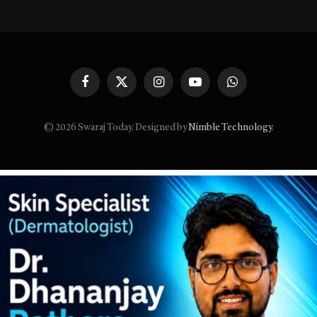
Facebook
X
Instagram
YouTube
WhatsApp
(Twitter)
© 2026 Swaraj Today. Designed by
Nimble Technology
.