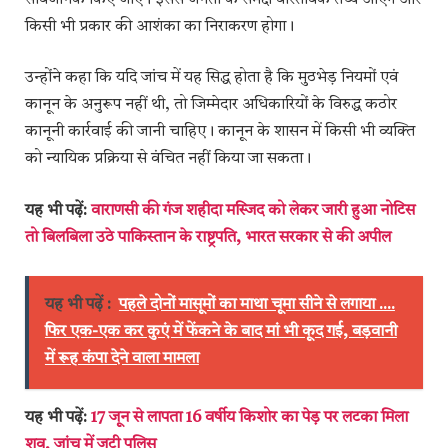
किसी भी प्रकार की आशंका का निराकरण होगा।
उन्होंने कहा कि यदि जांच में यह सिद्ध होता है कि मुठभेड़ नियमों एवं
कानून के अनुरूप नहीं थी, तो जिम्मेदार अधिकारियों के विरुद्ध कठोर
कानूनी कार्रवाई की जानी चाहिए। कानून के शासन में किसी भी व्यक्ति
को न्यायिक प्रक्रिया से वंचित नहीं किया जा सकता।
यह भी पढ़ें:
वाराणसी की गंज शहीदा मस्जिद को लेकर जारी हुआ नोटिस
तो बिलबिला उठे पाकिस्तान के राष्ट्रपति, भारत सरकार से की अपील
यह भी पढ़ें :
पहले दोनों मासूमों का माथा चूमा सीने से लगाया ....
फिर एक-एक कर कुएं में फेंकने के बाद मां भी कूद गई, बड़वानी
में रूह कंपा देने वाला मामला
यह भी पढ़ें:
17 जून से लापता 16 वर्षीय किशोर का पेड़ पर लटका मिला
शव, जांच में जुटी पुलिस