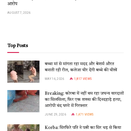
आरोप
AUGUST 7, 2026
Top Posts
बच्चा मां से मांगता रहा मदद और बेशर्म औरत
बनाती रही रील, कलेजा चीर देंगी बच्चे की चीखें
MAY 16, 2026
1,817
VIEWS
Breaking: कोरबा में नहीं थम रहा जघन्य वारदातों
का सिलसिला, फिर एक शख्स की दिनदहाड़े हत्या,
आरोपी चंद घण्टे में गिरफ्तार
JUNE 29, 2026
1,471
VIEWS
Korba: सिरफिरे पति ने पत्नी का सिर धड़ से किया