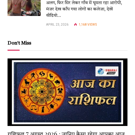
अलग, फिर सिर लेकर गाँव में घूमता रहा आरोपी,
मंजर देख काँप गया लोगों का कलेजा, देखें
वीडियो…
APRIL 23, 2026
1,168
VIEWS
Don't Miss
राशिफल 7 अगस्त 2026 : जानिए कैसा रहेगा आपका आज