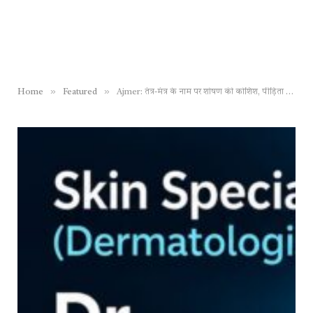
»
»
Home
Featured
Ajmer: तंत्र-मंत्र के नाम पर शोषण की कोशिश, पीड़िता ने तांत्रिक समेत पति और जेठ पर लगाए गंभीर आरोप