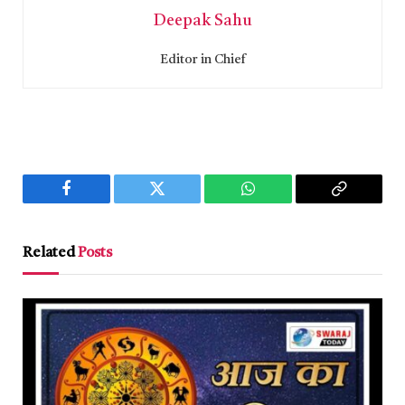
Deepak Sahu
Editor in Chief
Facebook
Twitter
WhatsApp
Copy
Link
Related
Posts