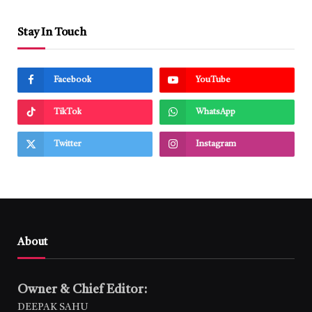
Stay In Touch
Facebook
YouTube
TikTok
WhatsApp
Twitter
Instagram
About
Owner & Chief Editor:
DEEPAK SAHU