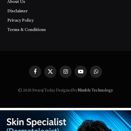
About Us
Disclaimer
Privacy Policy
Terms & Conditions
Facebook
X
Instagram
YouTube
WhatsApp
(Twitter)
© 2026 Swaraj Today. Designed by
Nimble Technology
.