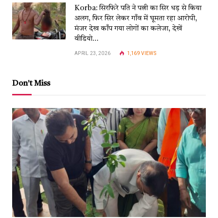
Korba: सिरफिरे पति ने पत्नी का सिर धड़ से किया
अलग, फिर सिर लेकर गाँव में घूमता रहा आरोपी,
मंजर देख काँप गया लोगों का कलेजा, देखें
वीडियो…
APRIL 23, 2026
1,169
VIEWS
Don't Miss