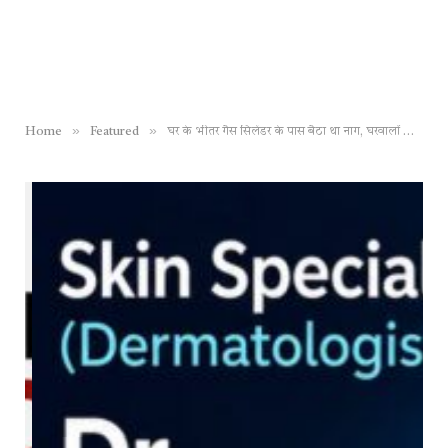
»
»
Home
Featured
घर के भीतर गैस सिलेंडर के पास बैठा था नाग, घरवालों के उड़े होश, जितेंद्र सारथी ने किया सुरक्षित रेस्क्यू