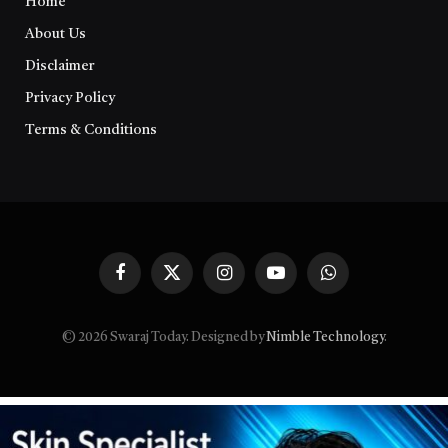
Home
About Us
Disclaimer
Privacy Policy
Terms & Conditions
Facebook
X
Instagram
YouTube
WhatsApp
(Twitter)
© 2026 Swaraj Today. Designed by
Nimble Technology
.