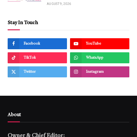
AUGUST 9, 2026
Stay In Touch
Facebook
YouTube
TikTok
WhatsApp
Twitter
Instagram
About
Owner & Chief Editor: