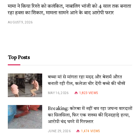
मामा ने किया रिश्ते को कलंकित, नाबालिग भांजी को 4 साल तक बनाता
रहा हवस का शिकार, मामला सामने आने के बाद आरोपी फरार
AUGUST 9, 2026
Top Posts
बच्चा मां से मांगता रहा मदद और बेशर्म औरत
बनाती रही रील, कलेजा चीर देंगी बच्चे की चीखें
MAY 16, 2026
1,823
VIEWS
Breaking: कोरबा में नहीं थम रहा जघन्य वारदातों
का सिलसिला, फिर एक शख्स की दिनदहाड़े हत्या,
आरोपी चंद घण्टे में गिरफ्तार
JUNE 29, 2026
1,474
VIEWS