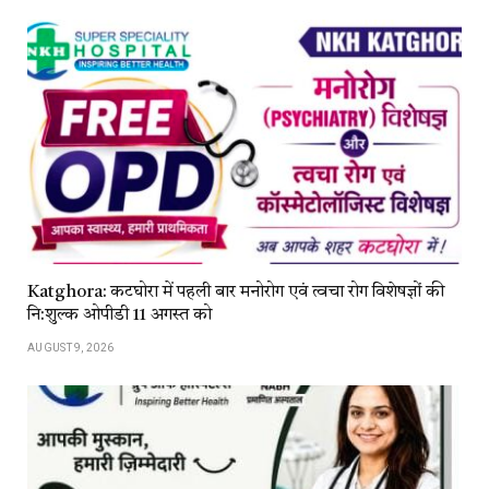
Katghora: कटघोरा में पहली बार मनोरोग एवं त्वचा रोग विशेषज्ञों की
नि:शुल्क ओपीडी 11 अगस्त को
AUGUST 9, 2026