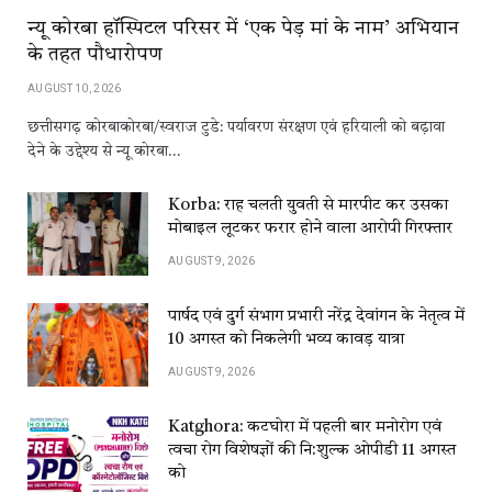
न्यू कोरबा हॉस्पिटल परिसर में ‘एक पेड़ मां के नाम’ अभियान
के तहत पौधारोपण
AUGUST 10, 2026
छत्तीसगढ़ कोरबाकोरबा/स्वराज टुडे: पर्यावरण संरक्षण एवं हरियाली को बढ़ावा
देने के उद्देश्य से न्यू कोरबा…
Korba: राह चलती युवती से मारपीट कर उसका
मोबाइल लूटकर फरार होने वाला आरोपी गिरफ्तार
AUGUST 9, 2026
पार्षद एवं दुर्ग संभाग प्रभारी नरेंद्र देवांगन के नेतृत्व में
10 अगस्त को निकलेगी भव्य कावड़ यात्रा
AUGUST 9, 2026
Katghora: कटघोरा में पहली बार मनोरोग एवं
त्वचा रोग विशेषज्ञों की नि:शुल्क ओपीडी 11 अगस्त
को