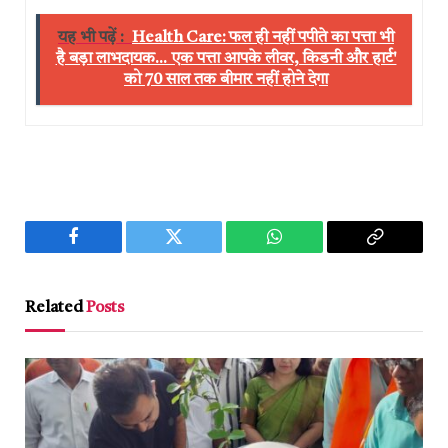
यह भी पढ़ें :
Health Care: फल ही नहीं पपीते का पत्ता भी
है बड़ा लाभदायक... एक पत्ता आपके लीवर, किडनी और हार्ट'
को 70 साल तक बीमार नहीं होने देगा
Facebook
Twitter
WhatsApp
Copy
Link
Related
Posts