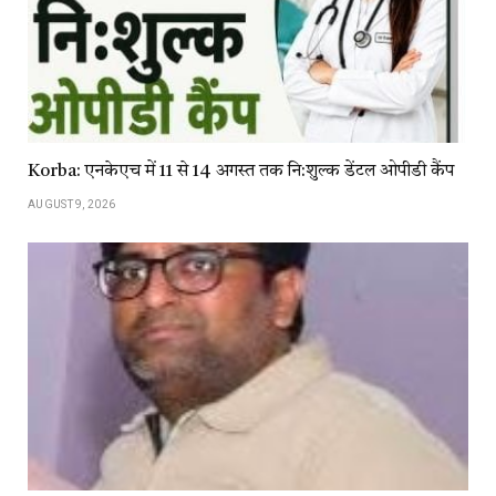
Korba: एनकेएच में 11 से 14 अगस्त तक नि:शुल्क डेंटल ओपीडी कैंप
AUGUST 9, 2026