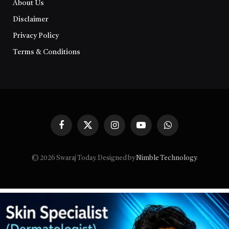
About Us
Disclaimer
Privacy Policy
Terms & Conditions
Facebook
X
Instagram
YouTube
WhatsApp
(Twitter)
© 2026 Swaraj Today. Designed by
Nimble Technology
.