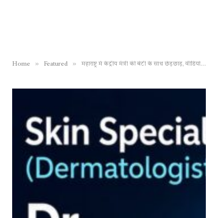
»
»
Home
Featured
महाराष्ट्र में केंद्रीय मंत्री की बेटी के साथ छेड़छाड़, वीडियो भी बनाया, आग-बबूला फडणवीस ने दिया ये आदेश