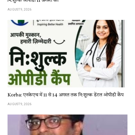
नि:शुल्क ओपीडी 11 अगस्त को
AUGUST 9, 2026
Korba: एनकेएच में 11 से 14 अगस्त तक नि:शुल्क डेंटल ओपीडी कैंप
AUGUST 9, 2026