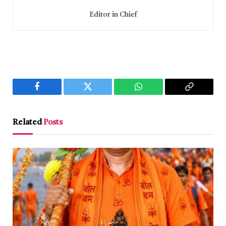
Editor in Chief
Facebook
Twitter
WhatsApp
Copy
Link
Related
Posts