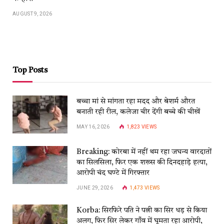
AUGUST 9, 2026
Top Posts
बच्चा मां से मांगता रहा मदद और बेशर्म औरत
बनाती रही रील, कलेजा चीर देंगी बच्चे की चीखें
MAY 16, 2026
1,823
VIEWS
Breaking: कोरबा में नहीं थम रहा जघन्य वारदातों
का सिलसिला, फिर एक शख्स की दिनदहाड़े हत्या,
आरोपी चंद घण्टे में गिरफ्तार
JUNE 29, 2026
1,473
VIEWS
Korba: सिरफिरे पति ने पत्नी का सिर धड़ से किया
अलग, फिर सिर लेकर गाँव में घूमता रहा आरोपी,