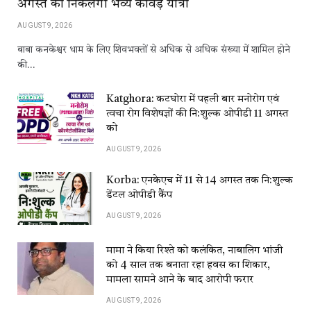
अगस्त को निकलेगी भव्य कावड़ यात्रा
AUGUST 9, 2026
बाबा कनकेश्वर धाम के लिए शिवभक्तों से अधिक से अधिक संख्या में शामिल होने
की…
Katghora: कटघोरा में पहली बार मनोरोग एवं
त्वचा रोग विशेषज्ञों की नि:शुल्क ओपीडी 11 अगस्त
को
AUGUST 9, 2026
Korba: एनकेएच में 11 से 14 अगस्त तक नि:शुल्क
डेंटल ओपीडी कैंप
AUGUST 9, 2026
मामा ने किया रिश्ते को कलंकित, नाबालिग भांजी
को 4 साल तक बनाता रहा हवस का शिकार,
मामला सामने आने के बाद आरोपी फरार
AUGUST 9, 2026