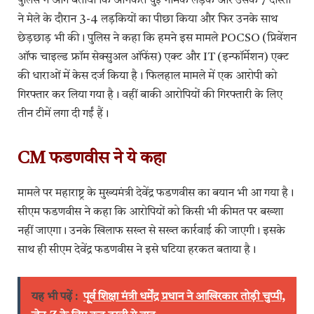
पुलिस ने आगे बताया कि अनिकेत घुई नामक लड़के और उसके 7 दोस्तों
ने मेले के दौरान 3-4 लड़कियों का पीछा किया और फिर उनके साथ
छेड़छाड़ भी की। पुलिस ने कहा कि हमने इस मामले POCSO (प्रिवेंशन
ऑफ चाइल्ड फ्रॉम सेक्सुअल ऑफेंस) एक्ट और IT (इन्फॉर्मेशन) एक्ट
की धाराओं में केस दर्ज किया है। फिलहाल मामले में एक आरोपी को
गिरफ्तार कर लिया गया है। वहीं बाकी आरोपियों की गिरफ्तारी के लिए
तीन टीमें लगा दी गईं हैं।
CM फडणवीस ने ये कहा
मामले पर महाराष्ट्र के मुख्यमंत्री देवेंद्र फडणवीस का बयान भी आ गया है।
सीएम फडणवीस ने कहा कि आरोपियों को किसी भी कीमत पर बख्शा
नहीं जाएगा। उनके खिलाफ सख्त से सख्त कार्रवाई की जाएगी। इसके
साथ ही सीएम देवेंद्र फडणवीस ने इसे घटिया हरकत बताया है।
यह भी पढ़ें :
पू्र्व शिक्षा मंत्री धर्मेंद्र प्रधान ने आखिरकार तोड़ी चुप्पी,