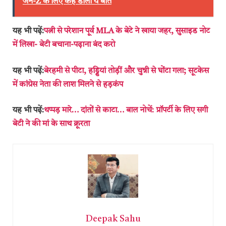
जेन-Z के लिए कह डाली ये बात
यह भी पढ़ें:
पत्नी से परेशान पूर्व MLA के बेटे ने खाया जहर, सुसाइड नोट
में लिखा- बेटी बचाना-पढ़ाना बंद करो
यह भी पढ़ें:
बेरहमी से पीटा, हड्डियां तोड़ीं और चुन्नी से घोंटा गला; सूटकेस
में कांग्रेस नेता की लाश मिलने से हड़कंप
यह भी पढ़ें:
थप्‍पड़ मारे… दांतों से काटा… बाल नोचें: प्रॉपर्टी के लिए सगी
बेटी ने की मां के साथ क्रूरता
Deepak Sahu