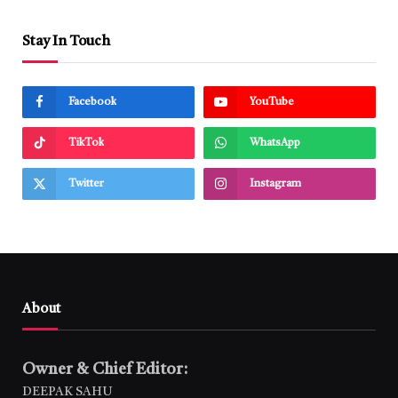
Stay In Touch
Facebook
YouTube
TikTok
WhatsApp
Twitter
Instagram
About
Owner & Chief Editor:
DEEPAK SAHU