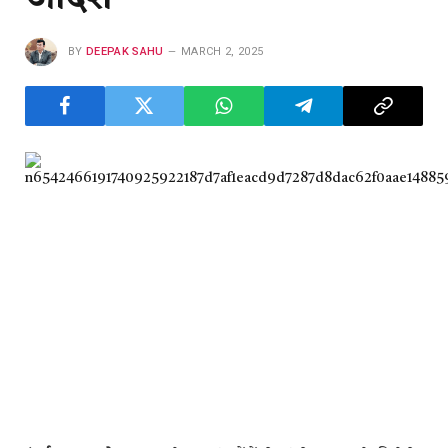
BY
DEEPAK SAHU
MARCH 2, 2025