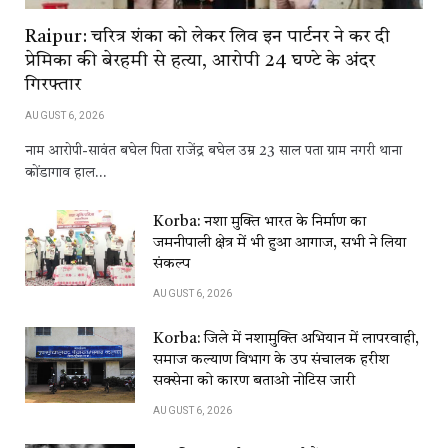
Raipur: चरित्र शंका को लेकर लिव इन पार्टनर ने कर दी
प्रेमिका की बेरहमी से हत्या, आरोपी 24 घण्टे के अंदर
गिरफ्तार
AUGUST 6, 2026
नाम आरोपी-सावंत बघेल पिता राजेंद्र बघेल उम्र 23 साल पता ग्राम नगरी थाना
कोंडागाव हाल…
Korba: नशा मुक्ति भारत के निर्माण का
जमनीपाली क्षेत्र में भी हुआ आगाज, सभी ने लिया
संकल्प
AUGUST 6, 2026
Korba: जिले में नशामुक्ति अभियान में लापरवाही,
समाज कल्याण विभाग के उप संचालक हरीश
सक्सेना को कारण बताओ नोटिस जारी
AUGUST 6, 2026