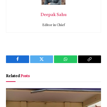
Deepak Sahu
Editor in Chief
Facebook
Twitter
WhatsApp
Copy
Link
Related
Posts