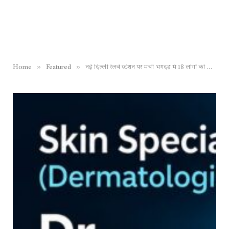
»
»
Home
Featured
नई दिल्ली रेलवे स्टेशन पर मची भगदड़ में 18 लोगों की मौत, 12 घायल; सरकार ने दिए जांच के आदेश