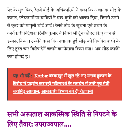
प्रेट्र के मुताबिक, रेलवे बोर्ड के अधिकारियों ने कहा कि अचानक भीड़ के
कारण, प्लेटफार्मों पर यात्रियों ने एक-दूसरे को धक्का दिया, जिससे उनमें
से कुछ को मामूली चोटें आईं। रेलवे बोर्ड के सूचना एवं प्रचार के
कार्यकारी निदेशक दिलीप कुमार ने किसी भी ट्रेन को रद किए जाने से
इन्कार किया। उन्होंने कहा कि अचानक हुई भीड़ को नियंत्रित करने के
लिए तुरंत चार विशेष ट्रेनें चलाने का फैसला किया गया। अब भीड़ काफी
कम हो गई है।
यह भी पढ़ें :
Korba: बरबसपुर में खुल रहे नए शराब दुकान के
विरोध में प्रदर्शन कर रही महिलाओं के समर्थन में उतरे पूर्व मंत्री
जयसिंह अग्रवाल, आबकारी विभाग को दी चेतावनी
सभी अस्पताल आकस्मिक स्थिति से निपटने के
लिए तैयार: उपराज्यपाल….