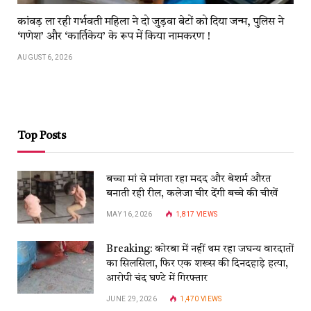
कांवड़​​ ला​​ रही​​ गर्भवती महिला ने दो जुड़वा बेटों को दिया जन्म, पुलिस ने
‘गणेश’ और ‘कार्तिकेय’ के रूप में किया नामकरण !
AUGUST 6, 2026
Top Posts
बच्चा मां से मांगता रहा मदद और बेशर्म औरत
बनाती रही रील, कलेजा चीर देंगी बच्चे की चीखें
MAY 16, 2026
1,817
VIEWS
Breaking: कोरबा में नहीं थम रहा जघन्य वारदातों
का सिलसिला, फिर एक शख्स की दिनदहाड़े हत्या,
आरोपी चंद घण्टे में गिरफ्तार
JUNE 29, 2026
1,470
VIEWS