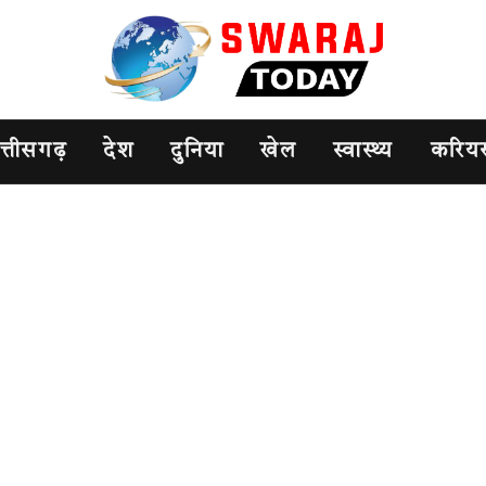
त्तीसगढ़
देश
दुनिया
खेल
स्वास्थ्य
करिय