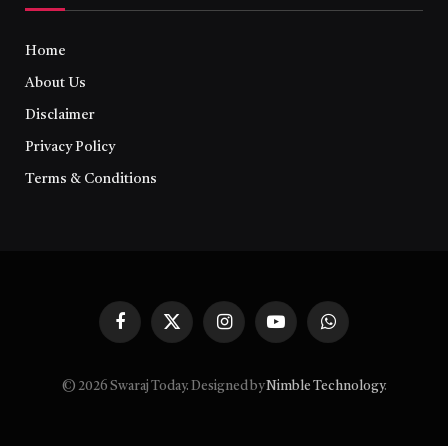
Home
About Us
Disclaimer
Privacy Policy
Terms & Conditions
Facebook
X
Instagram
YouTube
WhatsApp
(Twitter)
© 2026 Swaraj Today. Designed by
Nimble Technology
.