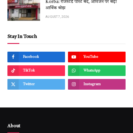
Korba: रजिस्टर्ड पोस्ट बंद, आमजन पर बढ़ा
आर्थिक बोझ
AUGUST 7, 2026
Stay In Touch
Facebook
YouTube
TikTok
WhatsApp
Twitter
Instagram
About