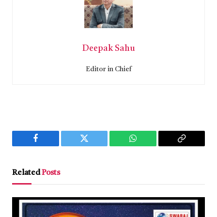
Deepak Sahu
Editor in Chief
Facebook
Twitter
WhatsApp
Copy
Link
Related
Posts