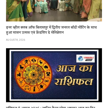
इनर व्हील क्लब ऑफ बिलासपुर में द्वितीय जनरल बॉडी मीटिंग के साथ
हुआ सावन उत्सव एवं फ्रेंडशिप डे सेलिब्रेशन
AUGUST 8, 2026