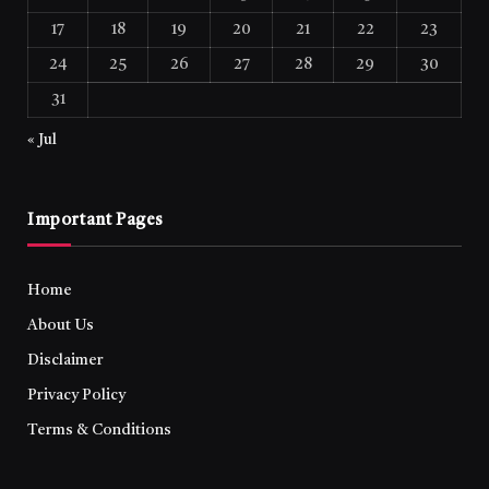
17
18
19
20
21
22
23
24
25
26
27
28
29
30
31
« Jul
Important Pages
Home
About Us
Disclaimer
Privacy Policy
Terms & Conditions