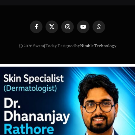
Facebook
X
Instagram
YouTube
WhatsApp
(Twitter)
© 2026 Swaraj Today. Designed by
Nimble Technology
.