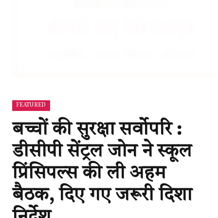
FEATURED
बच्चों की सुरक्षा सर्वोपरि :
डीसीपी सेंट्रल जोन ने स्कूल
प्रिंसिपल्स की ली अहम
बैठक, दिए गए जरूरी दिशा
निर्देश