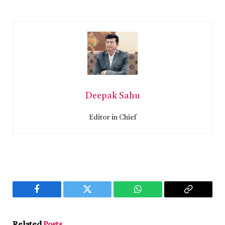
Deepak Sahu
Editor in Chief
Facebook
Twitter
WhatsApp
Copy
Link
Related
Posts