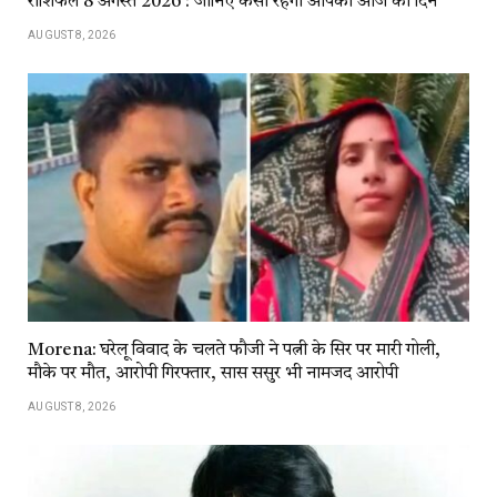
राशिफल 8 अगस्त 2026 : जानिए कैसा रहेगा आपका आज का दिन
AUGUST 8, 2026
Morena: घरेलू विवाद के चलते फौजी ने पत्नी के सिर पर मारी गोली,
मौके पर मौत, आरोपी गिरफ्तार, सास ससुर भी नामजद आरोपी
AUGUST 8, 2026