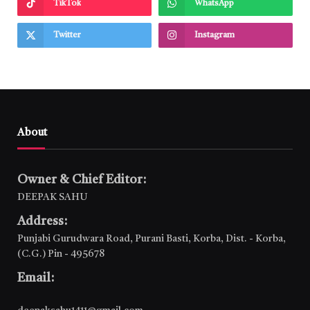
TikTok
WhatsApp
Twitter
Instagram
About
Owner & Chief Editor:
DEEPAK SAHU
Address:
Punjabi Gurudwara Road, Purani Basti, Korba, Dist. - Korba,
(C.G.) Pin - 495678
Email: