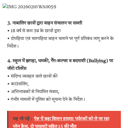
3. नाबालिग छात्रों द्वारा वाहन संचालन पर सख्ती
• 18 वर्ष से कम उम्र के छात्रों द्वारा
• दोपहिया एवं चारपहिया वाहन चलाने पर पूर्ण प्रतिबंध लागू करने के
निर्देश।
4. स्कूल में झगड़ा, धमकी, गैंग-कल्चर व बदमाशी (Bullying) पर
जीरो टॉलरेंस
• संदिग्ध व्यवहार वाले छात्रों की
• काउंसलिंग,
• अभिभावकों से नियमित संवाद,
• गंभीर मामलों में पुलिस को सूचना देने के निर्देश।
यह भी पढ़ें :
पेरू में बड़ा विमान हादसा: पर्यटकों को ले जा रहा
प्लेन क्रैश, दो पायलटों सहित 13 की मौत