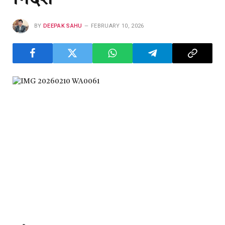
BY
DEEPAK SAHU
FEBRUARY 10, 2026