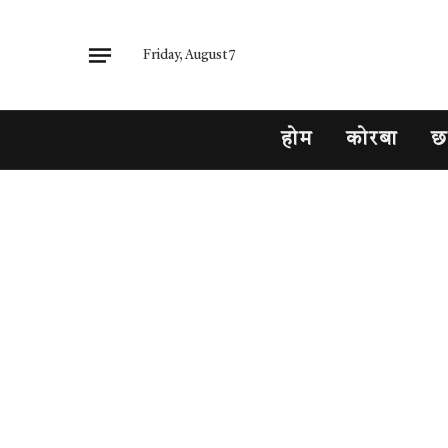
Friday, August 7
होम
कोरबा
छ