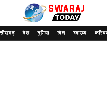
त्तीसगढ़
देश
दुनिया
खेल
स्वास्थ्य
करिय