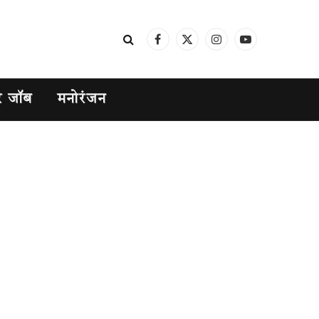
Facebook
X
Instagram
YouTube
(Twitter)
र जॉब
मनोरंजन