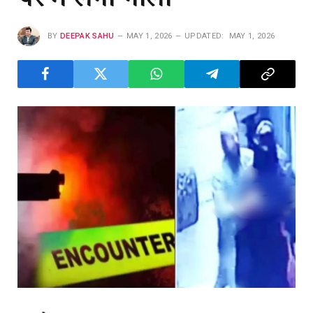
BY
DEEPAK SAHU
MAY 1, 2026
UPDATED:
MAY 1, 2026