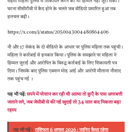
सहमी महिला पुलिस से शिकायत करने की भी हिम्मत नहीं जुटा सकी।
घटना सीसीटीवी में कैद होने के चलते जब वीडियो प्रसारित हुआ तब
हलचल बढ़ी।
https://x.com/i/status/2050043004480864406
नौ और 17 सेकंड के दो वीडियो के आधार पर पुलिस महिला तक पहुंची।
महिला ने कार्रवाई से इनकार किया। पुलिस के समझाने पर महिला ने
हिम्मत जुटाई और आरोपित के विरुद्ध कार्रवाई के लिए शिकायती पत्र
दिया। जिसके बाद पुलिस एक्शन मोड आई और आरोपी मौलाना नौशाद
तक पहुंच गई ।
यह भी पढ़ें:
सपने में परेशान कर रही थी आत्मा तो कुएँ के पास अगरबत्ती
जलाने लगे, जब जेसीबी से की गई खुदाई तो 34 साल बाद निकला बड़ा
रहस्य
यह भी पढ़ें :
राशिफल 6 अगस्त 2026 : जानिए कैसा रहेगा