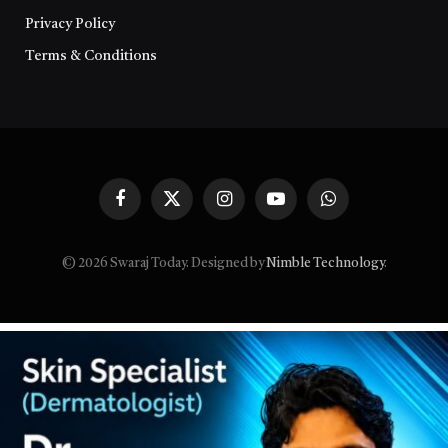
Privacy Policy
Terms & Conditions
Facebook
X
Instagram
YouTube
WhatsApp
(Twitter)
© 2026 Swaraj Today. Designed by
Nimble Technology
.