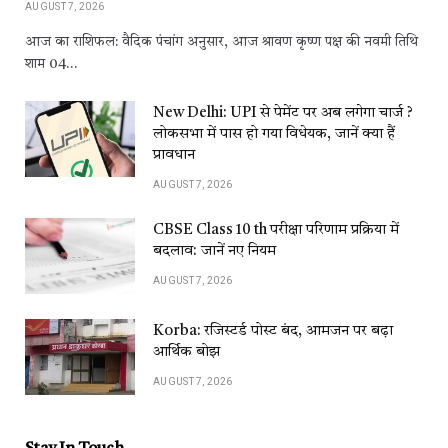
AUGUST 7, 2026
आज का राशिफल: वैदिक पंचांग अनुसार, आज श्रावण कृष्ण पक्ष की नवमी तिथि
शाम 04…
New Delhi: UPI से पेमेंट पर अब लगेगा चार्ज ?
लोकसभा में पास हो गया विधेयक, जानें क्या हैं
प्रावधान
AUGUST 7, 2026
CBSE Class 10 th परीक्षा परिणाम प्रक्रिया में
बदलाव: जानें नए नियम
AUGUST 7, 2026
Korba: रजिस्टर्ड पोस्ट बंद, आमजन पर बढ़ा
आर्थिक बोझ
AUGUST 7, 2026