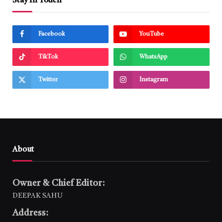
Stay In Touch
Facebook
YouTube
TikTok
WhatsApp
Twitter
Instagram
About
Owner & Chief Editor:
DEEPAK SAHU
Address: