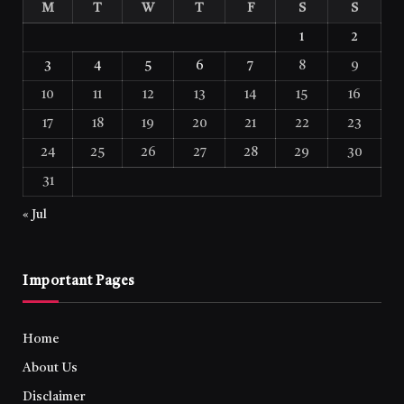
M
T
W
T
F
S
S
1
2
3
4
5
6
7
8
9
10
11
12
13
14
15
16
17
18
19
20
21
22
23
24
25
26
27
28
29
30
31
« Jul
Important Pages
Home
About Us
Disclaimer