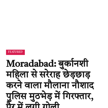
FEATURED
Moradabad: बुर्कानशी
महिला से सरेराह छेड़छाड़
करने वाला मौलाना नौशाद
पुलिस मुठभेड़ में गिरफ्तार,
पैर में लगी गोली