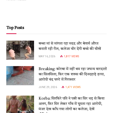
Top Posts
बच्चा मां से मांगता रहा मदद और बेशर्म औरत
बनाती रही रील, कलेजा चीर देंगी बच्चे की चीखें
MAY 16, 2026
1,817
VIEWS
Breaking: कोरबा में नहीं थम रहा जघन्य वारदातों
का सिलसिला, फिर एक शख्स की दिनदहाड़े हत्या,
आरोपी चंद घण्टे में गिरफ्तार
JUNE 29, 2026
1,471
VIEWS
Korba: सिरफिरे पति ने पत्नी का सिर धड़ से किया
अलग, फिर सिर लेकर गाँव में घूमता रहा आरोपी,
मंजर देख काँप गया लोगों का कलेजा, देखें