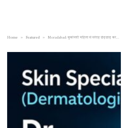
»
»
Home
Featured
Moradabad: बुर्कानशी महिला से सरेराह छेड़छाड़ करने वाला मौलाना नौशाद पुलिस मुठभेड़ में गिरफ्तार, पैर में लगी गोली