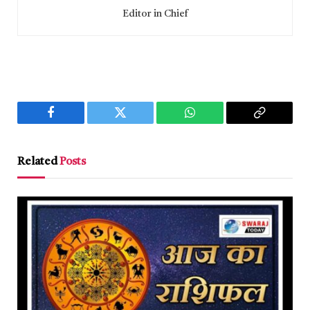
Editor in Chief
Facebook
Twitter
WhatsApp
Copy
Link
Related
Posts