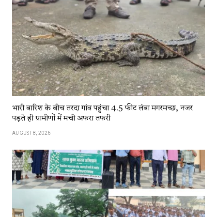
भारी बारिश के बीच तरदा गांव पहुंचा 4.5 फीट लंबा मगरमच्छ, नजर
पड़ते ही ग्रामीणों में मची अफरा तफरी
AUGUST 8, 2026