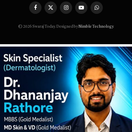
Facebook
X
Instagram
YouTube
WhatsApp
(Twitter)
© 2026 Swaraj Today. Designed by
Nimble Technology
.