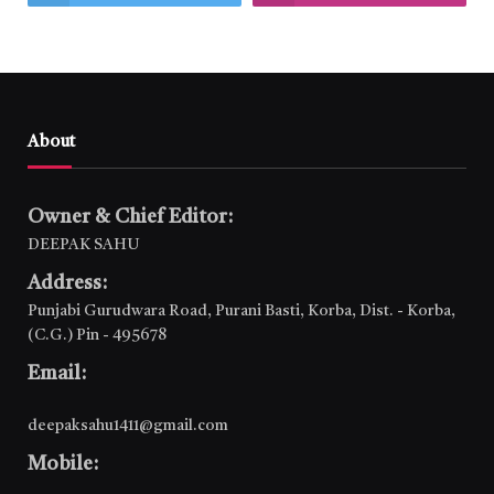
About
Owner & Chief Editor:
DEEPAK SAHU
Address:
Punjabi Gurudwara Road, Purani Basti, Korba, Dist. - Korba,
(C.G.) Pin - 495678
Email:
deepaksahu1411@gmail.com
Mobile: