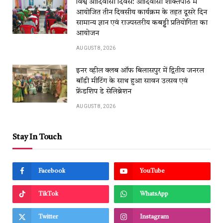
विश्व आदिवासी दिवस: आदिवासी शक्तिपीठ में
आयोजित तीन दिवसीय कार्यक्रम के तहत दूसरे दिन
सामान्य ज्ञान एवं राज्यस्तरीय कबड्डी प्रतियोगिता का
आयोजन
AUGUST 8, 2026
इनर व्हील क्लब ऑफ बिलासपुर में द्वितीय जनरल
बॉडी मीटिंग के साथ हुआ सावन उत्सव एवं
फ्रेंडशिप डे सेलिब्रेशन
AUGUST 8, 2026
Stay In Touch
Facebook
YouTube
TikTok
WhatsApp
Twitter
Instagram