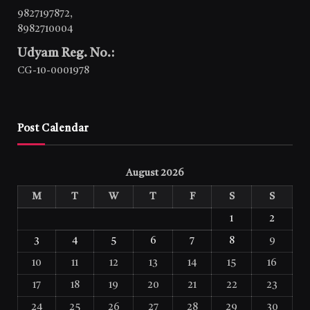
9827197872
,
8982710004
Udyam Reg. No.:
CG-10-0001978
Post Calendar
August 2026
M
T
W
T
F
S
S
1
2
3
4
5
6
7
8
9
10
11
12
13
14
15
16
17
18
19
20
21
22
23
24
25
26
27
28
29
30