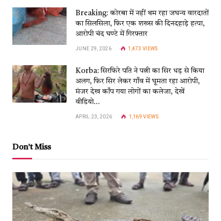
Breaking: कोरबा में नहीं थम रहा जघन्य वारदातों
का सिलसिला, फिर एक शख्स की दिनदहाड़े हत्या,
आरोपी चंद घण्टे में गिरफ्तार
JUNE 29, 2026
1,473
VIEWS
Korba: सिरफिरे पति ने पत्नी का सिर धड़ से किया
अलग, फिर सिर लेकर गाँव में घूमता रहा आरोपी,
मंजर देख काँप गया लोगों का कलेजा, देखें
वीडियो…
APRIL 23, 2026
1,169
VIEWS
Don't Miss