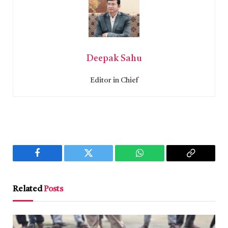
Deepak Sahu
Editor in Chief
Facebook
Twitter
WhatsApp
Copy
Link
Related
Posts