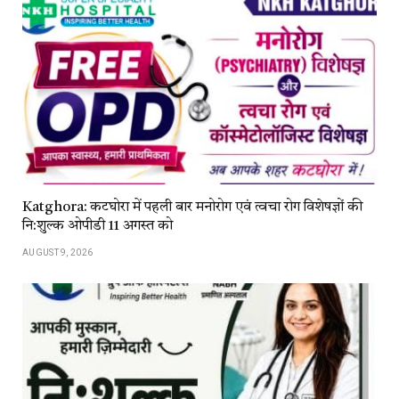
Katghora: कटघोरा में पहली बार मनोरोग एवं त्वचा रोग विशेषज्ञों की
नि:शुल्क ओपीडी 11 अगस्त को
AUGUST 9, 2026