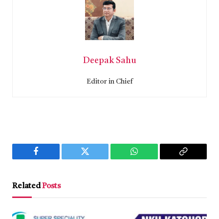
Deepak Sahu
Editor in Chief
Facebook
Twitter
WhatsApp
Copy
Link
Related
Posts