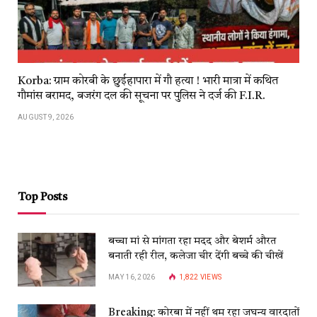
Korba: ग्राम कोरबी के छुईहापारा में गौ हत्या ! भारी मात्रा में कथित
गौमांस बरामद, बजरंग दल की सूचना पर पुलिस ने दर्ज की F.I.R.
AUGUST 9, 2026
Top Posts
बच्चा मां से मांगता रहा मदद और बेशर्म औरत
बनाती रही रील, कलेजा चीर देंगी बच्चे की चीखें
MAY 16, 2026
1,822
VIEWS
Breaking: कोरबा में नहीं थम रहा जघन्य वारदातों