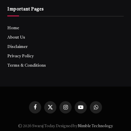
Important Pages
Home
About Us
Disclaimer
Privacy Policy
Terms & Conditions
Facebook
X
Instagram
YouTube
WhatsApp
(Twitter)
© 2026 Swaraj Today. Designed by
Nimble Technology
.