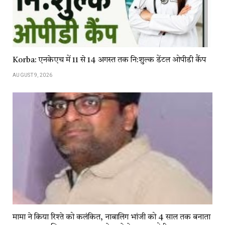
Korba: एनकेएच में 11 से 14 अगस्त तक नि:शुल्क डेंटल ओपीडी कैंप
AUGUST 9, 2026
मामा ने किया रिश्ते को कलंकित, नाबालिग भांजी को 4 साल तक बनाता