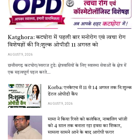
Katghora: कटघोरा में पहली बार मनोरोग एवं त्वचा रोग
विशेषज्ञों की नि:शुल्क ओपीडी 11 अगस्त को
AUGUST 9, 2026
छत्तीसगढ़ कटघोरा/स्वराज टुडे: क्षेत्रवासियों के लिए स्वास्थ्य सेवाओं के क्षेत्र में
एक महत्वपूर्ण पहल करते…
Korba: एनकेएच में 11 से 14 अगस्त तक नि:शुल्क
डेंटल ओपीडी कैंप
AUGUST 9, 2026
मामा ने किया रिश्ते को कलंकित, नाबालिग भांजी
को 4 साल तक बनाता रहा हवस का शिकार,
मामला सामने आने के बाद आरोपी फरार