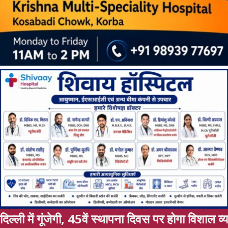
ं स्थापना दिवस पर होगा विशाल व्यापारी महासम्मेलन, छत्तीस