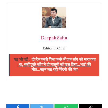
Deepak Sahu
Editor in Chief
यह भी पढ़ें :
दो दिन पहले जिस कमरे में एक साँप को मारा गया
था, वहीं दूसरे साँप ने दो मासूमों को डस लिया...भाई की
मौत...बहन लड़ रही जिंदगी की जंग