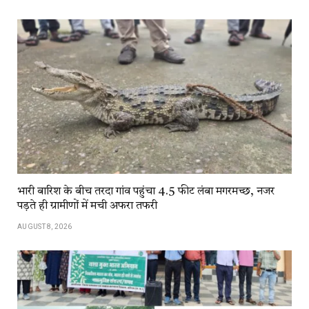
भारी बारिश के बीच तरदा गांव पहुंचा 4.5 फीट लंबा मगरमच्छ, नजर
पड़ते ही ग्रामीणों में मची अफरा तफरी
AUGUST 8, 2026