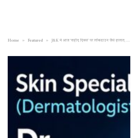
»
»
Home
Featured
J&K में आज ‘शहीद दिवस’ पर लॉकडाउन जैसे हालात, कई नेताओं को किया गया नजरबंद, उमर बोले- ये घोर अलोकतांत्रिक कदम