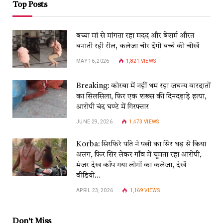
Top Posts
बच्चा मां से मांगता रहा मदद और बेशर्म औरत
बनाती रही रील, कलेजा चीर देंगी बच्चे की चीखें
MAY 16, 2026
1,821
VIEWS
Breaking: कोरबा में नहीं थम रहा जघन्य वारदातों
का सिलसिला, फिर एक शख्स की दिनदहाड़े हत्या,
आरोपी चंद घण्टे में गिरफ्तार
JUNE 29, 2026
1,473
VIEWS
Korba: सिरफिरे पति ने पत्नी का सिर धड़ से किया
अलग, फिर सिर लेकर गाँव में घूमता रहा आरोपी,
मंजर देख काँप गया लोगों का कलेजा, देखें
वीडियो…
APRIL 23, 2026
1,169
VIEWS
Don't Miss