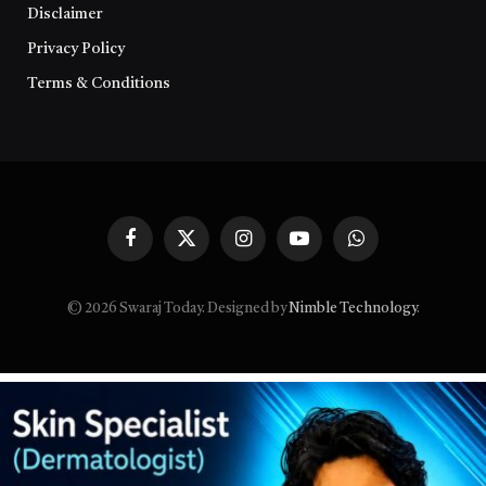
Disclaimer
Privacy Policy
Terms & Conditions
Facebook
X
Instagram
YouTube
WhatsApp
(Twitter)
© 2026 Swaraj Today. Designed by
Nimble Technology
.