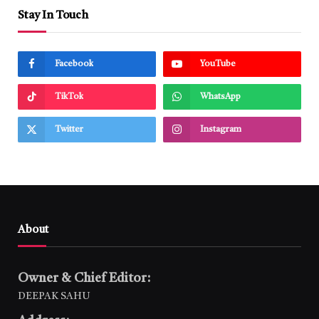
Stay In Touch
Facebook
YouTube
TikTok
WhatsApp
Twitter
Instagram
About
Owner & Chief Editor:
DEEPAK SAHU