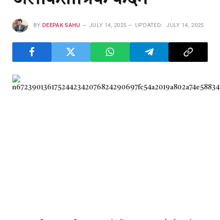
BY
DEEPAK SAHU
JULY 14, 2025
UPDATED:
JULY 14, 2025