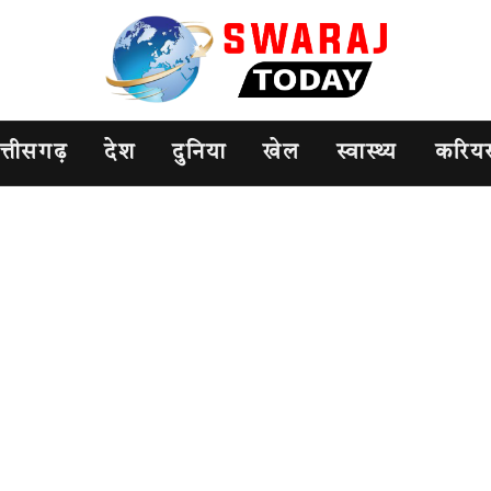
त्तीसगढ़
देश
दुनिया
खेल
स्वास्थ्य
करिय