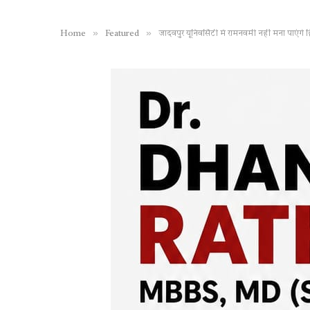
»
»
Home
Featured
जादवपुर यूनिवर्सिटी में रामनवमी नहीं मना पाएंग