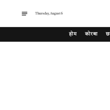
Thursday, August 6
होम
कोरबा
छ