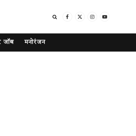
Facebook
X
Instagram
YouTube
(Twitter)
र जॉब
मनोरंजन