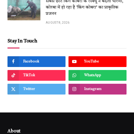
सबसे छोटे किंग कोबरा के रेस्क्यू ने बदली धारणा,
कोरबा में हो रहा है ‘किंग कोबरा‘ का प्राकृतिक
प्रजनन
AUGUST 8, 2026
Stay In Touch
Facebook
YouTube
TikTok
WhatsApp
Twitter
Instagram
About