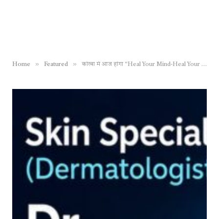
»
»
Home
Featured
कोरबा में आज होगा “Heal Your Mind-Heal Your Life” कार्यक्रम