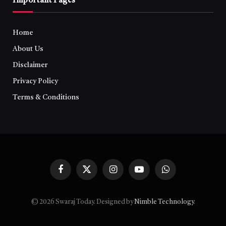
Important Pages
Home
About Us
Disclaimer
Privacy Policy
Terms & Conditions
Facebook
X
Instagram
YouTube
WhatsApp
(Twitter)
© 2026 Swaraj Today. Designed by
Nimble Technology
.