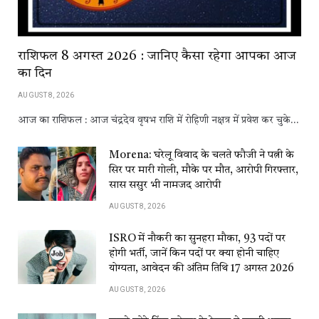
राशिफल 8 अगस्त 2026 : जानिए कैसा रहेगा आपका आज
का दिन
AUGUST 8, 2026
आज का राशिफल : आज चंद्रदेव वृषभ राशि में रोहिणी नक्षत्र में प्रवेश कर चुके…
Morena: घरेलू विवाद के चलते फौजी ने पत्नी के
सिर पर मारी गोली, मौके पर मौत, आरोपी गिरफ्तार,
सास ससुर भी नामजद आरोपी
AUGUST 8, 2026
ISRO में नौकरी का सुनहरा मौका, 93 पदों पर
होगी भर्ती, जानें किन पदों पर क्या होनी चाहिए
योग्यता, आवेदन की अंतिम तिथि 17 अगस्त 2026
AUGUST 8, 2026