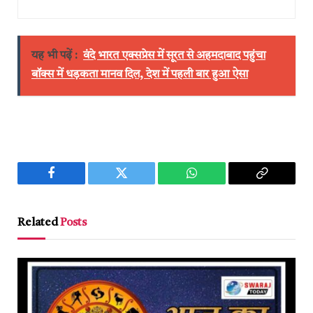
यह भी पढ़ें :
वंदे भारत एक्सप्रेस में सूरत से अहमदाबाद पहुंचा
बॉक्स में धड़कता मानव दिल, देश में पहली बार हुआ ऐसा
Facebook
Twitter
WhatsApp
Copy
Link
Related
Posts