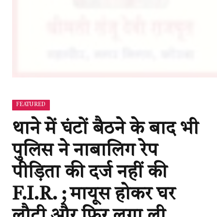
FEATURED
थाने में घंटों बैठने के बाद भी
पुलिस ने नाबालिग रेप
पीड़िता की दर्ज नहीं की
F.I.R. ; मायूस होकर घर
लौटी और फिर लगा ली