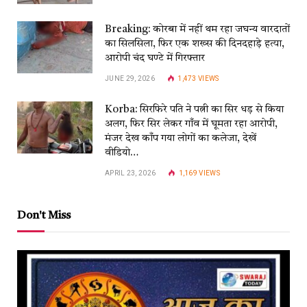
Breaking: कोरबा में नहीं थम रहा जघन्य वारदातों
का सिलसिला, फिर एक शख्स की दिनदहाड़े हत्या,
आरोपी चंद घण्टे में गिरफ्तार
JUNE 29, 2026
1,473
VIEWS
Korba: सिरफिरे पति ने पत्नी का सिर धड़ से किया
अलग, फिर सिर लेकर गाँव में घूमता रहा आरोपी,
मंजर देख काँप गया लोगों का कलेजा, देखें
वीडियो…
APRIL 23, 2026
1,169
VIEWS
Don't Miss