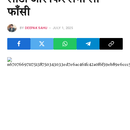
फाँसी
BY
DEEPAK SAHU
JULY 1, 2025