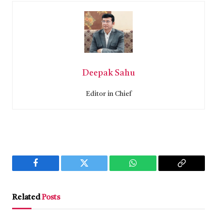
Deepak Sahu
Editor in Chief
Facebook
Twitter
WhatsApp
Copy
Link
Related
Posts