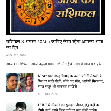
राशिफल 8 अगस्त 2026 : जानिए कैसा रहेगा आपका आज
का दिन
AUGUST 8, 2026
आज का राशिफल : आज चंद्रदेव वृषभ राशि में रोहिणी नक्षत्र में प्रवेश कर चुके…
Morena: घरेलू विवाद के चलते फौजी ने पत्नी के
सिर पर मारी गोली, मौके पर मौत, आरोपी गिरफ्तार,
सास ससुर भी नामजद आरोपी
AUGUST 8, 2026
ISRO में नौकरी का सुनहरा मौका, 93 पदों पर
होगी भर्ती, जानें किन पदों पर क्या होनी चाहिए