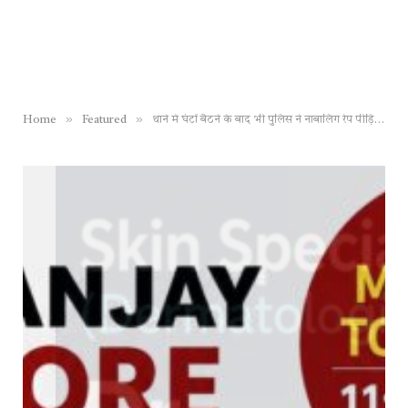
»
»
Home
Featured
थाने में घंटों बैठने के बाद भी पुलिस ने नाबालिग रेप पीड़िता की दर्ज नहीं की F.I.R. ; मायूस होकर घर लौटी और फिर लगा ली फाँसी