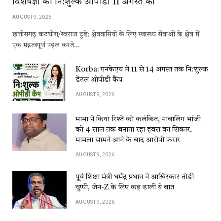
विशेषज्ञों की नि:शुल्क ओपीडी 11 अगस्त को
AUGUST 9, 2026
छत्तीसगढ़ कटघोरा/स्वराज टुडे: क्षेत्रवासियों के लिए स्वास्थ्य सेवाओं के क्षेत्र में
एक महत्वपूर्ण पहल करते…
Korba: एनकेएच में 11 से 14 अगस्त तक नि:शुल्क
डेंटल ओपीडी कैंप
AUGUST 9, 2026
मामा ने किया रिश्ते को कलंकित, नाबालिग भांजी
को 4 साल तक बनाता रहा हवस का शिकार,
मामला सामने आने के बाद आरोपी फरार
AUGUST 9, 2026
पू्र्व शिक्षा मंत्री धर्मेंद्र प्रधान ने आखिरकार तोड़ी
चुप्पी, जेन-Z के लिए कह डाली ये बात
AUGUST 9, 2026