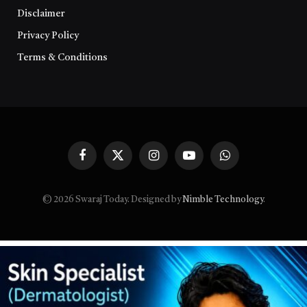
Disclaimer
Privacy Policy
Terms & Conditions
Facebook
X
Instagram
YouTube
WhatsApp
(Twitter)
© 2026 Swaraj Today. Designed by
Nimble Technology
.