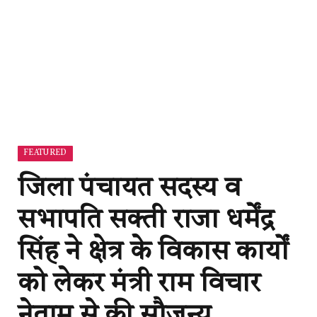
FEATURED
जिला पंचायत सदस्य व
सभापति सक्ती राजा धर्मेंद्र
सिंह ने क्षेत्र के विकास कार्यों
को लेकर मंत्री राम विचार
नेताम से की सौजन्य