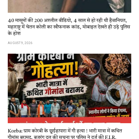
40 मासूमों की 200 अश्लील वीडियो, 4 साल से हो रही थी हैवानियत,
महाराष्ट्र में चेतन कोली का खौफनाक कांड, मोबाइल देखते ही उड़े पुलिस
के होश
AUGUST 9, 2026
Korba: ग्राम कोरबी के छुईहापारा में गौ हत्या ! भारी मात्रा में कथित
गौमांस बरामद, बजरंग दल की सूचना पर पुलिस ने दर्ज की F.I.R.