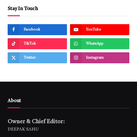
Stay In Touch
Facebook
YouTube
TikTok
WhatsApp
Twitter
Instagram
About
Owner & Chief Editor:
DEEPAK SAHU