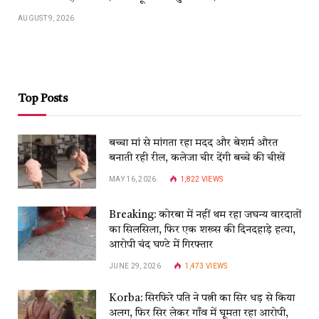
AUGUST 9, 2026
Top Posts
बच्चा मां से मांगता रहा मदद और बेशर्म औरत
बनाती रही रील, कलेजा चीर देंगी बच्चे की चीखें
MAY 16, 2026
1,822
VIEWS
Breaking: कोरबा में नहीं थम रहा जघन्य वारदातों
का सिलसिला, फिर एक शख्स की दिनदहाड़े हत्या,
आरोपी चंद घण्टे में गिरफ्तार
JUNE 29, 2026
1,473
VIEWS
Korba: सिरफिरे पति ने पत्नी का सिर धड़ से किया
अलग, फिर सिर लेकर गाँव में घूमता रहा आरोपी,