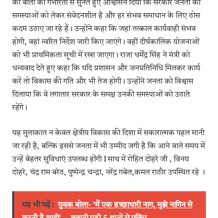
की बातों को गंभीरता से सुनते हुए आश्वासन दिया कि सरकार जनता की
समस्याओं को लेकर संवेदनशील है और हर संभव समाधान के लिए ठोस
कदम उठाए जा रहे हैं। उन्होंने कहा कि जहां तत्काल कार्यवाही संभव
होगी, वहां त्वरित निर्देश जारी किए जाएंगे। वहीं दीर्घकालिक योजनाओं
को भी प्राथमिकता सूची में रखा जाएगा। राजा धर्मेंद्र सिंह ने मंत्री को
धन्यवाद देते हुए कहा कि यदि प्रशासन और जनप्रतिनिधि मिलकर कार्य
करें तो विकास की गति और भी तेज होगी। उन्होंने जनता को विश्वास
दिलाया कि वे लगातार सरकार के समक्ष उनकी समस्याओं को उठाते
रहेंगे।
यह मुलाकात न केवल क्षेत्रीय विकास की दिशा में सकारात्मक पहल मानी
जा रही है, बल्कि इससे जनता में भी उम्मीद जगी है कि आने वाले समय में
उन्हें बेहतर सुविधाएं उपलब्ध होंगी l साथ में रोहित दोहरे जी , विनय
दोहरे, चंद्र राम बरेठ, पुष्पेन्द्र चन्द्रा, नरेंद्र गबेल,कमल राठौर उपस्थित रहे ।
यह भी पढ़ें :
युवक बोला- 'मैं एक इच्छाधारी नाग, मुझे नागिन से