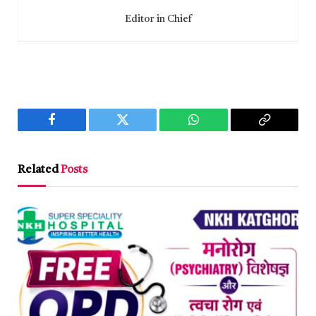
Editor in Chief
Facebook
Twitter
WhatsApp
Copy
Link
Related
Posts