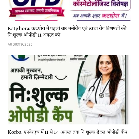
Katghora: कटघोरा में पहली बार मनोरोग एवं त्वचा रोग विशेषज्ञों की
नि:शुल्क ओपीडी 11 अगस्त को
AUGUST 9, 2026
Korba: एनकेएच में 11 से 14 अगस्त तक नि:शुल्क डेंटल ओपीडी कैंप