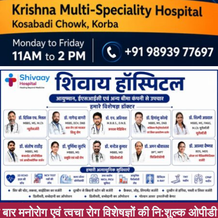
 विशेषज्ञों की नि:शुल्क ओपीडी 11 अगस्त को